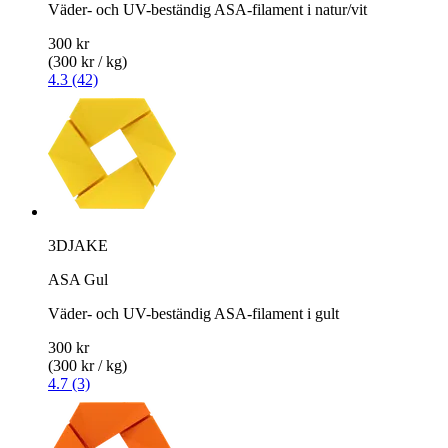
Väder- och UV-beständig ASA-filament i natur/vit
300 kr
(300 kr / kg)
4.3 (42)
3DJAKE
ASA Gul
Väder- och UV-beständig ASA-filament i gult
300 kr
(300 kr / kg)
4.7 (3)