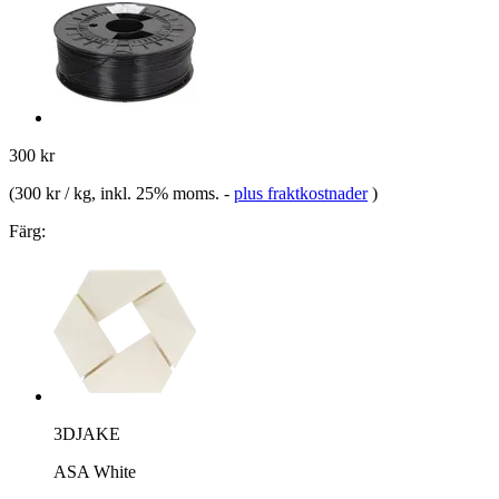
300 kr
(
300 kr / kg
, inkl. 25% moms.
-
plus fraktkostnader
)
Färg:
3DJAKE
ASA White