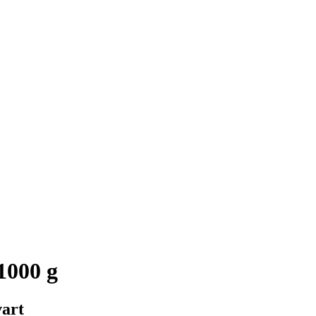
1000 g
vart