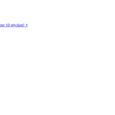
per 10 stycken! ⚡️