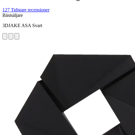
127 Tidigare recensioner
Bästsäljare
3DJAKE ASA Svart