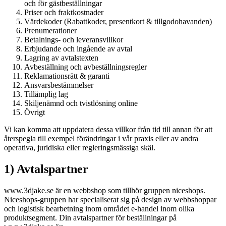
och för gästbeställningar
Priser och fraktkostnader
Värdekoder (Rabattkoder, presentkort & tillgodohavanden)
Prenumerationer
Betalnings- och leveransvillkor
Erbjudande och ingående av avtal
Lagring av avtalstexten
Avbeställning och avbeställningsregler
Reklamationsrätt & garanti
Ansvarsbestämmelser
Tillämplig lag
Skiljenämnd och tvistlösning online
Övrigt
Vi kan komma att uppdatera dessa villkor från tid till annan för att
återspegla till exempel förändringar i vår praxis eller av andra
operativa, juridiska eller regleringsmässiga skäl.
1) Avtalspartner
www.3djake.se är en webbshop som tillhör gruppen niceshops.
Niceshops-gruppen har specialiserat sig på design av webbshoppar
och logistisk bearbetning inom området e-handel inom olika
produktsegment. Din avtalspartner för beställningar på