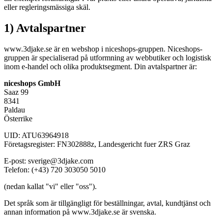
eller regleringsmässiga skäl.
1) Avtalspartner
www.3djake.se är en webshop i niceshops-gruppen. Niceshops-
gruppen är specialiserad på utformning av webbutiker och logistisk
inom e-handel och olika produktsegment. Din avtalspartner är:
niceshops GmbH
Saaz 99
8341
Paldau
Österrike
UID: ATU63964918
Företagsregister: FN302888z, Landesgericht fuer ZRS Graz
E-post: sverige@3djake.com
Telefon: (+43) 720 303050 5010
(nedan kallat "vi" eller "oss").
Det språk som är tillgängligt för beställningar, avtal, kundtjänst och
annan information på www.3djake.se är svenska.