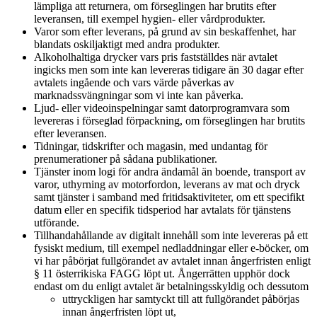
lämpliga att returnera, om förseglingen har brutits efter
leveransen, till exempel hygien- eller vårdprodukter.
Varor som efter leverans, på grund av sin beskaffenhet, har
blandats oskiljaktigt med andra produkter.
Alkoholhaltiga drycker vars pris fastställdes när avtalet
ingicks men som inte kan levereras tidigare än 30 dagar efter
avtalets ingående och vars värde påverkas av
marknadssvängningar som vi inte kan påverka.
Ljud- eller videoinspelningar samt datorprogramvara som
levereras i förseglad förpackning, om förseglingen har brutits
efter leveransen.
Tidningar, tidskrifter och magasin, med undantag för
prenumerationer på sådana publikationer.
Tjänster inom logi för andra ändamål än boende, transport av
varor, uthyrning av motorfordon, leverans av mat och dryck
samt tjänster i samband med fritidsaktiviteter, om ett specifikt
datum eller en specifik tidsperiod har avtalats för tjänstens
utförande.
Tillhandahållande av digitalt innehåll som inte levereras på ett
fysiskt medium, till exempel nedladdningar eller e-böcker, om
vi har påbörjat fullgörandet av avtalet innan ångerfristen enligt
§ 11 österrikiska FAGG löpt ut. Ångerrätten upphör dock
endast om du enligt avtalet är betalningsskyldig och dessutom
uttryckligen har samtyckt till att fullgörandet påbörjas
innan ångerfristen löpt ut,