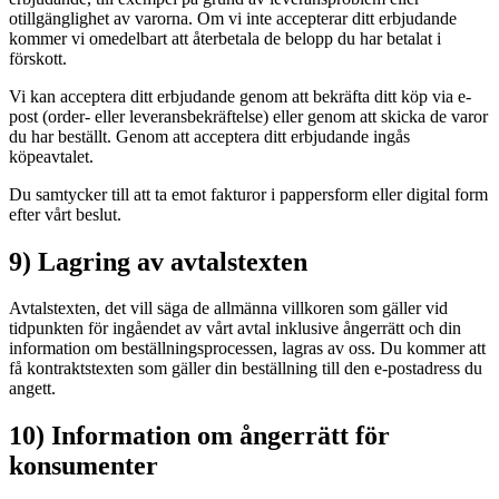
otillgänglighet av varorna. Om vi inte accepterar ditt erbjudande
kommer vi omedelbart att återbetala de belopp du har betalat i
förskott.
Vi kan acceptera ditt erbjudande genom att bekräfta ditt köp via e-
post (order- eller leveransbekräftelse) eller genom att skicka de varor
du har beställt. Genom att acceptera ditt erbjudande ingås
köpeavtalet.
Du samtycker till att ta emot fakturor i pappersform eller digital form
efter vårt beslut.
9) Lagring av avtalstexten
Avtalstexten, det vill säga de allmänna villkoren som gäller vid
tidpunkten för ingåendet av vårt avtal inklusive ångerrätt och din
information om beställningsprocessen, lagras av oss. Du kommer att
få kontraktstexten som gäller din beställning till den e-postadress du
angett.
10) Information om ångerrätt för
konsumenter