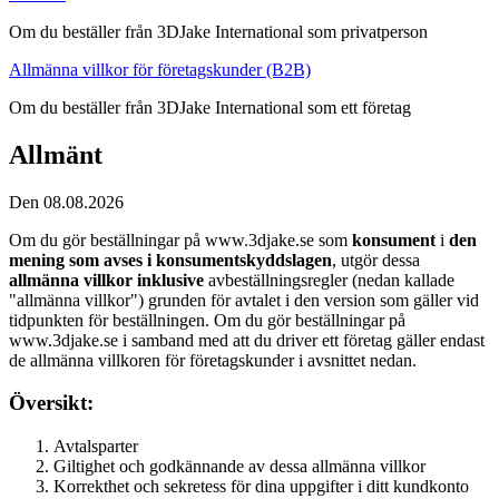
Om du beställer från 3DJake International som privatperson
Allmänna villkor för företagskunder (B2B)
Om du beställer från 3DJake International som ett företag
Allmänt
Den 08.08.2026
Om du gör beställningar på www.3djake.se som
konsument
i
den
mening som avses i konsumentskyddslagen
, utgör dessa
allmänna villkor inklusive
avbeställningsregler (nedan kallade
"allmänna villkor") grunden för avtalet i den version som gäller vid
tidpunkten för beställningen. Om du gör beställningar på
www.3djake.se i samband med att du driver ett företag gäller endast
de allmänna villkoren för företagskunder i avsnittet nedan.
Översikt:
Avtalsparter
Giltighet och godkännande av dessa allmänna villkor
Korrekthet och sekretess för dina uppgifter i ditt kundkonto