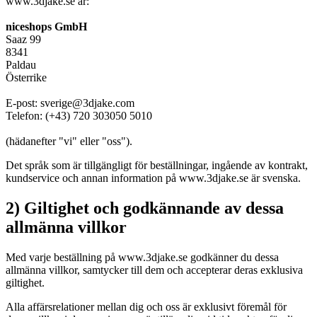
www.3djake.se är:
niceshops GmbH
Saaz 99
8341
Paldau
Österrike
E-post: sverige@3djake.com
Telefon: (+43) 720 303050 5010
(hädanefter "vi" eller "oss").
Det språk som är tillgängligt för beställningar, ingående av kontrakt,
kundservice och annan information på www.3djake.se är svenska.
2) Giltighet och godkännande av dessa
allmänna villkor
Med varje beställning på www.3djake.se godkänner du dessa
allmänna villkor, samtycker till dem och accepterar deras exklusiva
giltighet.
Alla affärsrelationer mellan dig och oss är exklusivt föremål för