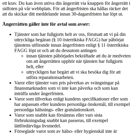
ett krav. Du kan även utöva din ångerrätt via knappen för ångerrätt i
sidfoten på vår webbplats. För att ångerfristen ska hållas räcker det
att du skickar ditt meddelande innan 30-dagarsfristen har löpt ut.
Ångerrätten gäller inte för avtal som avser:
Tjänster som har fullgjorts helt av oss, förutsatt att vi på din
uttryckliga begäran (§ 10 österrikiska FAGG) har påbörjat
tjänstens utförande innan ångerfristen enligt § 11 österrikiska
FAGG löpt ut och att du dessutom antingen
innan tjänsten påbörjades bekräftade att du är medveten
om att ångerrätten upphör när tjänsten har fullgjorts
helt, eller
uttryckligen har begärt att vi ska besöka dig för att
utföra reparationsarbeten.
Varor eller tjänster vars pris påverkas av svängningar på
finansmarknaden som vi inte kan påverka och som kan
inträffa under ångerfristen.
Varor som tillverkas enligt kundens specifikationer eller som
har anpassats efter kundens personliga önskemål, till exempel
personliga hälsnings- eller gratulationskort.
Varor som snabbt kan försämras eller vars sista
förbrukningsdag snabbt kan passeras, till exempel
lättfördärvliga livsmedel.
Förseglade varor som av hälso- eller hygienskäl inte är