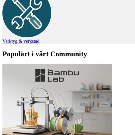
Verktyg & verkstad
Populärt i vårt Community