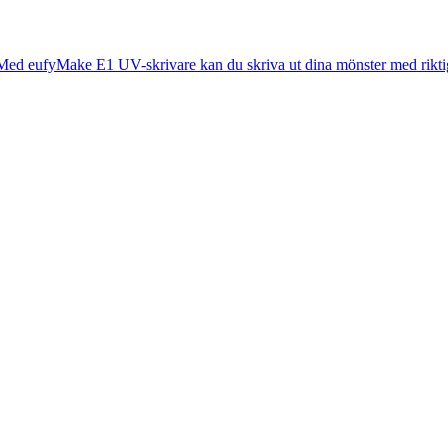
t? Med eufyMake E1 UV-skrivare kan du skriva ut dina mönster med riktiga