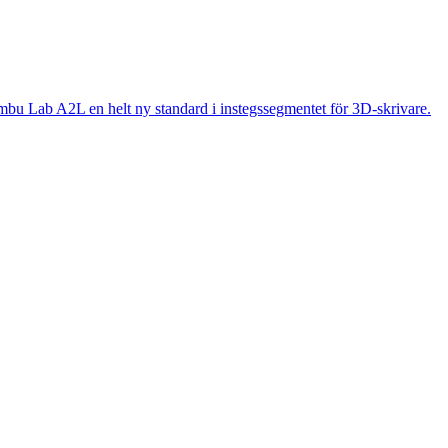
mbu Lab A2L en helt ny standard i instegssegmentet för 3D-skrivare.