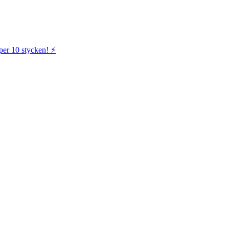
per 10 stycken! ⚡️