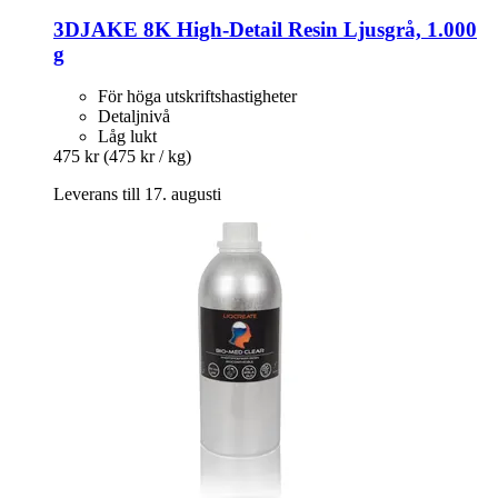
3DJAKE
8K High-​Detail Resin Ljusgrå, 1.000
g
För höga utskriftshastigheter
Detaljnivå
Låg lukt
475 kr
(475 kr / kg)
Leverans till 17. augusti