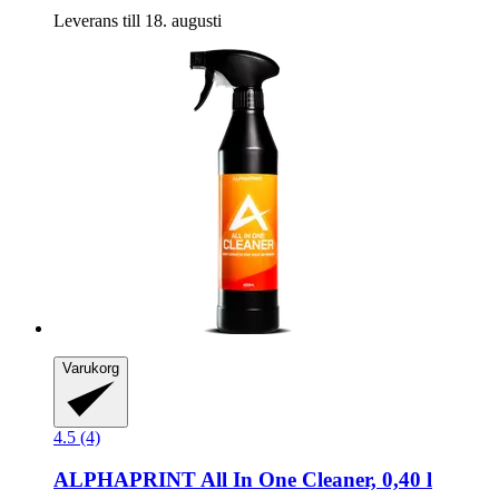
Leverans till 18. augusti
Varukorg
4.5 (4)
ALPHAPRINT
All In One Cleaner, 0,40 l