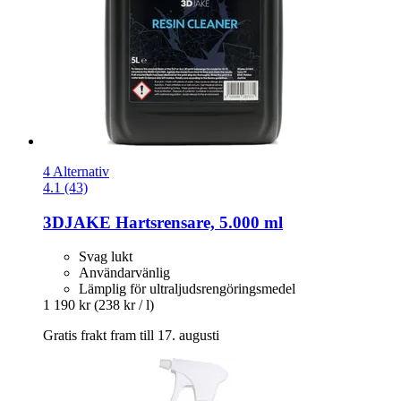
4 Alternativ
4.1 (43)
3DJAKE
Hartsrensare, 5.000 ml
Svag lukt
Användarvänlig
Lämplig för ultraljudsrengöringsmedel
1 190 kr
(238 kr / l)
Gratis frakt fram till 17. augusti