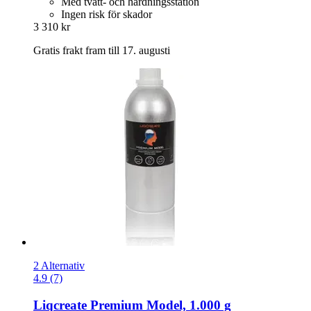
Med tvätt- och härdningsstation
Ingen risk för skador
3 310 kr
Gratis frakt fram till 17. augusti
2 Alternativ
4.9 (7)
Liqcreate
Premium Model, 1.000 g