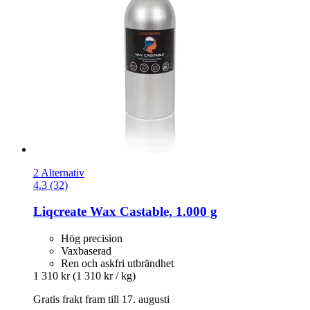
2 Alternativ
4.3 (32)
Liqcreate
Wax Castable, 1.000 g
Hög precision
Vaxbaserad
Ren och askfri utbrändhet
1 310 kr
(1 310 kr / kg)
Gratis frakt fram till 17. augusti