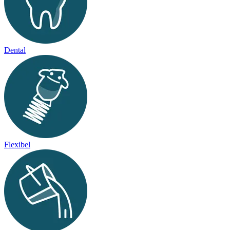
Dental
Flexibel