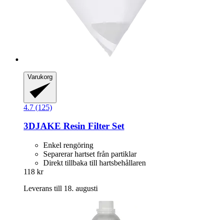
Varukorg
4.7 (125)
3DJAKE
Resin Filter Set
Enkel rengöring
Separerar hartset från partiklar
Direkt tillbaka till hartsbehållaren
118 kr
Leverans till 18. augusti