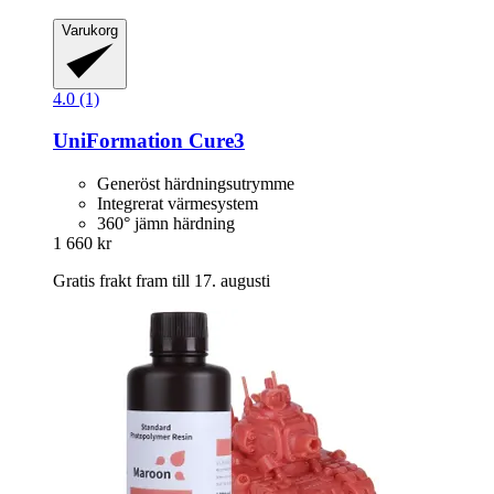
Varukorg
4.0 (1)
UniFormation
Cure3
Generöst härdningsutrymme
Integrerat värmesystem
360° jämn härdning
1 660 kr
Gratis frakt fram till 17. augusti