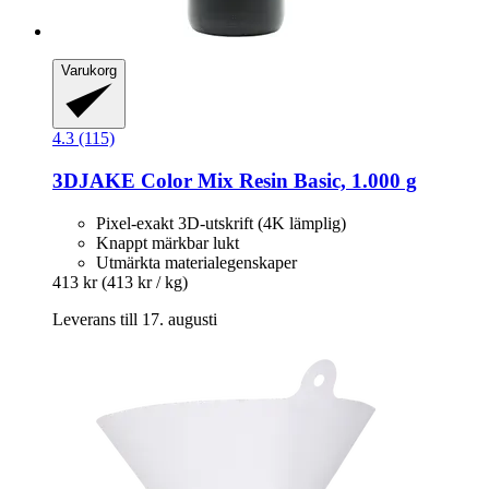
Varukorg
4.3 (115)
3DJAKE
Color Mix Resin Basic, 1.000 g
Pixel-exakt 3D-utskrift (4K lämplig)
Knappt märkbar lukt
Utmärkta materialegenskaper
413 kr
(413 kr / kg)
Leverans till 17. augusti