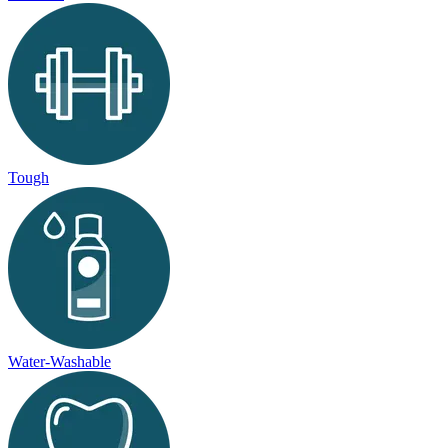
Tough
Water-Washable