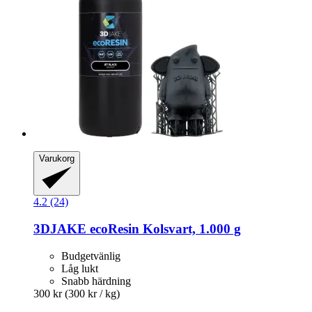
Varukorg
4.2 (24)
3DJAKE
ecoResin Kolsvart, 1.000 g
Budgetvänlig
Låg lukt
Snabb härdning
300 kr
(300 kr / kg)