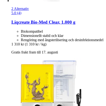
2 Alternativ
5.0 (4)
Liqcreate
Bio-​Med Clear, 1.000 g
Biokompatibel
Dimensionellt stabil och klar
Rengöring med ångsterilisering och desinfektionsmedel
1 310 kr
(1 310 kr / kg)
Gratis frakt fram till 17. augusti