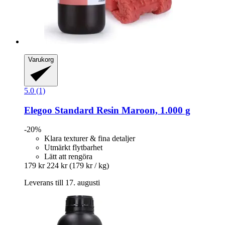
Varukorg
5.0 (1)
Elegoo
Standard Resin Maroon, 1.000 g
-20%
Klara texturer & fina detaljer
Utmärkt flytbarhet
Lätt att rengöra
179 kr
224 kr
(179 kr / kg)
Leverans till 17. augusti