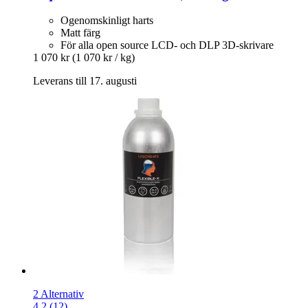
Ogenomskinligt harts
Matt färg
För alla open source LCD- och DLP 3D-skrivare
1 070 kr
(1 070 kr / kg)
Leverans till 17. augusti
2 Alternativ
4.2 (12)