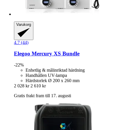
Varukorg
4.7 (44)
Elegoo
Mercury XS Bundle
-22%
Enhetlig & målinriktad härdning
Handhållen UV-lampa
Härdstorlek Ø 200 x 260 mm
2 028 kr
2 610 kr
Gratis frakt fram till 17. augusti