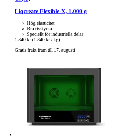
Liqcreate
Flexible-​X, 1.000 g
Hög elasticitet
Bra rivstyrka
Speciellt för industriella delar
1 840 kr
(1 840 kr / kg)
Gratis frakt fram till 17. augusti