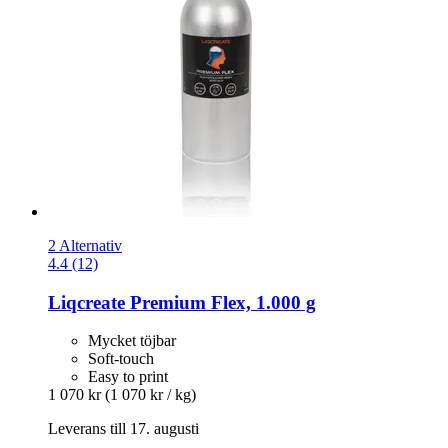
2 Alternativ
4.4 (12)
Liqcreate
Premium Flex, 1.000 g
Mycket töjbar
Soft-touch
Easy to print
1 070 kr
(1 070 kr / kg)
Leverans till 17. augusti