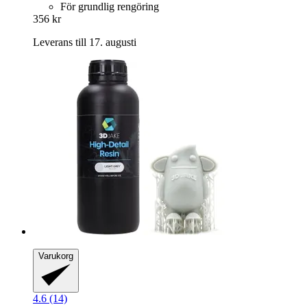
För grundlig rengöring
356 kr
Leverans till 17. augusti
Varukorg
4.6 (14)