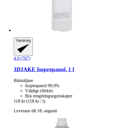
Varukorg
4.9 (707)
3DJAKE
Isopropanol, 1 l
Bästsäljare
Isopropanol 99,9%
Väldigt effektiv
Bra rengöringsegenskaper
118 kr
(118 kr / l)
Leverans till 18. augusti