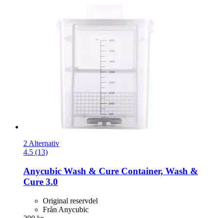
2 Alternativ
4.5 (13)
Anycubic
Wash & Cure Container, Wash &
Cure 3.0
Original reservdel
Från Anycubic