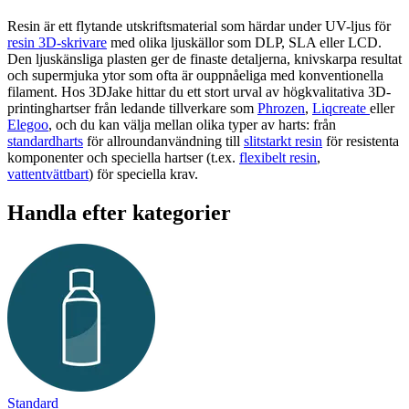
Resin är ett flytande utskriftsmaterial som härdar under UV-ljus för
resin 3D-skrivare
med olika ljuskällor som DLP, SLA eller LCD.
Den ljuskänsliga plasten ger de finaste detaljerna, knivskarpa resultat
och supermjuka ytor som ofta är ouppnåeliga med konventionella
filament. Hos 3DJake hittar du ett stort urval av högkvalitativa 3D-
printinghartser från ledande tillverkare som
Phrozen
,
Liqcreate
eller
Elegoo
, och du kan välja mellan olika typer av harts: från
standardharts
för allroundanvändning till
slitstarkt resin
för resistenta
komponenter och speciella hartser (t.ex.
flexibelt resin
,
vattentvättbart
) för speciella krav.
Handla efter kategorier
Standard