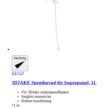
Varukorg
4.8 (12)
3DJAKE
Spruthuvud för Isopropanol, 1L
För 3DJake isopropanolflaskor
Steglöst munstycke
Robust bearbetning
71 kr