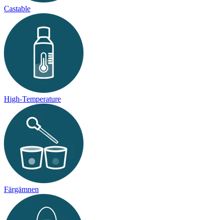
Castable
High-Temperature
Färgämnen