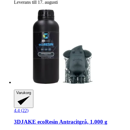
Leverans till 17. augusti
Varukorg
4.4 (22)
3DJAKE
ecoResin Antracitgrå, 1.000 g