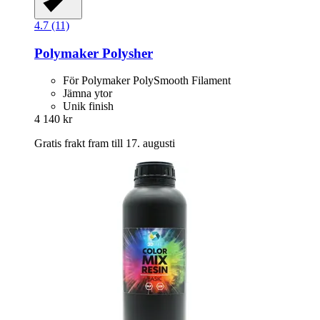
4.7 (11)
Polymaker
Polysher
För Polymaker PolySmooth Filament
Jämna ytor
Unik finish
4 140 kr
Gratis frakt fram till 17. augusti