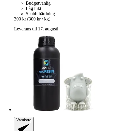
Budgetvänlig
Låg lukt
Snabb härdning
300 kr
(300 kr / kg)
Leverans till 17. augusti
Varukorg