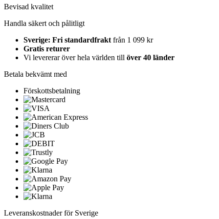
Bevisad kvalitet
Handla säkert och pålitligt
Sverige: Fri standardfrakt
från 1 099 kr
Gratis returer
Vi levererar över hela världen till
över 40 länder
Betala bekvämt med
Förskottsbetalning
Leveranskostnader för Sverige