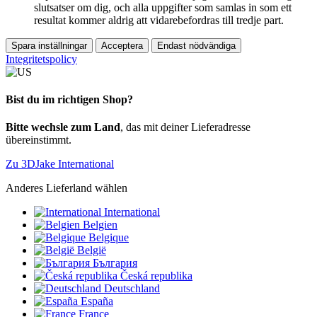
slutsatser om dig, och alla uppgifter som samlas in som ett
resultat kommer aldrig att vidarebefordras till tredje part.
Spara inställningar
Acceptera
Endast nödvändiga
Integritetspolicy
Bist du im richtigen Shop?
Bitte wechsle zum Land
, das mit deiner Lieferadresse
übereinstimmt.
Zu 3DJake International
Anderes Lieferland wählen
International
Belgien
Belgique
België
България
Česká republika
Deutschland
España
France