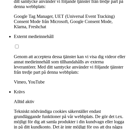
ditt samtycke använder vi följande tjänster från tredje part på
denna webbplats:
Google Tag Manager, UET (Universal Event Tracking)
Consent Mode från Microsoft, Google Consent Mode,
Klarna, Freshchat
Externt medieinnehåll
Genom att acceptera dessa tjänster kan vi visa dig videor eller
annat medieinnehåll som tillhandahålls av externa
leverantörer. Med ditt samtycke använder vi följande tjänster
från tredje part på denna webbplats:
Vimeo, YouTube
Krävs
Alltid aktiv
Tekniskt nödvändiga cookies säkerställer endast
grundläggande funktioner på vår webbplats. De gör det t.ex.
möjligt för dig att samla produkter i din kundvagn eller logga
in på ditt kundkonto. Det är inte möjligt för oss att dra några