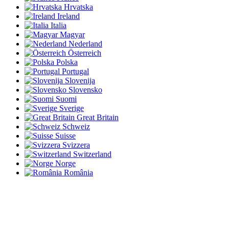
Hrvatska
Ireland
Italia
Magyar
Nederland
Österreich
Polska
Portugal
Slovenija
Slovensko
Suomi
Sverige
Great Britain
Schweiz
Suisse
Svizzera
Switzerland
Norge
România