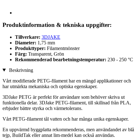
Produktinformation & tekniska uppgifter:
Tillverkare:
3DJAKE
Diameter:
1,75 mm
Produkttyper:
Filamentmönster
Färg:
Transparent, Grön
Rekommenderad bearbetningstemperatur:
230 - 250 °C
Beskrivning
Vårt modifierade PETG-filament har en mängd applikationer och
har utmärkta mekaniska och optiska egenskaper.
3DJake PETG är perfekt för användare som behöver skriva ut
funktionella delar. 3DJake PETG-filament, till skillnad från PLA,
erbjuder bättre styrka och värmetolerans.
Vårt PETG-filament tål vatten och har många unika egenskaper.
En uppvärmd byggplatta rekommenderas, men användandet av blå
tejp, BuildTak eller annat lim-medel kan också användas.