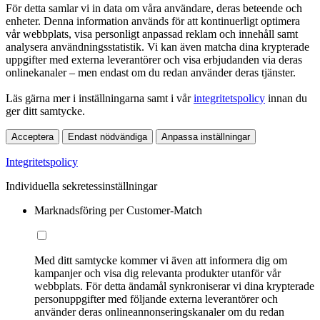
För detta samlar vi in data om våra användare, deras beteende och
enheter. Denna information används för att kontinuerligt optimera
vår webbplats, visa personligt anpassad reklam och innehåll samt
analysera användningsstatistik. Vi kan även matcha dina krypterade
uppgifter med externa leverantörer och visa erbjudanden via deras
onlinekanaler – men endast om du redan använder deras tjänster.
Läs gärna mer i inställningarna samt i vår
integritetspolicy
innan du
ger ditt samtycke.
Acceptera
Endast nödvändiga
Anpassa inställningar
Integritetspolicy
Individuella sekretessinställningar
Marknadsföring per Customer-Match
Med ditt samtycke kommer vi även att informera dig om
kampanjer och visa dig relevanta produkter utanför vår
webbplats. För detta ändamål synkroniserar vi dina krypterade
personuppgifter med följande externa leverantörer och
använder deras onlineannonseringskanaler om du redan