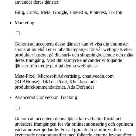
använder deras tjänster:
Bing, Criteo, Meta, Google, LinkedIn, Pinterest, TikTok
Marketing
Genom att acceptera dessa tjänster kan vi visa dig annonser,
sponsrat innehåll eller rabattkampanjer för vår webbplats eller
produkter baserat på ditt surf- och shoppingbeteende och mäta
deras framgång. Med ditt samtycke använder vi följande
tjänster från tredje part på denna webbplats:
Meta-Pixel, Microsoft Advertising, creativecdn.com
(RTBHouse), TikTok Pixel, Klickbaserade
produktrekommendationer, Ads Defender
Avancerad Conversion-Tracking
Genom att acceptera denna tjänst kan vi bättre förstå och
utvärdera framgången för vår onlineannonsering och optimera
vårt annonserbjudande. För att göra detta jämför vi dina
krypterade personuppgifter med följande externa leverantörer