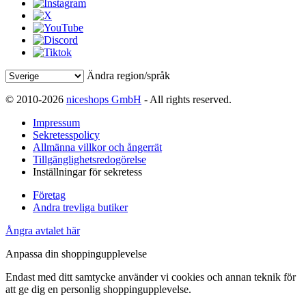
Ändra region/språk
© 2010-2026
niceshops GmbH
- All rights reserved.
Impressum
Sekretesspolicy
Allmänna villkor och ångerrät
Tillgänglighetsredogörelse
Inställningar för sekretess
Företag
Andra trevliga butiker
Ångra avtalet här
Anpassa din shoppingupplevelse
Endast med ditt samtycke använder vi cookies och annan teknik för
att ge dig en personlig shoppingupplevelse.