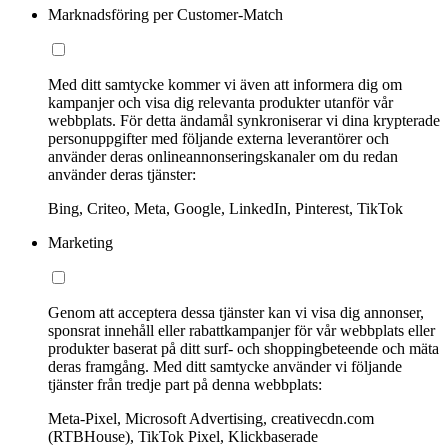
Marknadsföring per Customer-Match
Med ditt samtycke kommer vi även att informera dig om
kampanjer och visa dig relevanta produkter utanför vår
webbplats. För detta ändamål synkroniserar vi dina krypterade
personuppgifter med följande externa leverantörer och
använder deras onlineannonseringskanaler om du redan
använder deras tjänster:
Bing, Criteo, Meta, Google, LinkedIn, Pinterest, TikTok
Marketing
Genom att acceptera dessa tjänster kan vi visa dig annonser,
sponsrat innehåll eller rabattkampanjer för vår webbplats eller
produkter baserat på ditt surf- och shoppingbeteende och mäta
deras framgång. Med ditt samtycke använder vi följande
tjänster från tredje part på denna webbplats:
Meta-Pixel, Microsoft Advertising, creativecdn.com
(RTBHouse), TikTok Pixel, Klickbaserade