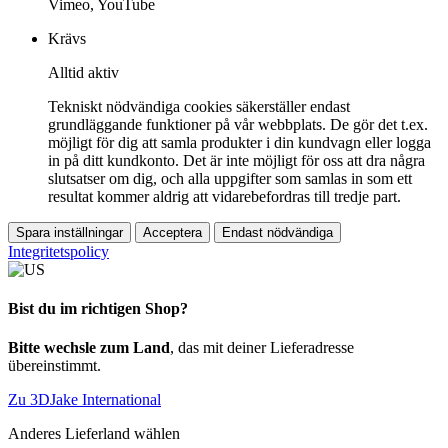
Vimeo, YouTube
Krävs
Alltid aktiv
Tekniskt nödvändiga cookies säkerställer endast
grundläggande funktioner på vår webbplats. De gör det t.ex.
möjligt för dig att samla produkter i din kundvagn eller logga
in på ditt kundkonto. Det är inte möjligt för oss att dra några
slutsatser om dig, och alla uppgifter som samlas in som ett
resultat kommer aldrig att vidarebefordras till tredje part.
Spara inställningar
Acceptera
Endast nödvändiga
Integritetspolicy
Bist du im richtigen Shop?
Bitte wechsle zum Land
, das mit deiner Lieferadresse
übereinstimmt.
Zu 3DJake International
Anderes Lieferland wählen