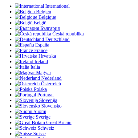
International
Belgien
Belgique
België
България
Česká republika
Deutschland
España
France
Hrvatska
Ireland
Italia
Magyar
Nederland
Österreich
Polska
Portugal
Slovenija
Slovensko
Suomi
Sverige
Great Britain
Schweiz
Suisse