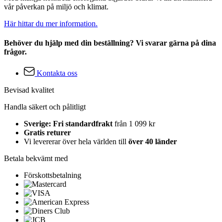
vår påverkan på miljö och klimat.
Här hittar du mer information.
Behöver du hjälp med din beställning? Vi svarar gärna på dina
frågor.
Kontakta oss
Bevisad kvalitet
Handla säkert och pålitligt
Sverige: Fri standardfrakt
från 1 099 kr
Gratis returer
Vi levererar över hela världen till
över 40 länder
Betala bekvämt med
Förskottsbetalning