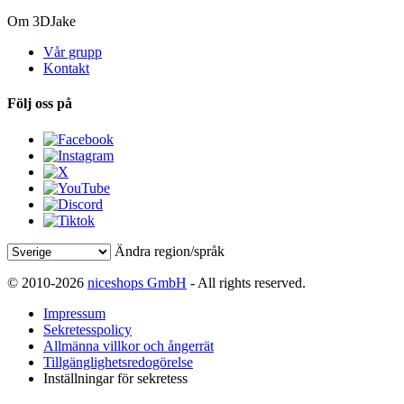
Om 3DJake
Vår grupp
Kontakt
Följ oss på
Ändra region/språk
© 2010-2026
niceshops GmbH
- All rights reserved.
Impressum
Sekretesspolicy
Allmänna villkor och ångerrät
Tillgänglighetsredogörelse
Inställningar för sekretess