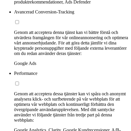
produktrekommendationer, Ads Defender
Avancerad Conversion-Tracking
Genom att acceptera denna tjänst kan vi bättre förstå och
utvärdera framgången för vår onlineannonsering och optimera
vårt annonserbjudande. För att göra detta jämför vi dina
krypterade personuppgifter med följande externa leverantörer
om du redan använder deras tjänster:
Google Ads
Performance
Genom att acceptera dessa tjänster kan vi spåra och anonymt
analysera klick- och surfbeteende på vår webbplats för att
optimera vår webbplats och kontinuerligt förbättra den
övergripande användarupplevelsen. Med ditt samtycke
använder vi följande tjänster från tredje part på denna
webbplats:
Google Analytics, Clarity, Google Kundrecensioner, A/B-