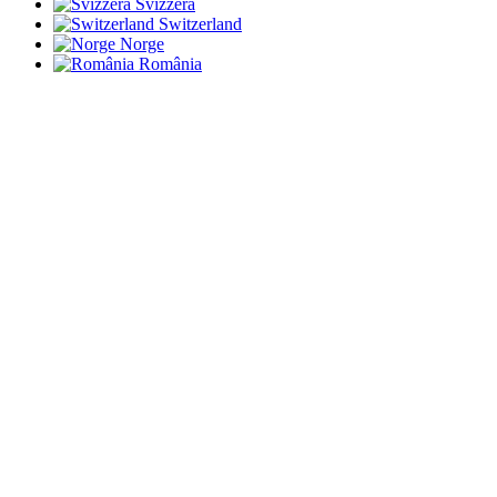
Svizzera
Switzerland
Norge
România