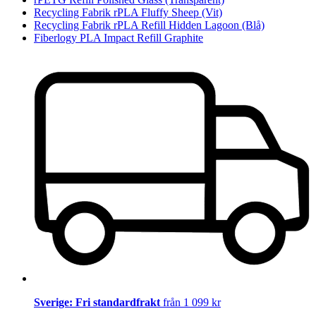
Recycling Fabrik rPLA Fluffy Sheep (Vit)
Recycling Fabrik rPLA Refill Hidden Lagoon (Blå)
Fiberlogy PLA Impact Refill Graphite
Sverige: Fri standardfrakt
från 1 099 kr