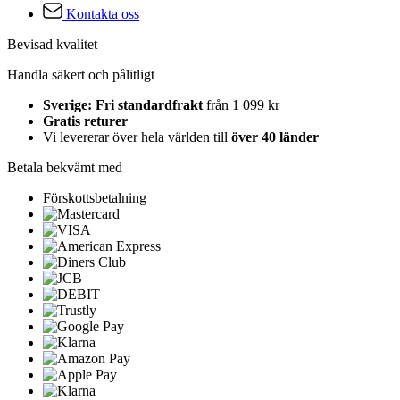
Kontakta oss
Bevisad kvalitet
Handla säkert och pålitligt
Sverige: Fri standardfrakt
från 1 099 kr
Gratis returer
Vi levererar över hela världen till
över 40 länder
Betala bekvämt med
Förskottsbetalning