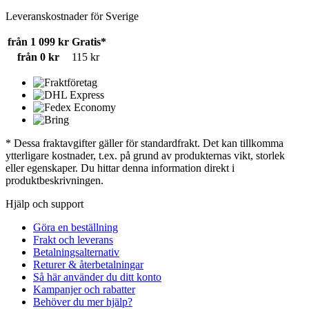
Leveranskostnader för Sverige
från 1 099 kr
Gratis*
från 0 kr
115 kr
* Dessa fraktavgifter gäller för standardfrakt. Det kan tillkomma
ytterligare kostnader, t.ex. på grund av produkternas vikt, storlek
eller egenskaper. Du hittar denna information direkt i
produktbeskrivningen.
Hjälp och support
Göra en beställning
Frakt och leverans
Betalningsalternativ
Returer & återbetalningar
Så här använder du ditt konto
Kampanjer och rabatter
Behöver du mer hjälp?