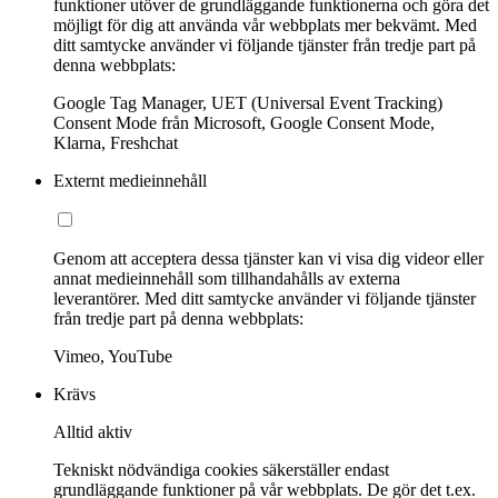
funktioner utöver de grundläggande funktionerna och göra det
möjligt för dig att använda vår webbplats mer bekvämt. Med
ditt samtycke använder vi följande tjänster från tredje part på
denna webbplats:
Google Tag Manager, UET (Universal Event Tracking)
Consent Mode från Microsoft, Google Consent Mode,
Klarna, Freshchat
Externt medieinnehåll
Genom att acceptera dessa tjänster kan vi visa dig videor eller
annat medieinnehåll som tillhandahålls av externa
leverantörer. Med ditt samtycke använder vi följande tjänster
från tredje part på denna webbplats:
Vimeo, YouTube
Krävs
Alltid aktiv
Tekniskt nödvändiga cookies säkerställer endast
grundläggande funktioner på vår webbplats. De gör det t.ex.