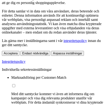
att ge dig en personlig shoppingupplevelse.
För detta samlar vi in data om våra användare, deras beteende och
enheter. Denna information används för att kontinuerligt optimera
vår webbplats, visa personligt anpassad reklam och innehåll samt
analysera användningsstatistik. Vi kan även matcha dina krypterade
uppgifter med externa leverantörer och visa erbjudanden via deras
onlinekanaler – men endast om du redan använder deras tjänster.
Läs gärna mer i inställningarna samt i vår
integritetspolicy
innan du
ger ditt samtycke.
Acceptera
Endast nödvändiga
Anpassa inställningar
Integritetspolicy
Individuella sekretessinställningar
Marknadsföring per Customer-Match
Med ditt samtycke kommer vi även att informera dig om
kampanjer och visa dig relevanta produkter utanför vår
webbplats. För detta ändamål synkroniserar vi dina krypterade