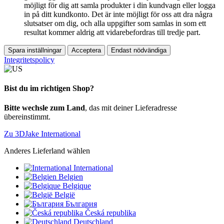
möjligt för dig att samla produkter i din kundvagn eller logga
in på ditt kundkonto. Det är inte möjligt för oss att dra några
slutsatser om dig, och alla uppgifter som samlas in som ett
resultat kommer aldrig att vidarebefordras till tredje part.
Spara inställningar
Acceptera
Endast nödvändiga
Integritetspolicy
Bist du im richtigen Shop?
Bitte wechsle zum Land
, das mit deiner Lieferadresse
übereinstimmt.
Zu 3DJake International
Anderes Lieferland wählen
International
Belgien
Belgique
België
България
Česká republika
Deutschland