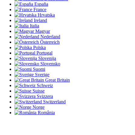
España
France
Hrvatska
Ireland
Italia
Magyar
Nederland
Österreich
Polska
Portugal
Slovenija
Slovensko
Suomi
Sverige
Great Britain
Schweiz
Suisse
Svizzera
Switzerland
Norge
România