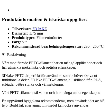
Produktinformation & tekniska uppgifter:
Tillverkare:
3DJAKE
Diameter:
1,75 mm
Produkttyper:
Filamentmönster
Färg:
Vit
Rekommenderad bearbetningstemperatur:
230 - 250 °C
Beskrivning
Vårt modifierade PETG-filament har en mängd applikationer och
har utmärkta mekaniska och optiska egenskaper.
3DJake PETG är perfekt för användare som behöver skriva ut
funktionella delar. 3DJake PETG-filament, till skillnad från PLA,
erbjuder bättre styrka och värmetolerans.
Vårt PETG-filament tål vatten och har många unika egenskaper.
En uppvärmd byggplatta rekommenderas, men användandet av blå
tejp, BuildTak eller annat lim-medel kan också användas.