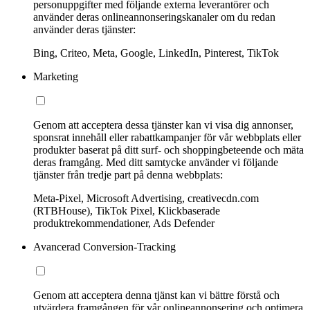
personuppgifter med följande externa leverantörer och
använder deras onlineannonseringskanaler om du redan
använder deras tjänster:
Bing, Criteo, Meta, Google, LinkedIn, Pinterest, TikTok
Marketing
Genom att acceptera dessa tjänster kan vi visa dig annonser,
sponsrat innehåll eller rabattkampanjer för vår webbplats eller
produkter baserat på ditt surf- och shoppingbeteende och mäta
deras framgång. Med ditt samtycke använder vi följande
tjänster från tredje part på denna webbplats:
Meta-Pixel, Microsoft Advertising, creativecdn.com
(RTBHouse), TikTok Pixel, Klickbaserade
produktrekommendationer, Ads Defender
Avancerad Conversion-Tracking
Genom att acceptera denna tjänst kan vi bättre förstå och
utvärdera framgången för vår onlineannonsering och optimera