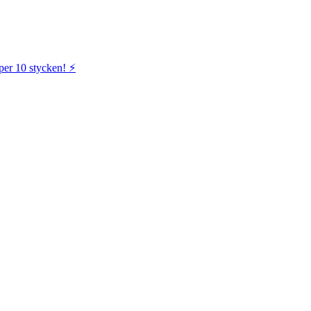
per 10 stycken! ⚡️