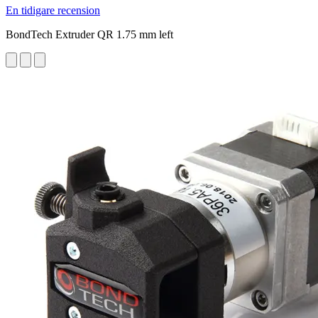
En tidigare recension
BondTech Extruder QR 1.75 mm left