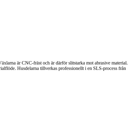
 Växlarna är CNC-fräst och är därför slitstarka mot abrasive material.
ialflöde. Husdelarna tillverkas professionellt i en SLS-process från