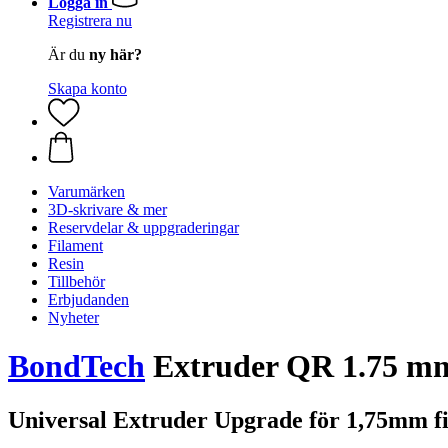
Logga in
Registrera nu
Är du
ny här?
Skapa konto
Varumärken
3D-skrivare & mer
Reservdelar & uppgraderingar
Filament
Resin
Tillbehör
Erbjudanden
Nyheter
BondTech
Extruder QR 1.75 mm
Universal Extruder Upgrade för 1,75mm fi