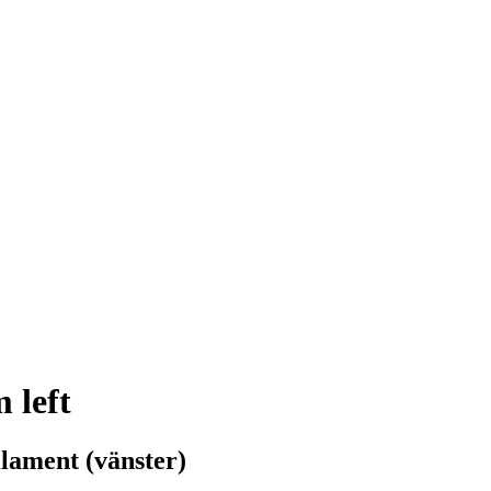
 left
lament (vänster)