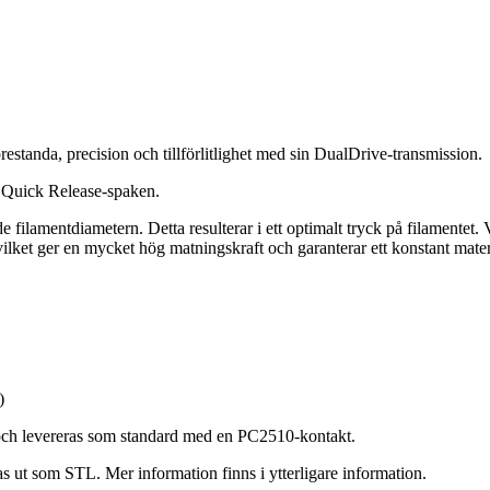
tanda, precision och tillförlitlighet med sin DualDrive-transmission.
a Quick Release-spaken.
e filamentdiametern. Detta resulterar i ett optimalt tryck på filamentet.
vilket ger en mycket hög matningskraft och garanterar ett konstant mater
)
och levereras som standard med en PC2510-kontakt.
as ut som STL. Mer information finns i ytterligare information.