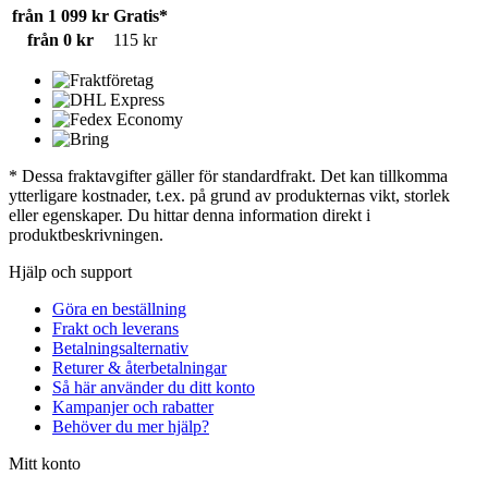
från 1 099 kr
Gratis*
från 0 kr
115 kr
* Dessa fraktavgifter gäller för standardfrakt. Det kan tillkomma
ytterligare kostnader, t.ex. på grund av produkternas vikt, storlek
eller egenskaper. Du hittar denna information direkt i
produktbeskrivningen.
Hjälp och support
Göra en beställning
Frakt och leverans
Betalningsalternativ
Returer & återbetalningar
Så här använder du ditt konto
Kampanjer och rabatter
Behöver du mer hjälp?
Mitt konto