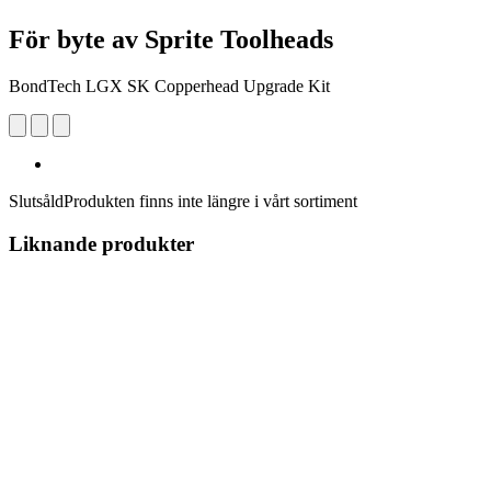
För byte av Sprite Toolheads
BondTech LGX SK Copperhead Upgrade Kit
Slutsåld
Produkten finns inte längre i vårt sortiment
Liknande produkter