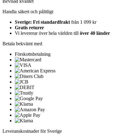
Bevisad kvalitet
Handla säkert och pålitligt
Sverige: Fri standardfrakt
från 1 099 kr
Gratis returer
Vi levererar över hela världen till
över 40 länder
Betala bekvämt med
Förskottsbetalning
Leveranskostnader för Sverige