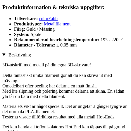
Produktinformation & tekniska uppgifter:
Tillverkare:
colorFabb
Produkttyper:
Metallfilament
Färg:
Guld / Mässing
System:
Spole
Rekommenderad bearbetningstemperatur:
195 - 220 °C
Diameter - Toleranz:
± 0,05 mm
Beskrivning
3D-utskrift med metall på din egna 3D-skrivare!
Detta fantastiskt unika filament gör att du kan skriva ut med
mässing.
Omedelbart efter peeling har delarna en matt finish.
Med lite slipning och polering kommer delarna att skina. En sådan
yta får du bara med detta filament.
Materialets vikt är något speciellt. Det är ungefär 3 gånger tyngre än
det normala PLA-filamentet.
Testerna visade tillförlitliga resultat med alla metall Hot-Ends.
Det kan hända att teflonisolatorns Hot End kan täppas till på grund