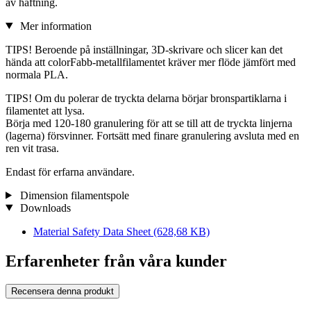
av häftning.
Mer information
TIPS! Beroende på inställningar, 3D-skrivare och slicer kan det
hända att colorFabb-metallfilamentet kräver mer flöde jämfört med
normala PLA.
TIPS! Om du polerar de tryckta delarna börjar bronspartiklarna i
filamentet att lysa.
Börja med 120-180 granulering för att se till att de tryckta linjerna
(lagerna) försvinner. Fortsätt med finare granulering avsluta med en
ren vit trasa.
Endast för erfarna användare.
Dimension filamentspole
Downloads
Material Safety Data Sheet
(628,68 KB)
Erfarenheter från våra kunder
Recensera denna produkt