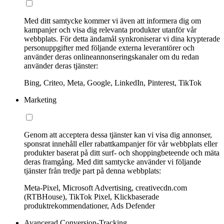
Med ditt samtycke kommer vi även att informera dig om
kampanjer och visa dig relevanta produkter utanför vår
webbplats. För detta ändamål synkroniserar vi dina krypterade
personuppgifter med följande externa leverantörer och
använder deras onlineannonseringskanaler om du redan
använder deras tjänster:
Bing, Criteo, Meta, Google, LinkedIn, Pinterest, TikTok
Marketing
Genom att acceptera dessa tjänster kan vi visa dig annonser,
sponsrat innehåll eller rabattkampanjer för vår webbplats eller
produkter baserat på ditt surf- och shoppingbeteende och mäta
deras framgång. Med ditt samtycke använder vi följande
tjänster från tredje part på denna webbplats:
Meta-Pixel, Microsoft Advertising, creativecdn.com
(RTBHouse), TikTok Pixel, Klickbaserade
produktrekommendationer, Ads Defender
Avancerad Conversion-Tracking