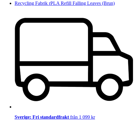
Recycling Fabrik rPLA Refill Falling Leaves (Brun)
Sverige: Fri standardfrakt
från 1 099 kr