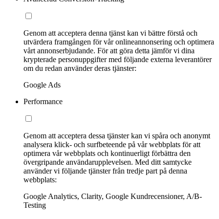
Genom att acceptera denna tjänst kan vi bättre förstå och
utvärdera framgången för vår onlineannonsering och optimera
vårt annonserbjudande. För att göra detta jämför vi dina
krypterade personuppgifter med följande externa leverantörer
om du redan använder deras tjänster:
Google Ads
Performance
Genom att acceptera dessa tjänster kan vi spåra och anonymt
analysera klick- och surfbeteende på vår webbplats för att
optimera vår webbplats och kontinuerligt förbättra den
övergripande användarupplevelsen. Med ditt samtycke
använder vi följande tjänster från tredje part på denna
webbplats:
Google Analytics, Clarity, Google Kundrecensioner, A/B-
Testing