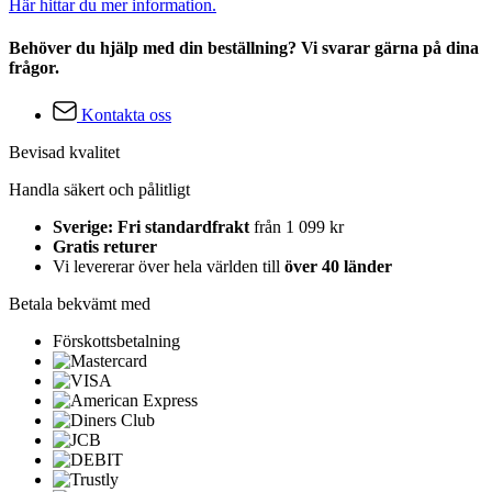
Här hittar du mer information.
Behöver du hjälp med din beställning? Vi svarar gärna på dina
frågor.
Kontakta oss
Bevisad kvalitet
Handla säkert och pålitligt
Sverige: Fri standardfrakt
från 1 099 kr
Gratis returer
Vi levererar över hela världen till
över 40 länder
Betala bekvämt med
Förskottsbetalning