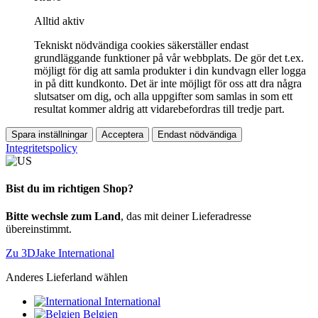
Alltid aktiv
Tekniskt nödvändiga cookies säkerställer endast
grundläggande funktioner på vår webbplats. De gör det t.ex.
möjligt för dig att samla produkter i din kundvagn eller logga
in på ditt kundkonto. Det är inte möjligt för oss att dra några
slutsatser om dig, och alla uppgifter som samlas in som ett
resultat kommer aldrig att vidarebefordras till tredje part.
Spara inställningar
Acceptera
Endast nödvändiga
Integritetspolicy
Bist du im richtigen Shop?
Bitte wechsle zum Land
, das mit deiner Lieferadresse
übereinstimmt.
Zu 3DJake International
Anderes Lieferland wählen
International
Belgien