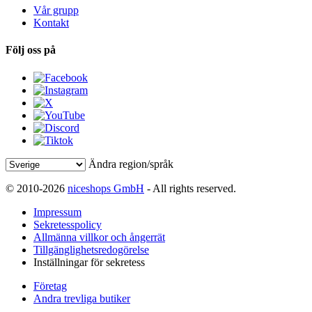
Vår grupp
Kontakt
Följ oss på
Ändra region/språk
© 2010-2026
niceshops GmbH
- All rights reserved.
Impressum
Sekretesspolicy
Allmänna villkor och ångerrät
Tillgänglighetsredogörelse
Inställningar för sekretess
Företag
Andra trevliga butiker