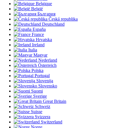
Belgique
België
България
Česká republika
Deutschland
España
France
Hrvatska
Ireland
Italia
Magyar
Nederland
Österreich
Polska
Portugal
Slovenija
Slovensko
Suomi
Sverige
Great Britain
Schweiz
Suisse
Svizzera
Switzerland
Norge