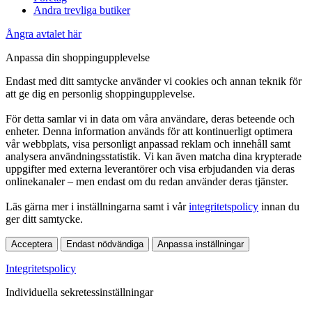
Andra trevliga butiker
Ångra avtalet här
Anpassa din shoppingupplevelse
Endast med ditt samtycke använder vi cookies och annan teknik för
att ge dig en personlig shoppingupplevelse.
För detta samlar vi in data om våra användare, deras beteende och
enheter. Denna information används för att kontinuerligt optimera
vår webbplats, visa personligt anpassad reklam och innehåll samt
analysera användningsstatistik. Vi kan även matcha dina krypterade
uppgifter med externa leverantörer och visa erbjudanden via deras
onlinekanaler – men endast om du redan använder deras tjänster.
Läs gärna mer i inställningarna samt i vår
integritetspolicy
innan du
ger ditt samtycke.
Acceptera
Endast nödvändiga
Anpassa inställningar
Integritetspolicy
Individuella sekretessinställningar