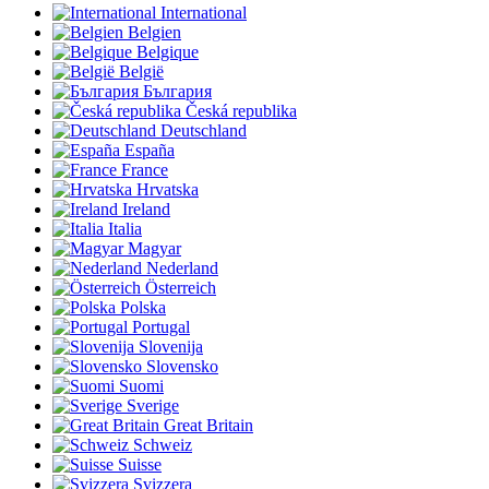
International
Belgien
Belgique
België
България
Česká republika
Deutschland
España
France
Hrvatska
Ireland
Italia
Magyar
Nederland
Österreich
Polska
Portugal
Slovenija
Slovensko
Suomi
Sverige
Great Britain
Schweiz
Suisse
Svizzera