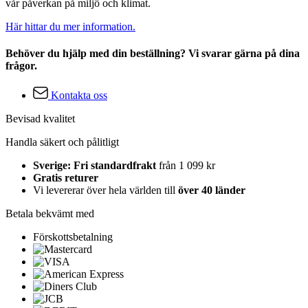
vår påverkan på miljö och klimat.
Här hittar du mer information.
Behöver du hjälp med din beställning? Vi svarar gärna på dina
frågor.
Kontakta oss
Bevisad kvalitet
Handla säkert och pålitligt
Sverige: Fri standardfrakt
från 1 099 kr
Gratis returer
Vi levererar över hela världen till
över 40 länder
Betala bekvämt med
Förskottsbetalning