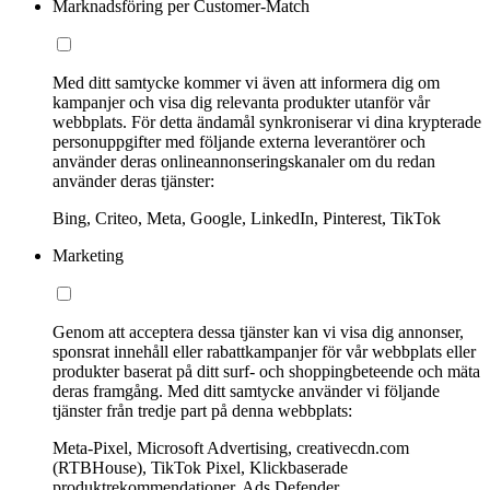
Marknadsföring per Customer-Match
Med ditt samtycke kommer vi även att informera dig om
kampanjer och visa dig relevanta produkter utanför vår
webbplats. För detta ändamål synkroniserar vi dina krypterade
personuppgifter med följande externa leverantörer och
använder deras onlineannonseringskanaler om du redan
använder deras tjänster:
Bing, Criteo, Meta, Google, LinkedIn, Pinterest, TikTok
Marketing
Genom att acceptera dessa tjänster kan vi visa dig annonser,
sponsrat innehåll eller rabattkampanjer för vår webbplats eller
produkter baserat på ditt surf- och shoppingbeteende och mäta
deras framgång. Med ditt samtycke använder vi följande
tjänster från tredje part på denna webbplats:
Meta-Pixel, Microsoft Advertising, creativecdn.com
(RTBHouse), TikTok Pixel, Klickbaserade
produktrekommendationer, Ads Defender