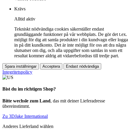
Krävs
Alltid aktiv
Tekniskt nödvändiga cookies säkerställer endast
grundläggande funktioner på vår webbplats. De gör det t.ex.
möjligt för dig att samla produkter i din kundvagn eller logga
in på ditt kundkonto. Det är inte möjligt för oss att dra några
slutsatser om dig, och alla uppgifter som samlas in som ett
resultat kommer aldrig att vidarebefordras till tredje part.
Spara inställningar
Acceptera
Endast nödvändiga
Integritetspolicy
Bist du im richtigen Shop?
Bitte wechsle zum Land
, das mit deiner Lieferadresse
übereinstimmt.
Zu 3DJake International
Anderes Lieferland wählen