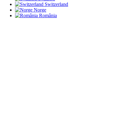
Switzerland
Norge
România