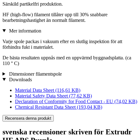
Särskild partikelfri produktion.
HF (high-flow) filament tillåter upp till 30% snabbare
bearbetningshastighet än normalt filament.
Mer information
Varje spole packas i vakuum efter en slutlig inspektion för att
förhindra fukt i materialet.
De bästa resultaten uppnås med en uppvärmd byggnadsplatta. (ca
110 ° C)
Dimensioner filamentspole
Downloads
Material Data Sheet
(116,61 KB)
Material Safety Data Sheet
(77,62 KB)
Declaration of Conformity for Food Contact - EU
(74,02 KB)
Chemical Resistant Data Sheet
(193,04 KB)
Recensera denna produkt
svenska recensioner skriven för Extrudr