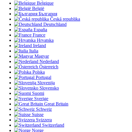
Belgique
België
България
Česká republika
Deutschland
España
France
Hrvatska
Ireland
Italia
Magyar
Nederland
Österreich
Polska
Portugal
Slovenija
Slovensko
Suomi
Sverige
Great Britain
Schweiz
Suisse
Svizzera
Switzerland
Norge