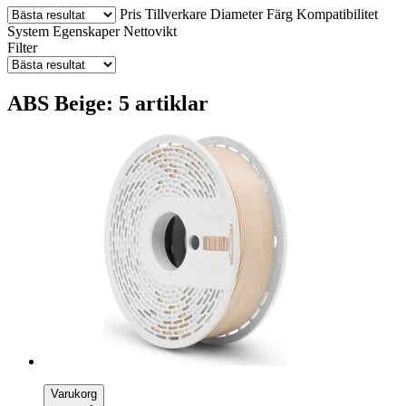
Pris
Tillverkare
Diameter
Färg
Kompatibilitet
System
Egenskaper
Nettovikt
Filter
ABS Beige: 5 artiklar
Varukorg