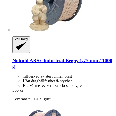
Varukorg
Nobufil
ABSx Industrial Beige, 1,75 mm / 1000
g
Tillverkad av återvunnen plast
Hög draghållfasthet & styvhet
Bra värme- & kemikaliebeständighet
356 kr
Leverans till 14. augusti