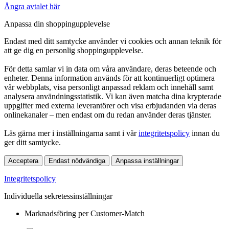
Ångra avtalet här
Anpassa din shoppingupplevelse
Endast med ditt samtycke använder vi cookies och annan teknik för
att ge dig en personlig shoppingupplevelse.
För detta samlar vi in data om våra användare, deras beteende och
enheter. Denna information används för att kontinuerligt optimera
vår webbplats, visa personligt anpassad reklam och innehåll samt
analysera användningsstatistik. Vi kan även matcha dina krypterade
uppgifter med externa leverantörer och visa erbjudanden via deras
onlinekanaler – men endast om du redan använder deras tjänster.
Läs gärna mer i inställningarna samt i vår
integritetspolicy
innan du
ger ditt samtycke.
Acceptera
Endast nödvändiga
Anpassa inställningar
Integritetspolicy
Individuella sekretessinställningar
Marknadsföring per Customer-Match