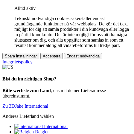
Alltid aktiv
Tekniskt nödvändiga cookies säkerställer endast
grundläggande funktioner på vår webbplats. De gör det t.ex.
möjligt för dig att samla produkter i din kundvagn eller logga
in på ditt kundkonto. Det är inte möjligt för oss att dra några
slutsatser om dig, och alla uppgifter som samlas in som ett
resultat kommer aldrig att vidarebefordras till tredje part.
Spara inställningar
Acceptera
Endast nödvändiga
Integritetspolicy
Bist du im richtigen Shop?
Bitte wechsle zum Land
, das mit deiner Lieferadresse
übereinstimmt.
Zu 3DJake International
Anderes Lieferland wählen
International
Belgien