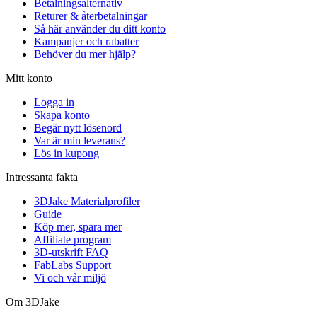
Betalningsalternativ
Returer & återbetalningar
Så här använder du ditt konto
Kampanjer och rabatter
Behöver du mer hjälp?
Mitt konto
Logga in
Skapa konto
Begär nytt lösenord
Var är min leverans?
Lös in kupong
Intressanta fakta
3DJake Materialprofiler
Guide
Köp mer, spara mer
Affiliate program
3D-utskrift FAQ
FabLabs Support
Vi och vår miljö
Om 3DJake