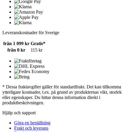
Leveranskostnader för Sverige
från 1 099 kr
Gratis*
från 0 kr
115 kr
* Dessa fraktavgifter gäller för standardfrakt. Det kan tillkomma
ytterligare kostnader, t.ex. på grund av produkternas vikt, storlek
eller egenskaper. Du hittar denna information direkt i
produktbeskrivningen.
Hjälp och support
Göra en beställning
Frakt och leverans