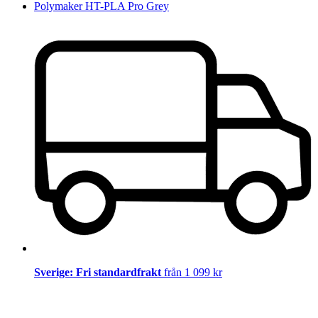
Polymaker HT-PLA Pro Grey
Sverige: Fri standardfrakt
från 1 099 kr