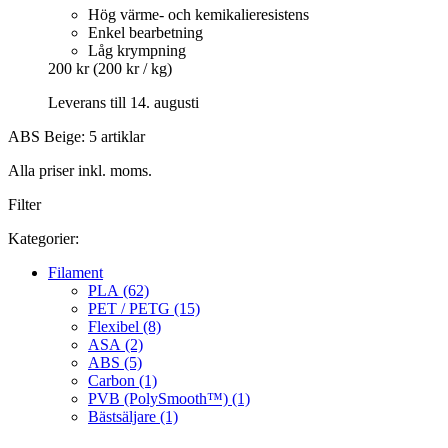
Hög värme- och kemikalieresistens
Enkel bearbetning
Låg krympning
200 kr
(200 kr / kg)
Leverans till 14. augusti
ABS Beige: 5 artiklar
Alla priser inkl. moms.
Filter
Kategorier:
Filament
PLA (62)
PET / PETG (15)
Flexibel (8)
ASA (2)
ABS (5)
Carbon (1)
PVB (PolySmooth™) (1)
Bästsäljare (1)