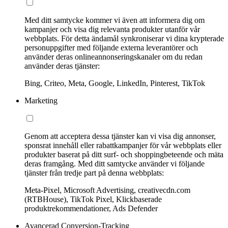
Med ditt samtycke kommer vi även att informera dig om
kampanjer och visa dig relevanta produkter utanför vår
webbplats. För detta ändamål synkroniserar vi dina krypterade
personuppgifter med följande externa leverantörer och
använder deras onlineannonseringskanaler om du redan
använder deras tjänster:
Bing, Criteo, Meta, Google, LinkedIn, Pinterest, TikTok
Marketing
Genom att acceptera dessa tjänster kan vi visa dig annonser,
sponsrat innehåll eller rabattkampanjer för vår webbplats eller
produkter baserat på ditt surf- och shoppingbeteende och mäta
deras framgång. Med ditt samtycke använder vi följande
tjänster från tredje part på denna webbplats:
Meta-Pixel, Microsoft Advertising, creativecdn.com
(RTBHouse), TikTok Pixel, Klickbaserade
produktrekommendationer, Ads Defender
Avancerad Conversion-Tracking