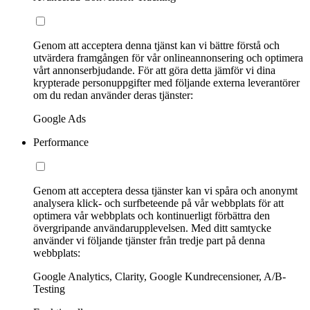
Genom att acceptera denna tjänst kan vi bättre förstå och
utvärdera framgången för vår onlineannonsering och optimera
vårt annonserbjudande. För att göra detta jämför vi dina
krypterade personuppgifter med följande externa leverantörer
om du redan använder deras tjänster:
Google Ads
Performance
Genom att acceptera dessa tjänster kan vi spåra och anonymt
analysera klick- och surfbeteende på vår webbplats för att
optimera vår webbplats och kontinuerligt förbättra den
övergripande användarupplevelsen. Med ditt samtycke
använder vi följande tjänster från tredje part på denna
webbplats:
Google Analytics, Clarity, Google Kundrecensioner, A/B-
Testing