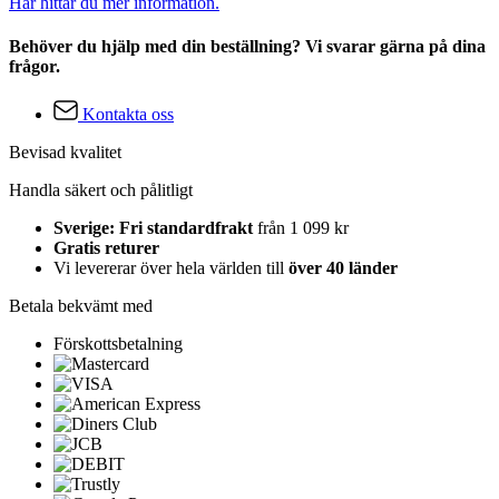
Här hittar du mer information.
Behöver du hjälp med din beställning? Vi svarar gärna på dina
frågor.
Kontakta oss
Bevisad kvalitet
Handla säkert och pålitligt
Sverige: Fri standardfrakt
från 1 099 kr
Gratis returer
Vi levererar över hela världen till
över 40 länder
Betala bekvämt med
Förskottsbetalning