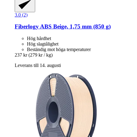
3.0 (2)
Fiberlogy
ABS Beige, 1,75 mm (850 g)
Hög hårdhet
Hög slagtålighet
Beständig mot höga temperaturer
237 kr
(279 kr / kg)
Leverans till 14. augusti