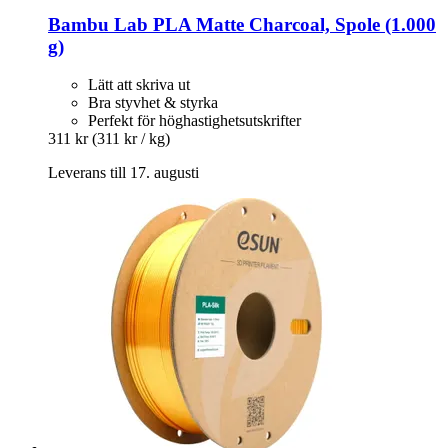
Bambu Lab
PLA Matte Charcoal, Spole (1.000
g)
Lätt att skriva ut
Bra styvhet & styrka
Perfekt för höghastighetsutskrifter
311 kr
(311 kr / kg)
Leverans till 17. augusti