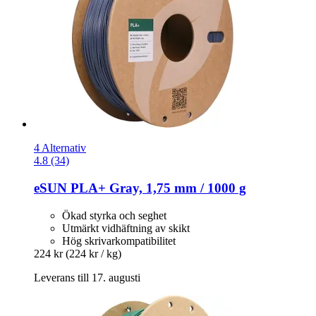
4 Alternativ
4.8 (34)
eSUN
PLA+ Gray, 1,75 mm / 1000 g
Ökad styrka och seghet
Utmärkt vidhäftning av skikt
Hög skrivarkompatibilitet
224 kr
(224 kr / kg)
Leverans till 17. augusti