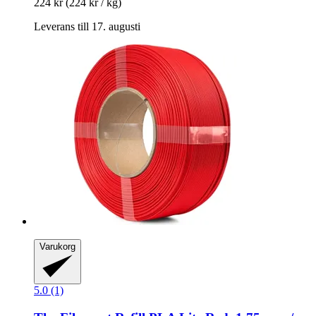
224 kr
(224 kr / kg)
Leverans till 17. augusti
Varukorg
5.0 (1)