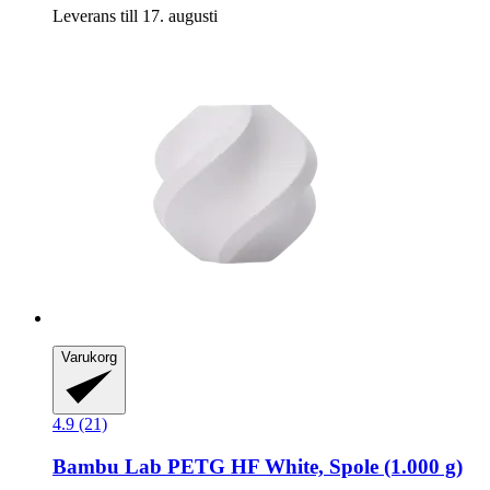
Leverans till 17. augusti
Varukorg
4.9 (21)
Bambu Lab
PETG HF White, Spole (1.000 g)