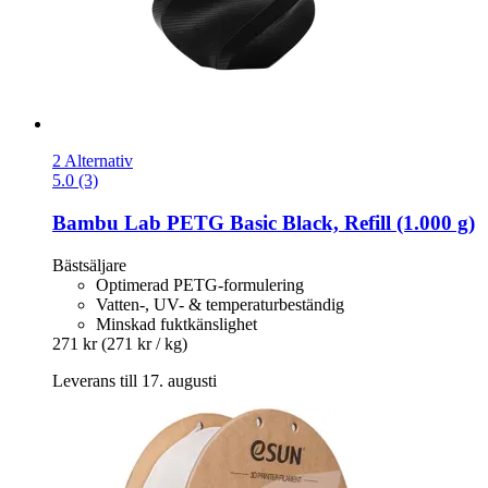
2 Alternativ
5.0 (3)
Bambu Lab
PETG Basic Black, Refill (1.000 g)
Bästsäljare
Optimerad PETG-formulering
Vatten-, UV- & temperaturbeständig
Minskad fuktkänslighet
271 kr
(271 kr / kg)
Leverans till 17. augusti