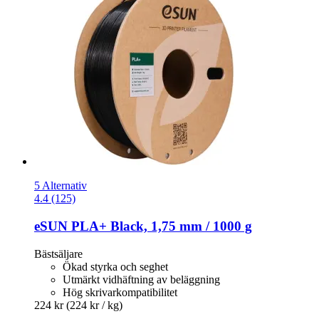
5 Alternativ
4.4 (125)
eSUN
PLA+ Black, 1,75 mm / 1000 g
Bästsäljare
Ökad styrka och seghet
Utmärkt vidhäftning av beläggning
Hög skrivarkompatibilitet
224 kr
(224 kr / kg)