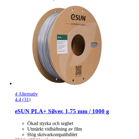
4 Alternativ
4.4 (31)
eSUN
PLA+ Silver, 1,75 mm / 1000 g
Ökad styrka och seghet
Utmärkt vidhäftning av film
Hög skrivarkompatibilitet