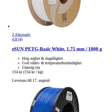
2 Alternativ
4.8 (4)
eSUN
PETG-​Basic White, 1,75 mm / 1000 g
Hög seghet & slagtålighet
God väder- & temperaturbeständighet
Glansig yta
154 kr
(154 kr / kg)
Leverans till 17. augusti