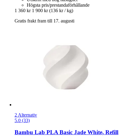
Högsta pris/prestandaförhållande
1 360 kr
1 900 kr
(136 kr / kg)
Gratis frakt fram till 17. augusti
2 Alternativ
5.0 (33)
Bambu Lab
PLA Basic Jade White, Refill