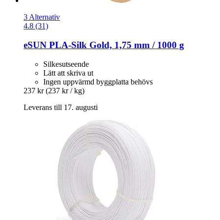
3 Alternativ
4.8 (31)
eSUN
PLA-​Silk Gold, 1,75 mm / 1000 g
Silkesutseende
Lätt att skriva ut
Ingen uppvärmd byggplatta behövs
237 kr
(237 kr / kg)
Leverans till 17. augusti