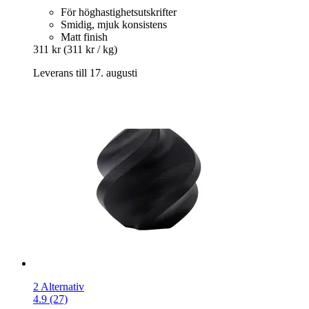
För höghastighetsutskrifter
Smidig, mjuk konsistens
Matt finish
311 kr
(311 kr / kg)
Leverans till 17. augusti
2 Alternativ
4.9 (27)