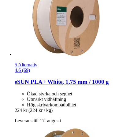
5 Alternativ
4.6 (69)
eSUN
PLA+ White, 1,75 mm / 1000 g
Ökad styrka och seghet
Utmärkt vidhäftning
Hög skrivarkompatibilitet
224 kr
(224 kr / kg)
Leverans till 17. augusti