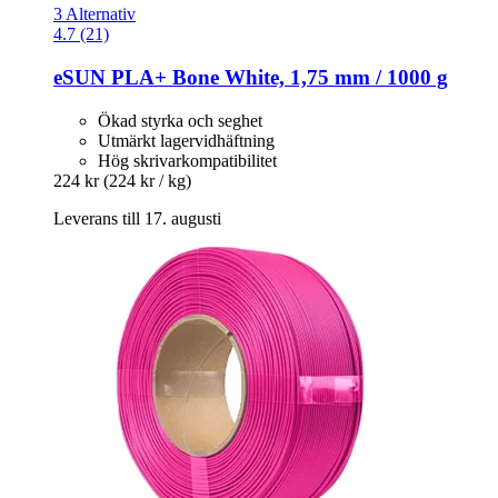
3 Alternativ
4.7 (21)
eSUN
PLA+ Bone White, 1,75 mm / 1000 g
Ökad styrka och seghet
Utmärkt lagervidhäftning
Hög skrivarkompatibilitet
224 kr
(224 kr / kg)
Leverans till 17. augusti