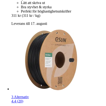
Lätt att skriva ut
Bra styvhet & styrka
Perfekt för höghastighetsutskrifter
311 kr
(311 kr / kg)
Leverans till 17. augusti
3 Alternativ
4.4 (20)