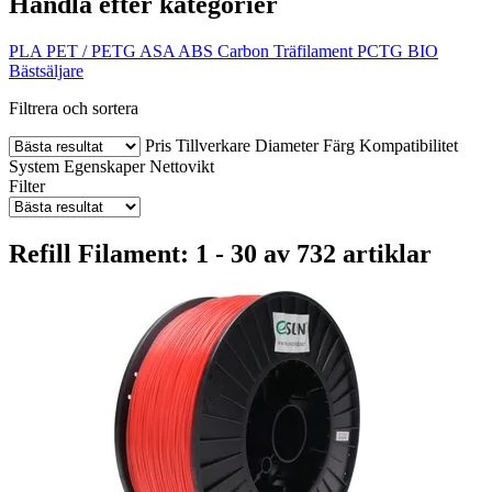
Handla efter kategorier
PLA
PET / PETG
ASA
ABS
Carbon
Träfilament
PCTG
BIO
Bästsäljare
Filtrera och sortera
Pris
Tillverkare
Diameter
Färg
Kompatibilitet
System
Egenskaper
Nettovikt
Filter
Refill Filament: 1 - 30 av 732 artiklar