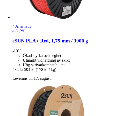
4 Alternativ
4.8 (29)
eSUN
PLA+ Red, 1,75 mm / 3000 g
-10%
Ökad styrka och seghet
Utmärkt vidhäftning av skikt
Hög skrivarkompatibilitet
534 kr
594 kr
(178 kr / kg)
Leverans till 17. augusti