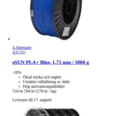
4 Alternativ
4.9 (31)
eSUN
PLA+ Blue, 1,75 mm / 3000 g
-10%
Ökad styrka och seghet
Utmärkt vidhäftning av skikt
Hög skrivarkompatibilitet
534 kr
594 kr
(178 kr / kg)
Leverans till 17. augusti