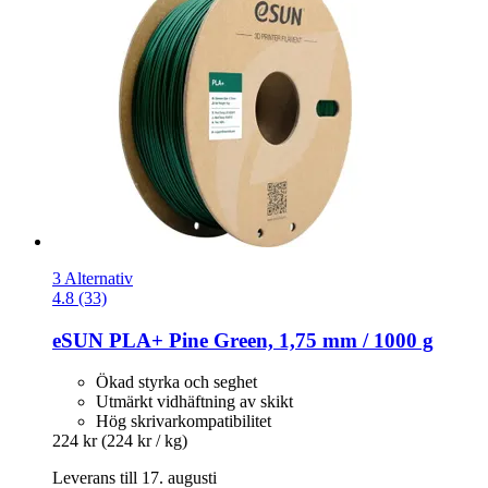
3 Alternativ
4.8 (33)
eSUN
PLA+ Pine Green, 1,75 mm / 1000 g
Ökad styrka och seghet
Utmärkt vidhäftning av skikt
Hög skrivarkompatibilitet
224 kr
(224 kr / kg)
Leverans till 17. augusti