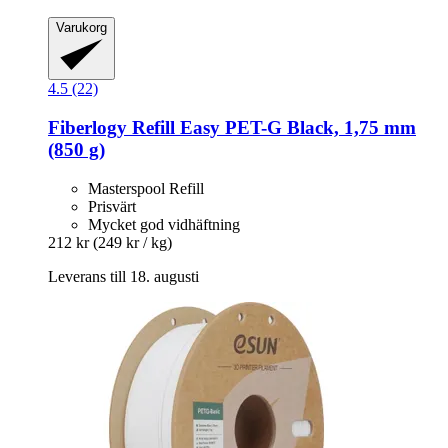
Varukorg
4.5 (22)
Fiberlogy
Refill Easy PET-​G Black, 1,75 mm
(850 g)
Masterspool Refill
Prisvärt
Mycket god vidhäftning
212 kr
(249 kr / kg)
Leverans till 18. augusti