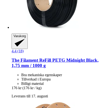
Varukorg
4.4 (18)
The Filament
ReFill PETG Midnight Black,
1,75 mm / 1000 g
Bra mekaniska egenskaper
Tillverkad i Europa
Billigt material
176 kr
(176 kr / kg)
Leverans till 17. augusti