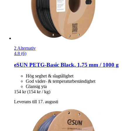
2 Alternativ
4.8 (6)
eSUN
PETG-​Basic Black, 1,75 mm / 1000 g
Hög seghet & slagtålighet
God väder- & temperaturbeständighet
Glansig yta
154 kr
(154 kr / kg)
Leverans till 17. augusti