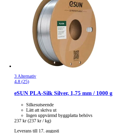
3 Alternativ
4.8 (25)
eSUN
PLA-​Silk Silver, 1,75 mm / 1000 g
Silkesutseende
Lätt att skriva ut
Ingen uppvärmd byggplatta behövs
237 kr
(237 kr / kg)
Leverans till 17. augusti