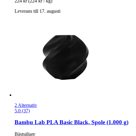
224 kr
(224 kr / kg)
Leverans till 17. augusti
2 Alternativ
5.0 (37)
Bambu Lab
PLA Basic Black, Spole (1.000 g)
Bästsäljare