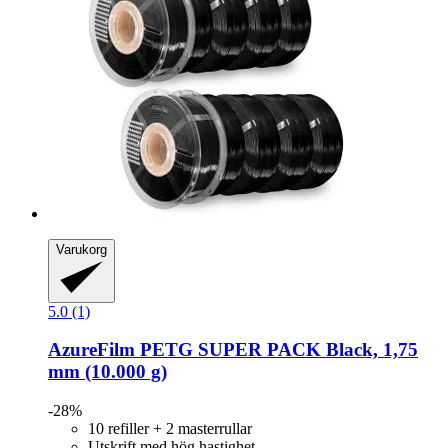
Varukorg
5.0 (1)
AzureFilm
PETG SUPER PACK Black, 1,75
mm (10.000 g)
-28%
10 refiller + 2 masterrullar
Utskrift med hög hastighet