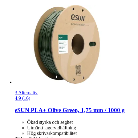
3 Alternativ
4.9 (16)
eSUN
PLA+ Olive Green, 1,75 mm / 1000 g
Ökad styrka och seghet
Utmärkt lagervidhäftning
Hög skrivarkompatibilitet