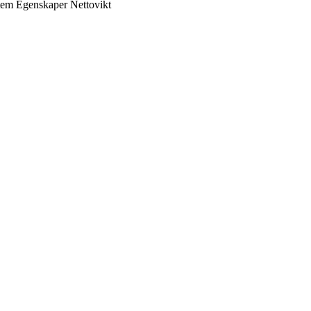
tem
Egenskaper
Nettovikt