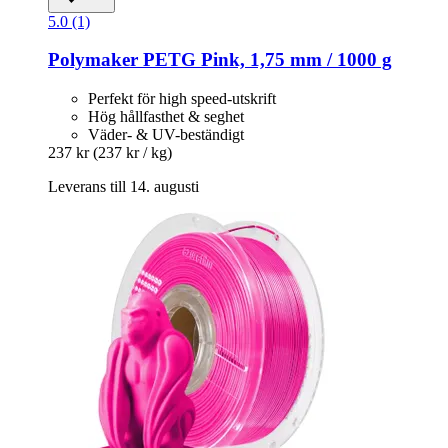
5.0 (1)
Polymaker
PETG Pink, 1,75 mm / 1000 g
Perfekt för high speed-utskrift
Hög hållfasthet & seghet
Väder- & UV-beständigt
237 kr
(237 kr / kg)
Leverans till 14. augusti