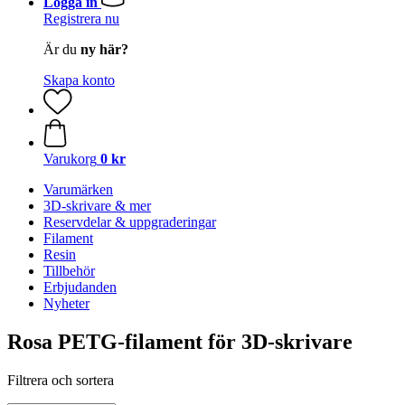
Logga in
Registrera nu
Är du
ny här?
Skapa konto
Varukorg
0 kr
Varumärken
3D-skrivare & mer
Reservdelar & uppgraderingar
Filament
Resin
Tillbehör
Erbjudanden
Nyheter
Rosa PETG-filament för 3D-skrivare
Filtrera och sortera