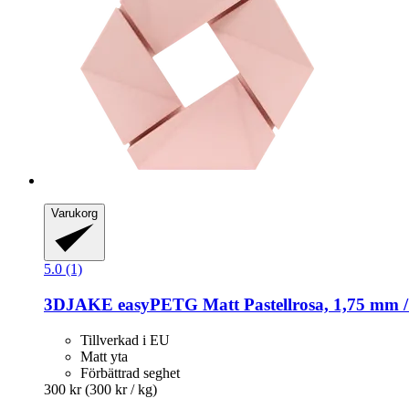
Varukorg
5.0 (1)
3DJAKE
easyPETG Matt Pastellrosa, 1,75 mm /
Tillverkad i EU
Matt yta
Förbättrad seghet
300 kr
(300 kr / kg)