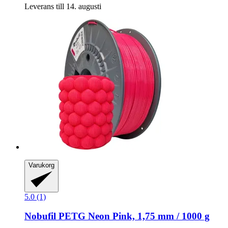
Leverans till 14. augusti
Varukorg
5.0 (1)
Nobufil
PETG Neon Pink, 1,75 mm / 1000 g