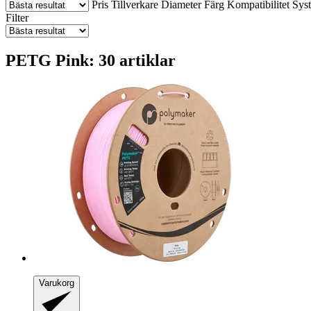
Pris
Tillverkare
Diameter
Färg
Kompatibilitet
Sys
Filter
PETG Pink: 30 artiklar
Varukorg