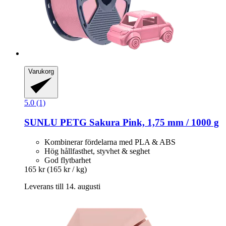
Varukorg
5.0 (1)
SUNLU
PETG Sakura Pink, 1,75 mm / 1000 g
Kombinerar fördelarna med PLA & ABS
Hög hållfasthet, styvhet & seghet
God flytbarhet
165 kr
(165 kr / kg)
Leverans till 14. augusti