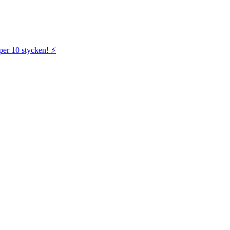
per 10 stycken! ⚡️