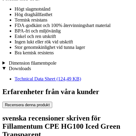
Högt slagmotstånd
Hög draghållfasthet
Termisk resistans
FDA-godkänt och 100% återvinningsbart material
BPA-fri och miljövänlig
Enkel och ren utskrift
Ingen lukt eller rök vid utskrift
Stor genomskinlighet vid tunna lager
Bra kemisk resistens
Dimension filamentspole
Downloads
Technical Data Sheet
(124,49 KB)
Erfarenheter från våra kunder
Recensera denna produkt
svenska recensioner skriven för
Fillamentum CPE HG100 Iced Green
Transparent