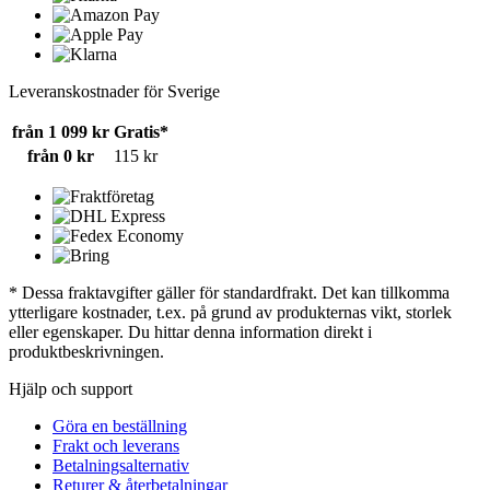
Leveranskostnader för Sverige
från 1 099 kr
Gratis*
från 0 kr
115 kr
* Dessa fraktavgifter gäller för standardfrakt. Det kan tillkomma
ytterligare kostnader, t.ex. på grund av produkternas vikt, storlek
eller egenskaper. Du hittar denna information direkt i
produktbeskrivningen.
Hjälp och support
Göra en beställning
Frakt och leverans
Betalningsalternativ
Returer & återbetalningar