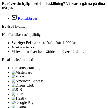
Behöver du hjälp med din beställning? Vi svarar gärna på dina
frågor.
Kontakta oss
Bevisad kvalitet
Handla säkert och pålitligt
Sverige: Fri standardfrakt
från 1 099 kr
Gratis returer
Vi levererar över hela världen till
över 40 länder
Betala bekvämt med
Förskottsbetalning