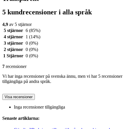
5 kundrecensioner i alla språk
4,9
av 5 stjärnor
5 stjärnor
6
(85%)
4 stjärnor
1
(14%)
3 stjärnor
0
(0%)
2 stjärnor
0
(0%)
1 Stjärnor
0
(0%)
7
recensioner
Vi har inga recensioner på svenska ännu, men vi har 5 recensioner
tillgängliga på andra språk.
Visa recensioner
Inga recensioner tillgängliga
Senaste artiklarna: