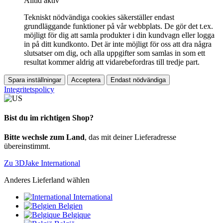
Alltid aktiv
Tekniskt nödvändiga cookies säkerställer endast
grundläggande funktioner på vår webbplats. De gör det t.ex.
möjligt för dig att samla produkter i din kundvagn eller logga
in på ditt kundkonto. Det är inte möjligt för oss att dra några
slutsatser om dig, och alla uppgifter som samlas in som ett
resultat kommer aldrig att vidarebefordras till tredje part.
Spara inställningar
Acceptera
Endast nödvändiga
Integritetspolicy
Bist du im richtigen Shop?
Bitte wechsle zum Land
, das mit deiner Lieferadresse
übereinstimmt.
Zu 3DJake International
Anderes Lieferland wählen
International
Belgien
Belgique