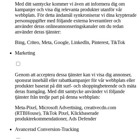
Med ditt samtycke kommer vi även att informera dig om
kampanjer och visa dig relevanta produkter utanför vår
webbplats. För detta ändamål synkroniserar vi dina krypterade
personuppgifter med följande externa leverantörer och
använder deras onlineannonseringskanaler om du redan
använder deras tjänster:
Bing, Criteo, Meta, Google, LinkedIn, Pinterest, TikTok
Marketing
Genom att acceptera dessa tjänster kan vi visa dig annonser,
sponsrat innehåll eller rabattkampanjer för vår webbplats eller
produkter baserat på ditt surf- och shoppingbeteende och mäta
deras framgång. Med ditt samtycke använder vi följande
tjänster från tredje part på denna webbplats:
Meta-Pixel, Microsoft Advertising, creativecdn.com
(RTBHouse), TikTok Pixel, Klickbaserade
produktrekommendationer, Ads Defender
Avancerad Conversion-Tracking