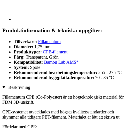
Produktinformation & tekniska uppgifter:
Tillverkare:
Fillamentum
Diameter:
1,75 mm
Produkttyper:
CPE-filament
Färg:
Transparent, Grön
Kompatibilitet:
Bambu Lab AMS*
System:
Spole
Rekommenderad bearbetningstemperatur:
255 - 275 °C
Rekommenderad byggplatta-temperatur:
70 - 85 °C
Beskrivning
Fillamentum CPE (Co-Polyester) är ett högteknologiskt material för
FDM 3D-utskrift.
CPE-systemet utvecklades med högsta kvalitetsstandarder och
skymmer alla tidigare PET-filament. Materialet är lätt att skriva ut.
Fördelar med CPE: