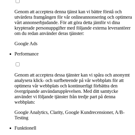
Genom att acceptera denna tjänst kan vi bättre förstå och
utvärdera framgången för vår onlineannonsering och optimera
vårt annonserbjudande. För att göra detta jämför vi dina
krypterade personuppgifter med följande externa leverantörer
om du redan använder deras tjänster:
Google Ads
Performance
Genom att acceptera dessa tjänster kan vi spåra och anonymt
analysera klick- och surfbeteende på vår webbplats för att
optimera vår webbplats och kontinuerligt förbättra den
övergripande användarupplevelsen. Med ditt samtycke
använder vi följande tjänster från tredje part på denna
webbplats:
Google Analytics, Clarity, Google Kundrecensioner, A/B-
Testing
Funktionell