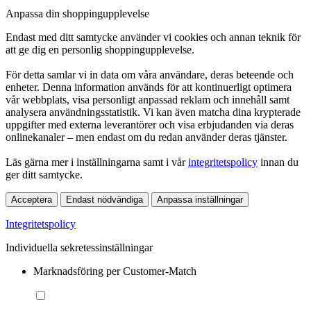
Anpassa din shoppingupplevelse
Endast med ditt samtycke använder vi cookies och annan teknik för
att ge dig en personlig shoppingupplevelse.
För detta samlar vi in data om våra användare, deras beteende och
enheter. Denna information används för att kontinuerligt optimera
vår webbplats, visa personligt anpassad reklam och innehåll samt
analysera användningsstatistik. Vi kan även matcha dina krypterade
uppgifter med externa leverantörer och visa erbjudanden via deras
onlinekanaler – men endast om du redan använder deras tjänster.
Läs gärna mer i inställningarna samt i vår
integritetspolicy
innan du
ger ditt samtycke.
Acceptera
Endast nödvändiga
Anpassa inställningar
Integritetspolicy
Individuella sekretessinställningar
Marknadsföring per Customer-Match