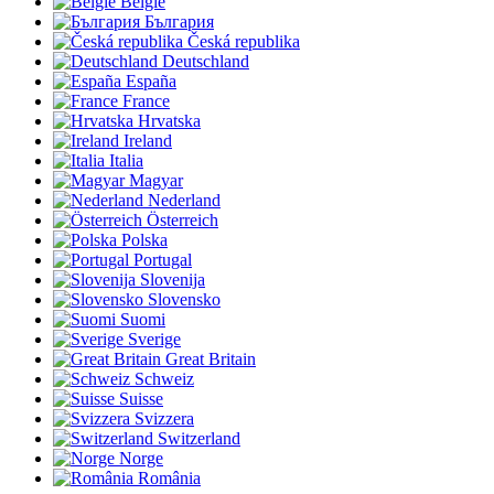
België
България
Česká republika
Deutschland
España
France
Hrvatska
Ireland
Italia
Magyar
Nederland
Österreich
Polska
Portugal
Slovenija
Slovensko
Suomi
Sverige
Great Britain
Schweiz
Suisse
Svizzera
Switzerland
Norge
România