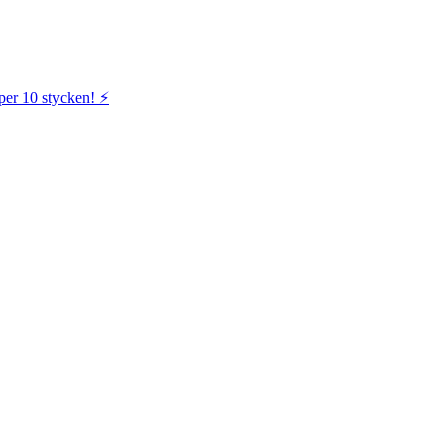
per 10 stycken! ⚡️