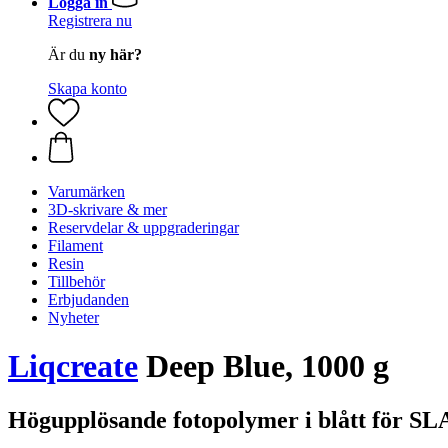
Logga in
Registrera nu
Är du
ny här?
Skapa konto
Varumärken
3D-skrivare & mer
Reservdelar & uppgraderingar
Filament
Resin
Tillbehör
Erbjudanden
Nyheter
Liqcreate
Deep Blue, 1000 g
Högupplösande fotopolymer i blått för SL