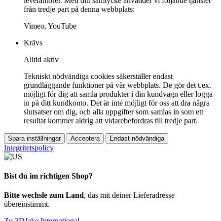
leverantörer. Med ditt samtycke använder vi följande tjänster
från tredje part på denna webbplats:
Vimeo, YouTube
Krävs
Alltid aktiv
Tekniskt nödvändiga cookies säkerställer endast
grundläggande funktioner på vår webbplats. De gör det t.ex.
möjligt för dig att samla produkter i din kundvagn eller logga
in på ditt kundkonto. Det är inte möjligt för oss att dra några
slutsatser om dig, och alla uppgifter som samlas in som ett
resultat kommer aldrig att vidarebefordras till tredje part.
Spara inställningar
Acceptera
Endast nödvändiga
Integritetspolicy
Bist du im richtigen Shop?
Bitte wechsle zum Land
, das mit deiner Lieferadresse
übereinstimmt.
Zu 3DJake International