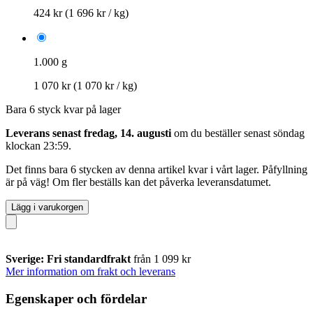
424 kr
(1 696 kr / kg)
1.000 g
1 070 kr
(1 070 kr / kg)
Bara 6 styck kvar på lager
Leverans senast fredag, 14. augusti
om du beställer senast
söndag
klockan 23:59
.
Det finns bara 6 stycken av denna artikel kvar i vårt lager. Påfyllning
är på väg! Om fler beställs kan det påverka leveransdatumet.
Lägg i varukorgen
Sverige: Fri standardfrakt
från 1 099 kr
Mer information om frakt och leverans
Egenskaper och fördelar