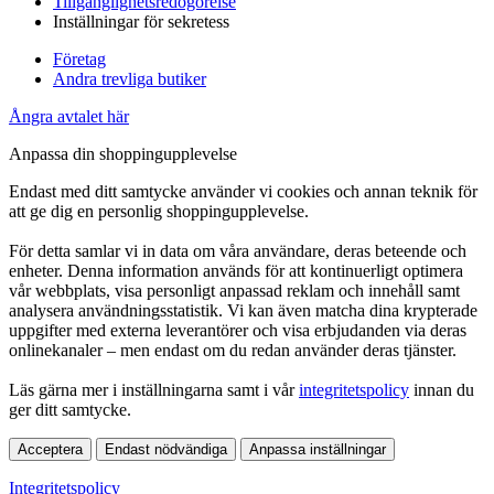
Tillgänglighetsredogörelse
Inställningar för sekretess
Företag
Andra trevliga butiker
Ångra avtalet här
Anpassa din shoppingupplevelse
Endast med ditt samtycke använder vi cookies och annan teknik för
att ge dig en personlig shoppingupplevelse.
För detta samlar vi in data om våra användare, deras beteende och
enheter. Denna information används för att kontinuerligt optimera
vår webbplats, visa personligt anpassad reklam och innehåll samt
analysera användningsstatistik. Vi kan även matcha dina krypterade
uppgifter med externa leverantörer och visa erbjudanden via deras
onlinekanaler – men endast om du redan använder deras tjänster.
Läs gärna mer i inställningarna samt i vår
integritetspolicy
innan du
ger ditt samtycke.
Acceptera
Endast nödvändiga
Anpassa inställningar
Integritetspolicy