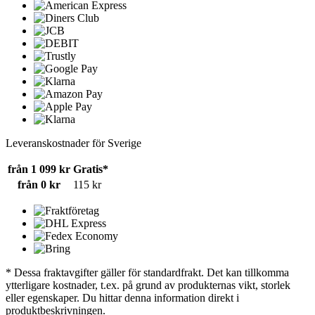
Leveranskostnader för Sverige
från 1 099 kr
Gratis*
från 0 kr
115 kr
* Dessa fraktavgifter gäller för standardfrakt. Det kan tillkomma
ytterligare kostnader, t.ex. på grund av produkternas vikt, storlek
eller egenskaper. Du hittar denna information direkt i
produktbeskrivningen.