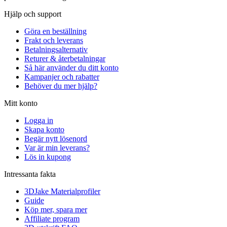
Hjälp och support
Göra en beställning
Frakt och leverans
Betalningsalternativ
Returer & återbetalningar
Så här använder du ditt konto
Kampanjer och rabatter
Behöver du mer hjälp?
Mitt konto
Logga in
Skapa konto
Begär nytt lösenord
Var är min leverans?
Lös in kupong
Intressanta fakta
3DJake Materialprofiler
Guide
Köp mer, spara mer
Affiliate program