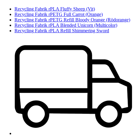
Recycling Fabrik rPLA Fluffy Sheep (Vit)
Recycling Fabrik rPETG Full Carrot (Orange)
Recycling Fabrik rPETG Refill Bloody Orange (Rödorange)
Recycling Fabrik rPLA Blended Unicorn (Multicolor)
Recycling Fabrik rPLA Refill Shimmering Sword