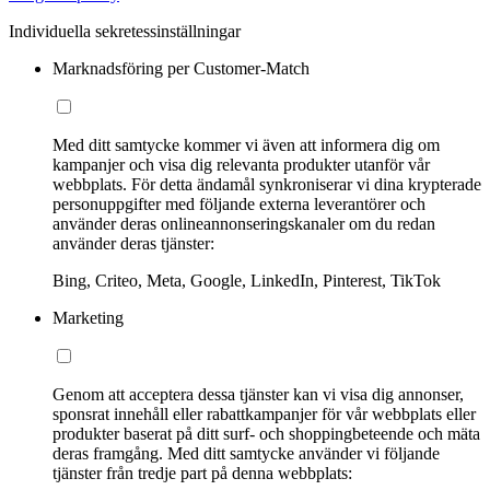
Individuella sekretessinställningar
Marknadsföring per Customer-Match
Med ditt samtycke kommer vi även att informera dig om
kampanjer och visa dig relevanta produkter utanför vår
webbplats. För detta ändamål synkroniserar vi dina krypterade
personuppgifter med följande externa leverantörer och
använder deras onlineannonseringskanaler om du redan
använder deras tjänster:
Bing, Criteo, Meta, Google, LinkedIn, Pinterest, TikTok
Marketing
Genom att acceptera dessa tjänster kan vi visa dig annonser,
sponsrat innehåll eller rabattkampanjer för vår webbplats eller
produkter baserat på ditt surf- och shoppingbeteende och mäta
deras framgång. Med ditt samtycke använder vi följande
tjänster från tredje part på denna webbplats: