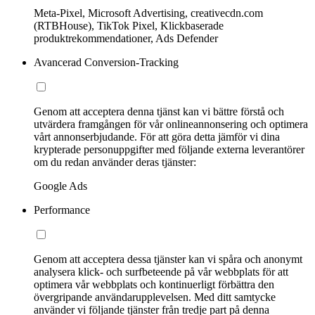
Meta-Pixel, Microsoft Advertising, creativecdn.com
(RTBHouse), TikTok Pixel, Klickbaserade
produktrekommendationer, Ads Defender
Avancerad Conversion-Tracking
Genom att acceptera denna tjänst kan vi bättre förstå och
utvärdera framgången för vår onlineannonsering och optimera
vårt annonserbjudande. För att göra detta jämför vi dina
krypterade personuppgifter med följande externa leverantörer
om du redan använder deras tjänster:
Google Ads
Performance
Genom att acceptera dessa tjänster kan vi spåra och anonymt
analysera klick- och surfbeteende på vår webbplats för att
optimera vår webbplats och kontinuerligt förbättra den
övergripande användarupplevelsen. Med ditt samtycke
använder vi följande tjänster från tredje part på denna