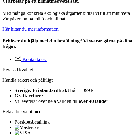
Vi arbetar på ett klimatmedvetet sätt.
Med många konkreta ekologiska åtgärder bidrar vi till att minimera
vår påverkan på miljö och klimat.
Här hittar du mer information.
Behöver du hjälp med din beställning? Vi svarar gärna på dina
frågor.
Kontakta oss
Bevisad kvalitet
Handla säkert och pålitligt
Sverige: Fri standardfrakt
från 1 099 kr
Gratis returer
Vi levererar över hela världen till
över 40 länder
Betala bekvämt med
Förskottsbetalning