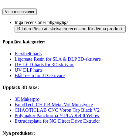
Visa recensioner
Inga recensioner tillgängliga
Bli den första att skriva en recension för denna produkt.
Populära kategorier:
Flexibelt harts
Liqcreate Resin för SLA & DLP 3D-skrivare
UV LCD-harts för 3D-skrivare
UV DLP harts
Blått resin för 3D-skrivare
Upptäck 3DJake:
3DMakerpro
BondTech CHT BiMetal Vol Munstycke
CHAOTICLAB CNC Voron Tap Black V2
Polymaker Panchroma™ PLA Refill Yellow
Extruderplatta för NG Direct Drive Extruder
Nya produkter: