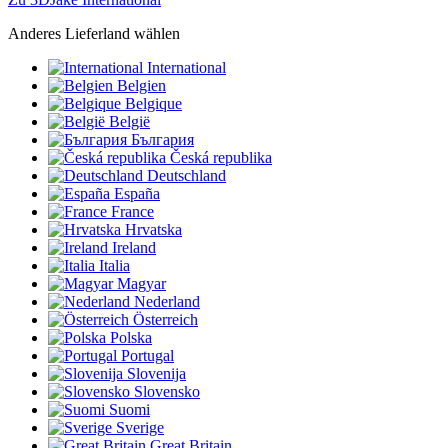
Anderes Lieferland wählen
International
Belgien
Belgique
België
България
Česká republika
Deutschland
España
France
Hrvatska
Ireland
Italia
Magyar
Nederland
Österreich
Polska
Portugal
Slovenija
Slovensko
Suomi
Sverige
Great Britain