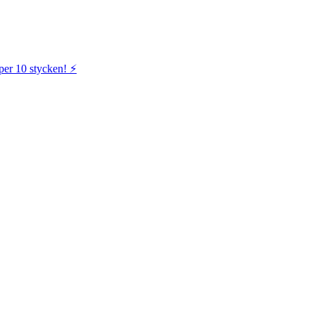
per 10 stycken! ⚡️