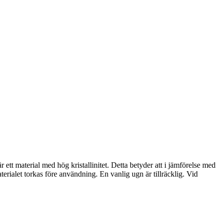
r ett material med hög kristallinitet. Detta betyder att i jämförelse med
erialet torkas före användning. En vanlig ugn är tillräcklig. Vid