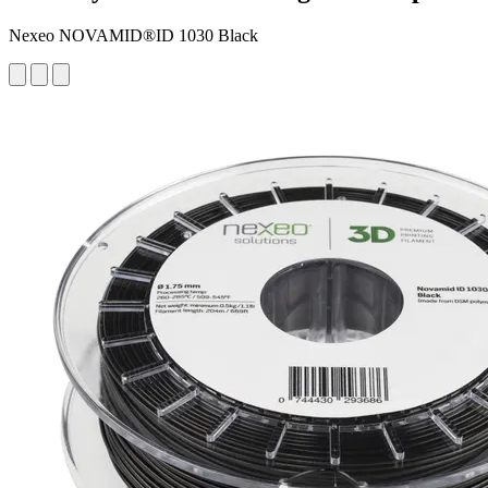
Nexeo NOVAMID®ID 1030 Black