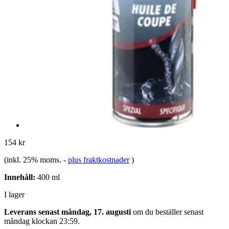
154 kr
(inkl. 25% moms.
-
plus fraktkostnader
)
Innehåll:
400 ml
I lager
Leverans senast måndag, 17. augusti
om du beställer senast
måndag klockan 23:59
.