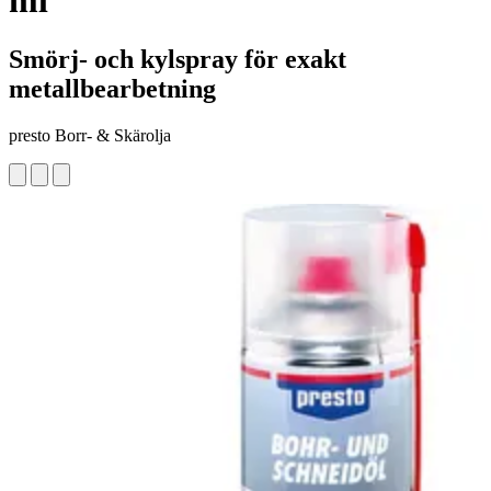
ml
Smörj- och kylspray för exakt
metallbearbetning
presto Borr- & Skärolja