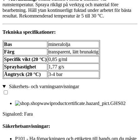
rumstemperatur. Spraya rikligt på verktyg och material före
bearbetning. Håll ytan kontinuerligt fuktad under arbetet för bästa
resultat. Rekommenderad temperatur är 5 till 30 °C.
Tekniska specifikationer:
Bas
mineralolja
Färg
transparent, lätt brunaktig
Specifik vikt (20 °C)
0,85 g/ml
Sprayhastighet
1,77 g/s
Ångtryck (20 °C)
3-4 bar
Säkerhets- och varningsanvisningar
Signalord: Fara
Säkerhetsanvisningar:
P101 - Ha förpackningen och ettiketen till hands om du måste