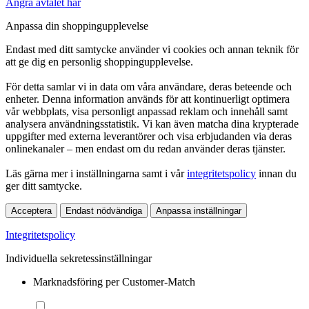
Ångra avtalet här
Anpassa din shoppingupplevelse
Endast med ditt samtycke använder vi cookies och annan teknik för
att ge dig en personlig shoppingupplevelse.
För detta samlar vi in data om våra användare, deras beteende och
enheter. Denna information används för att kontinuerligt optimera
vår webbplats, visa personligt anpassad reklam och innehåll samt
analysera användningsstatistik. Vi kan även matcha dina krypterade
uppgifter med externa leverantörer och visa erbjudanden via deras
onlinekanaler – men endast om du redan använder deras tjänster.
Läs gärna mer i inställningarna samt i vår
integritetspolicy
innan du
ger ditt samtycke.
Acceptera
Endast nödvändiga
Anpassa inställningar
Integritetspolicy
Individuella sekretessinställningar
Marknadsföring per Customer-Match