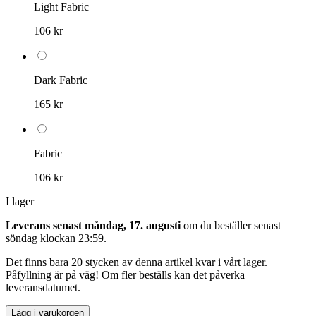
Light Fabric
106 kr
Dark Fabric
165 kr
Fabric
106 kr
I lager
Leverans senast måndag, 17. augusti
om du beställer senast
söndag klockan 23:59
.
Det finns bara 20 stycken av denna artikel kvar i vårt lager.
Påfyllning är på väg! Om fler beställs kan det påverka
leveransdatumet.
Lägg i varukorgen