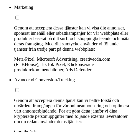
Marketing
Genom att acceptera dessa tjänster kan vi visa dig annonser,
sponsrat innehåll eller rabattkampanjer för vår webbplats eller
produkter baserat på ditt surf- och shoppingbeteende och mäta
deras framgång. Med ditt samtycke använder vi följande
tjänster från tredje part på denna webbplats:
Meta-Pixel, Microsoft Advertising, creativecdn.com
(RTBHouse), TikTok Pixel, Klickbaserade
produktrekommendationer, Ads Defender
Avancerad Conversion-Tracking
Genom att acceptera denna tjänst kan vi bättre förstå och
utvärdera framgången för vår onlineannonsering och optimera
vårt annonserbjudande. För att göra detta jämför vi dina
krypterade personuppgifter med följande externa leverantörer
om du redan använder deras tjänster:
Google Ads