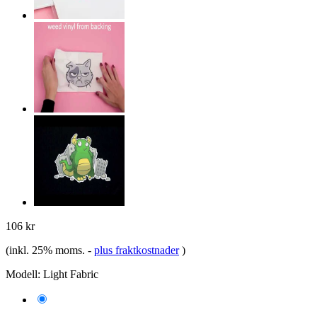
106 kr
(inkl. 25% moms.
-
plus fraktkostnader
)
Modell:
Light Fabric