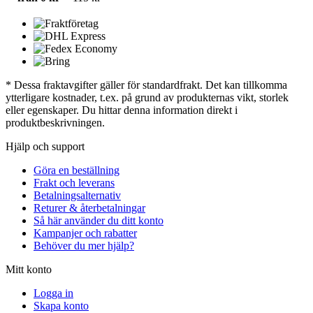
* Dessa fraktavgifter gäller för standardfrakt. Det kan tillkomma
ytterligare kostnader, t.ex. på grund av produkternas vikt, storlek
eller egenskaper. Du hittar denna information direkt i
produktbeskrivningen.
Hjälp och support
Göra en beställning
Frakt och leverans
Betalningsalternativ
Returer & återbetalningar
Så här använder du ditt konto
Kampanjer och rabatter
Behöver du mer hjälp?
Mitt konto
Logga in
Skapa konto