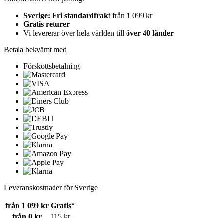
Sverige: Fri standardfrakt
från 1 099 kr
Gratis returer
Vi levererar över hela världen till
över 40 länder
Betala bekvämt med
Förskottsbetalning
Leveranskostnader för Sverige
från 1 099 kr
Gratis*
från 0 kr
115 kr