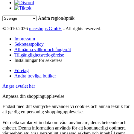
Ändra region/språk
© 2010-2026
niceshops GmbH
- All rights reserved.
Impressum
Sekretesspolicy
Allmänna villkor och ångerrät
Tillgänglighetsredogörelse
Inställningar för sekretess
Företag
Andra trevliga butiker
Ångra avtalet här
Anpassa din shoppingupplevelse
Endast med ditt samtycke använder vi cookies och annan teknik för
att ge dig en personlig shoppingupplevelse.
För detta samlar vi in data om våra användare, deras beteende och
enheter. Denna information används för att kontinuerligt optimera
vår webbplats, visa personligt anpassad reklam och innehåll samt