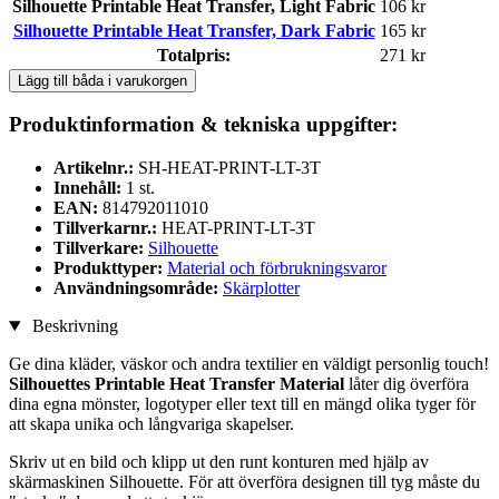
Silhouette Printable Heat Transfer, Light Fabric
106 kr
Silhouette Printable Heat Transfer, Dark Fabric
165 kr
Totalpris:
271 kr
Lägg till båda i varukorgen
Produktinformation & tekniska uppgifter:
Artikelnr.:
SH-HEAT-PRINT-LT-3T
Innehåll:
1 st.
EAN:
814792011010
Tillverkarnr.:
HEAT-PRINT-LT-3T
Tillverkare:
Silhouette
Produkttyper:
Material och förbrukningsvaror
Användningsområde:
Skärplotter
Beskrivning
Ge dina kläder, väskor och andra textilier en väldigt personlig touch!
Silhouettes Printable Heat Transfer Material
låter dig överföra
dina egna mönster, logotyper eller text till en mängd olika tyger för
att skapa unika och långvariga skapelser.
Skriv ut en bild och klipp ut den runt konturen med hjälp av
skärmaskinen Silhouette. För att överföra designen till tyg måste du