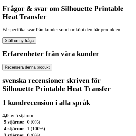
Frågor & svar om Silhouette Printable
Heat Transfer
Få specifika svar från kunder som har köpt den här produkten.
Ställ en ny fråga
Erfarenheter från våra kunder
Recensera denna produkt
svenska recensioner skriven för
Silhouette Printable Heat Transfer
1 kundrecension i alla språk
4,0
av 5 stjärnor
5 stjärnor
0
(0%)
4 stjärnor
1
(100%)
3 stjärnor
0
(0%)