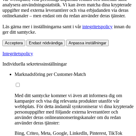
analysera användningsstatistik. Vi kan även matcha dina krypterade
uppgifter med externa leverantörer och visa erbjudanden via deras
onlinekanaler – men endast om du redan använder deras tjänster.
Läs gärna mer i inställningarna samt i vår
integritetspolicy
innan du
ger ditt samtycke.
Acceptera
Endast nödvändiga
Anpassa inställningar
Integritetspolicy
Individuella sekretessinställningar
Marknadsföring per Customer-Match
Med ditt samtycke kommer vi även att informera dig om
kampanjer och visa dig relevanta produkter utanför vår
webbplats. För detta ändamål synkroniserar vi dina krypterade
personuppgifter med följande externa leverantörer och
använder deras onlineannonseringskanaler om du redan
använder deras tjänster:
Bing, Criteo, Meta, Google, LinkedIn, Pinterest, TikTok