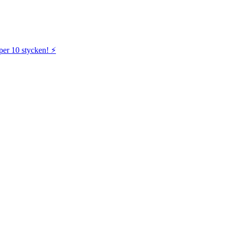
per 10 stycken! ⚡️