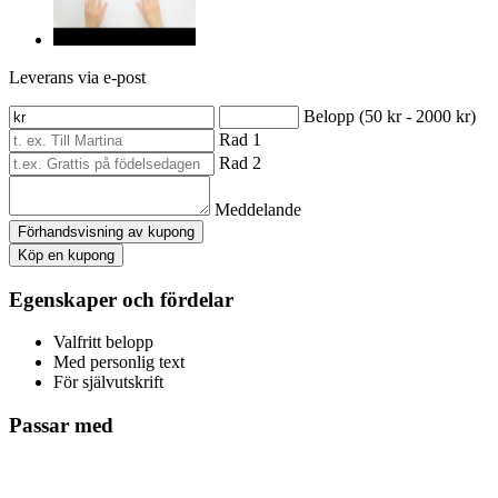
Leverans via e-post
Belopp (50 kr - 2000 kr)
Rad 1
Rad 2
Meddelande
Förhandsvisning av kupong
Köp en kupong
Egenskaper och fördelar
Valfritt belopp
Med personlig text
För självutskrift
Passar med