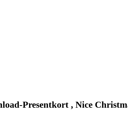
load-Presentkort , Nice Christma