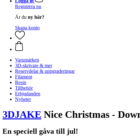
Logga in
Registrera nu
Är du
ny här?
Skapa konto
Varumärken
3D-skrivare & mer
Reservdelar & uppgraderingar
Filament
Resin
Tillbehör
Erbjudanden
Nyheter
3DJAKE
Nice Christmas - Down
En speciell gåva till jul!