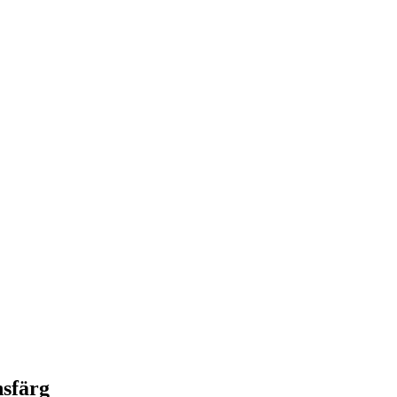
sfärg