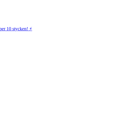
per 10 stycken! ⚡️