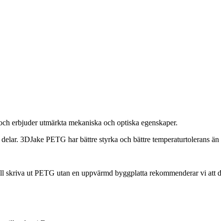
och erbjuder utmärkta mekaniska och optiska egenskaper.
 delar. 3DJake PETG har bättre styrka och bättre temperaturtolerans ä
 skriva ut PETG utan en uppvärmd byggplatta rekommenderar vi att du