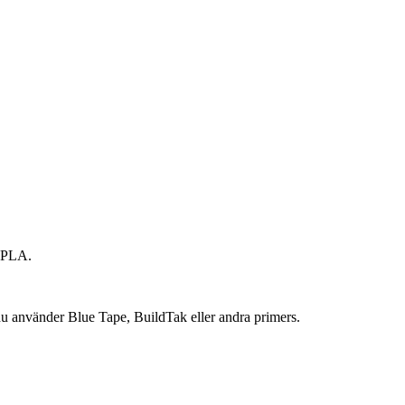
n PLA.
 använder Blue Tape, BuildTak eller andra primers.