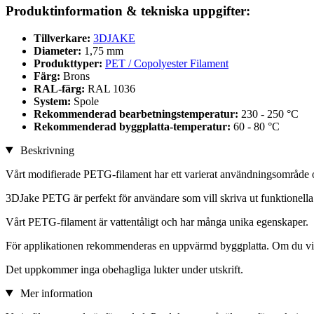
Produktinformation & tekniska uppgifter:
Tillverkare:
3DJAKE
Diameter:
1,75 mm
Produkttyper:
PET / Copolyester Filament
Färg:
Brons
RAL-färg:
RAL 1036
System:
Spole
Rekommenderad bearbetningstemperatur:
230 - 250 °C
Rekommenderad byggplatta-temperatur:
60 - 80 °C
Beskrivning
Vårt modifierade PETG-filament har ett varierat användningsområde 
3DJake PETG är perfekt för användare som vill skriva ut funktionella
Vårt PETG-filament är vattentåligt och har många unika egenskaper.
För applikationen rekommenderas en uppvärmd byggplatta. Om du vill
Det uppkommer inga obehagliga lukter under utskrift.
Mer information