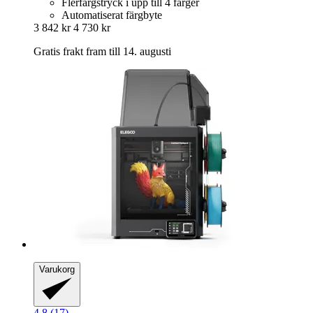
Flerfärgstryck i upp till 4 färger
Automatiserat färgbyte
3 842 kr
4 730 kr
Gratis frakt fram till 14. augusti
Varukorg
4.8 (17)