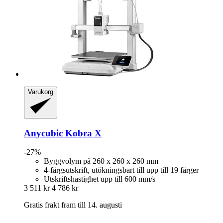
Varukorg
Anycubic
Kobra X
-27%
Byggvolym på 260 x 260 x 260 mm
4-färgsutskrift, utökningsbart till upp till 19 färger
Utskriftshastighet upp till 600 mm/s
3 511 kr
4 786 kr
Gratis frakt fram till 14. augusti