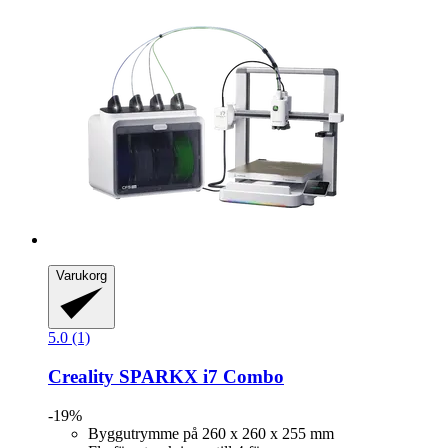
Varukorg
5.0 (1)
Creality
SPARKX i7 Combo
-19%
Byggutrymme på 260 x 260 x 255 mm