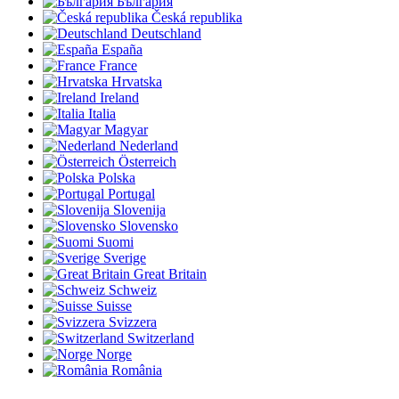
България
Česká republika
Deutschland
España
France
Hrvatska
Ireland
Italia
Magyar
Nederland
Österreich
Polska
Portugal
Slovenija
Slovensko
Suomi
Sverige
Great Britain
Schweiz
Suisse
Svizzera
Switzerland
Norge
România