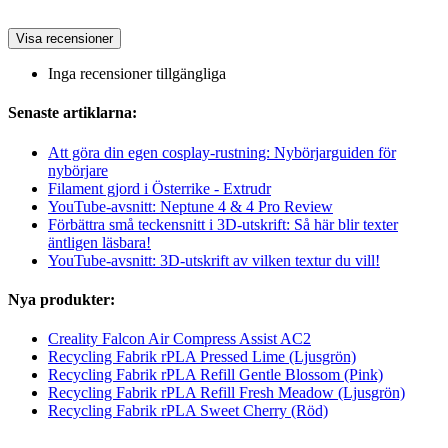
Visa recensioner
Inga recensioner tillgängliga
Senaste artiklarna:
Att göra din egen cosplay-rustning: Nybörjarguiden för
nybörjare
Filament gjord i Österrike - Extrudr
YouTube-avsnitt: Neptune 4 & 4 Pro Review
Förbättra små teckensnitt i 3D-utskrift: Så här blir texter
äntligen läsbara!
YouTube-avsnitt: 3D-utskrift av vilken textur du vill!
Nya produkter:
Creality Falcon Air Compress Assist AC2
Recycling Fabrik rPLA Pressed Lime (Ljusgrön)
Recycling Fabrik rPLA Refill Gentle Blossom (Pink)
Recycling Fabrik rPLA Refill Fresh Meadow (Ljusgrön)
Recycling Fabrik rPLA Sweet Cherry (Röd)