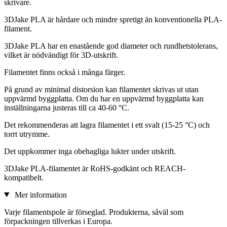
skrivare.
3DJake PLA är hårdare och mindre spretigt än konventionella PLA-
filament.
3DJake PLA har en enastående god diameter och rundhetstolerans,
vilket är nödvändigt för 3D-utskrift.
Filamentet finns också i många färger.
På grund av minimal distorsion kan filamentet skrivas ut utan
uppvärmd byggplatta. Om du har en uppvärmd byggplatta kan
inställningarna justeras till ca 40-60 °C.
Det rekommenderas att lagra filamentet i ett svalt (15-25 °C) och
torrt utrymme.
Det uppkommer inga obehagliga lukter under utskrift.
3DJake PLA-filamentet är RoHS-godkänt och REACH-
kompatibelt.
Mer information
Varje filamentspole är förseglad. Produkterna, såväl som
förpackningen tillverkas i Europa.