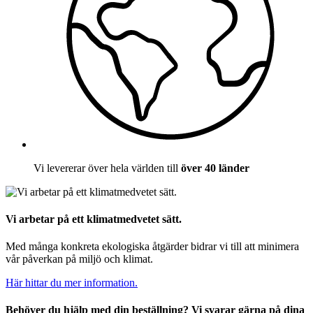
Vi levererar över hela världen till
över 40 länder
Vi arbetar på ett klimatmedvetet sätt.
Med många konkreta ekologiska åtgärder bidrar vi till att minimera
vår påverkan på miljö och klimat.
Här hittar du mer information.
Behöver du hjälp med din beställning? Vi svarar gärna på dina