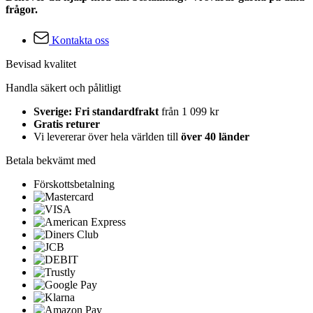
frågor.
Kontakta oss
Bevisad kvalitet
Handla säkert och pålitligt
Sverige: Fri standardfrakt
från 1 099 kr
Gratis returer
Vi levererar över hela världen till
över 40 länder
Betala bekvämt med
Förskottsbetalning