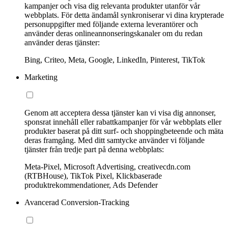
kampanjer och visa dig relevanta produkter utanför vår
webbplats. För detta ändamål synkroniserar vi dina krypterade
personuppgifter med följande externa leverantörer och
använder deras onlineannonseringskanaler om du redan
använder deras tjänster:
Bing, Criteo, Meta, Google, LinkedIn, Pinterest, TikTok
Marketing
Genom att acceptera dessa tjänster kan vi visa dig annonser,
sponsrat innehåll eller rabattkampanjer för vår webbplats eller
produkter baserat på ditt surf- och shoppingbeteende och mäta
deras framgång. Med ditt samtycke använder vi följande
tjänster från tredje part på denna webbplats:
Meta-Pixel, Microsoft Advertising, creativecdn.com
(RTBHouse), TikTok Pixel, Klickbaserade
produktrekommendationer, Ads Defender
Avancerad Conversion-Tracking