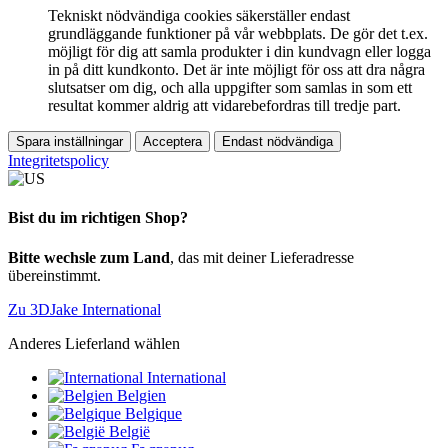
Tekniskt nödvändiga cookies säkerställer endast
grundläggande funktioner på vår webbplats. De gör det t.ex.
möjligt för dig att samla produkter i din kundvagn eller logga
in på ditt kundkonto. Det är inte möjligt för oss att dra några
slutsatser om dig, och alla uppgifter som samlas in som ett
resultat kommer aldrig att vidarebefordras till tredje part.
Spara inställningar
Acceptera
Endast nödvändiga
Integritetspolicy
Bist du im richtigen Shop?
Bitte wechsle zum Land
, das mit deiner Lieferadresse
übereinstimmt.
Zu 3DJake International
Anderes Lieferland wählen
International
Belgien
Belgique
België