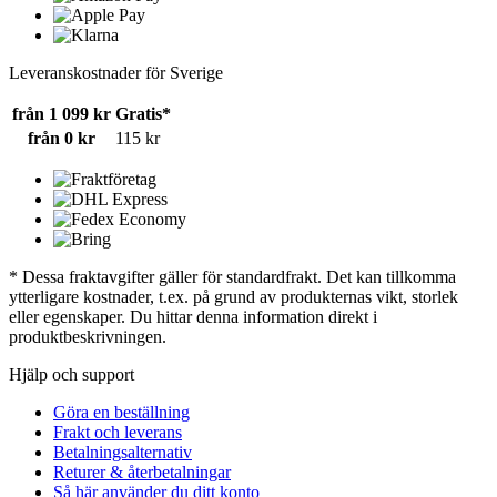
Leveranskostnader för Sverige
från 1 099 kr
Gratis*
från 0 kr
115 kr
* Dessa fraktavgifter gäller för standardfrakt. Det kan tillkomma
ytterligare kostnader, t.ex. på grund av produkternas vikt, storlek
eller egenskaper. Du hittar denna information direkt i
produktbeskrivningen.
Hjälp och support
Göra en beställning
Frakt och leverans
Betalningsalternativ
Returer & återbetalningar
Så här använder du ditt konto