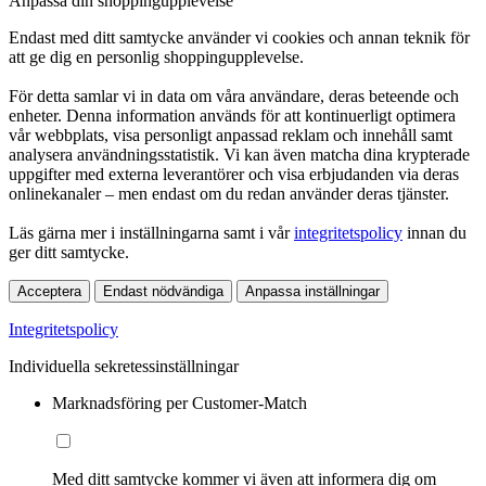
Anpassa din shoppingupplevelse
Endast med ditt samtycke använder vi cookies och annan teknik för
att ge dig en personlig shoppingupplevelse.
För detta samlar vi in data om våra användare, deras beteende och
enheter. Denna information används för att kontinuerligt optimera
vår webbplats, visa personligt anpassad reklam och innehåll samt
analysera användningsstatistik. Vi kan även matcha dina krypterade
uppgifter med externa leverantörer och visa erbjudanden via deras
onlinekanaler – men endast om du redan använder deras tjänster.
Läs gärna mer i inställningarna samt i vår
integritetspolicy
innan du
ger ditt samtycke.
Acceptera
Endast nödvändiga
Anpassa inställningar
Integritetspolicy
Individuella sekretessinställningar
Marknadsföring per Customer-Match
Med ditt samtycke kommer vi även att informera dig om