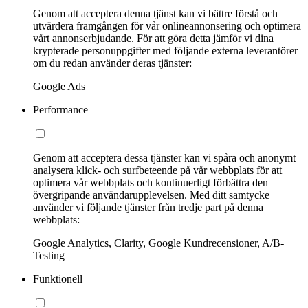
Genom att acceptera denna tjänst kan vi bättre förstå och
utvärdera framgången för vår onlineannonsering och optimera
vårt annonserbjudande. För att göra detta jämför vi dina
krypterade personuppgifter med följande externa leverantörer
om du redan använder deras tjänster:
Google Ads
Performance
Genom att acceptera dessa tjänster kan vi spåra och anonymt
analysera klick- och surfbeteende på vår webbplats för att
optimera vår webbplats och kontinuerligt förbättra den
övergripande användarupplevelsen. Med ditt samtycke
använder vi följande tjänster från tredje part på denna
webbplats:
Google Analytics, Clarity, Google Kundrecensioner, A/B-
Testing
Funktionell