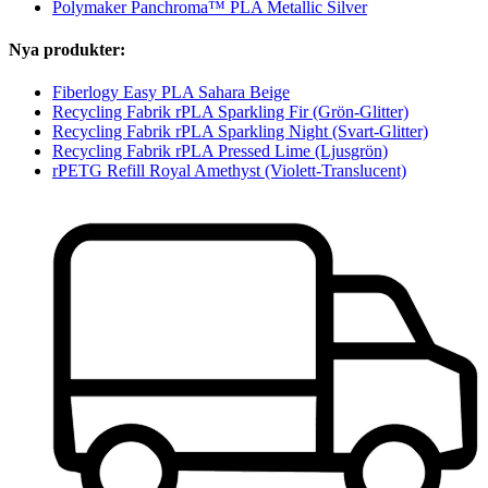
Polymaker Panchroma™ PLA Metallic Silver
Nya produkter:
Fiberlogy Easy PLA Sahara Beige
Recycling Fabrik rPLA Sparkling Fir (Grön-Glitter)
Recycling Fabrik rPLA Sparkling Night (Svart-Glitter)
Recycling Fabrik rPLA Pressed Lime (Ljusgrön)
rPETG Refill Royal Amethyst (Violett-Translucent)