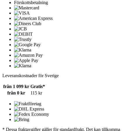
Förskottsbetalning
Leveranskostnader för Sverige
från 1 099 kr
Gratis*
från 0 kr
115 kr
* Dessa fraktavgifter gäller för standardfrakt. Det kan tillkomma