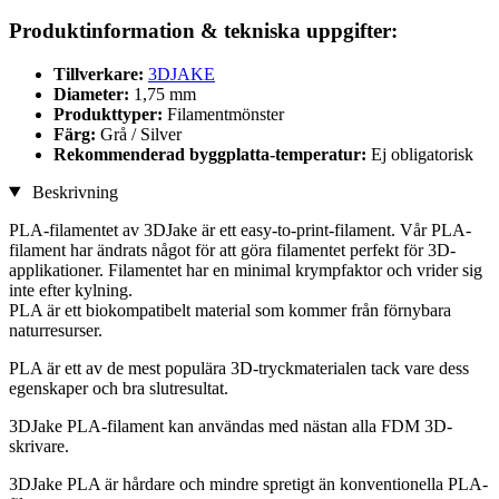
Produktinformation & tekniska uppgifter:
Tillverkare:
3DJAKE
Diameter:
1,75 mm
Produkttyper:
Filamentmönster
Färg:
Grå / Silver
Rekommenderad byggplatta-temperatur:
Ej obligatorisk
Beskrivning
PLA-filamentet av 3DJake är ett easy-to-print-filament. Vår PLA-
filament har ändrats något för att göra filamentet perfekt för 3D-
applikationer. Filamentet har en minimal krympfaktor och vrider sig
inte efter kylning.
PLA är ett biokompatibelt material som kommer från förnybara
naturresurser.
PLA är ett av de mest populära 3D-tryckmaterialen tack vare dess
egenskaper och bra slutresultat.
3DJake PLA-filament kan användas med nästan alla FDM 3D-
skrivare.
3DJake PLA är hårdare och mindre spretigt än konventionella PLA-