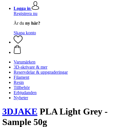
Logga in
Registrera nu
Är du
ny här?
Skapa konto
Varumärken
3D-skrivare & mer
Reservdelar & uppgraderingar
Filament
Resin
Tillbehör
Erbjudanden
Nyheter
3DJAKE
PLA Light Grey -
Sample 50g