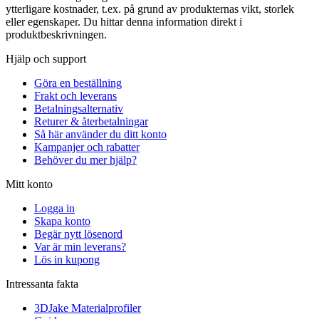
ytterligare kostnader, t.ex. på grund av produkternas vikt, storlek
eller egenskaper. Du hittar denna information direkt i
produktbeskrivningen.
Hjälp och support
Göra en beställning
Frakt och leverans
Betalningsalternativ
Returer & återbetalningar
Så här använder du ditt konto
Kampanjer och rabatter
Behöver du mer hjälp?
Mitt konto
Logga in
Skapa konto
Begär nytt lösenord
Var är min leverans?
Lös in kupong
Intressanta fakta
3DJake Materialprofiler