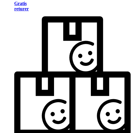
Gratis
returer