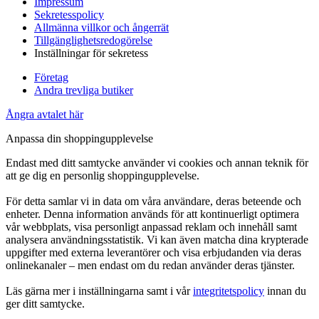
Impressum
Sekretesspolicy
Allmänna villkor och ångerrät
Tillgänglighetsredogörelse
Inställningar för sekretess
Företag
Andra trevliga butiker
Ångra avtalet här
Anpassa din shoppingupplevelse
Endast med ditt samtycke använder vi cookies och annan teknik för
att ge dig en personlig shoppingupplevelse.
För detta samlar vi in data om våra användare, deras beteende och
enheter. Denna information används för att kontinuerligt optimera
vår webbplats, visa personligt anpassad reklam och innehåll samt
analysera användningsstatistik. Vi kan även matcha dina krypterade
uppgifter med externa leverantörer och visa erbjudanden via deras
onlinekanaler – men endast om du redan använder deras tjänster.
Läs gärna mer i inställningarna samt i vår
integritetspolicy
innan du
ger ditt samtycke.