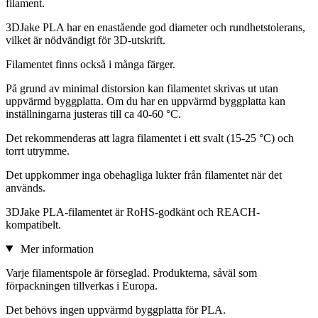
filament.
3DJake PLA har en enastående god diameter och rundhetstolerans,
vilket är nödvändigt för 3D-utskrift.
Filamentet finns också i många färger.
På grund av minimal distorsion kan filamentet skrivas ut utan
uppvärmd byggplatta. Om du har en uppvärmd byggplatta kan
inställningarna justeras till ca 40-60 °C.
Det rekommenderas att lagra filamentet i ett svalt (15-25 °C) och
torrt utrymme.
Det uppkommer inga obehagliga lukter från filamentet när det
används.
3DJake PLA-filamentet är RoHS-godkänt och REACH-
kompatibelt.
Mer information
Varje filamentspole är förseglad. Produkterna, såväl som
förpackningen tillverkas i Europa.
Det behövs ingen uppvärmd byggplatta för PLA.