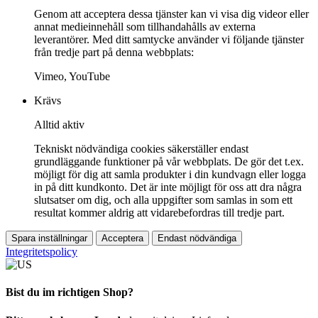
Genom att acceptera dessa tjänster kan vi visa dig videor eller
annat medieinnehåll som tillhandahålls av externa
leverantörer. Med ditt samtycke använder vi följande tjänster
från tredje part på denna webbplats:
Vimeo, YouTube
Krävs
Alltid aktiv
Tekniskt nödvändiga cookies säkerställer endast
grundläggande funktioner på vår webbplats. De gör det t.ex.
möjligt för dig att samla produkter i din kundvagn eller logga
in på ditt kundkonto. Det är inte möjligt för oss att dra några
slutsatser om dig, och alla uppgifter som samlas in som ett
resultat kommer aldrig att vidarebefordras till tredje part.
Spara inställningar
Acceptera
Endast nödvändiga
Integritetspolicy
Bist du im richtigen Shop?