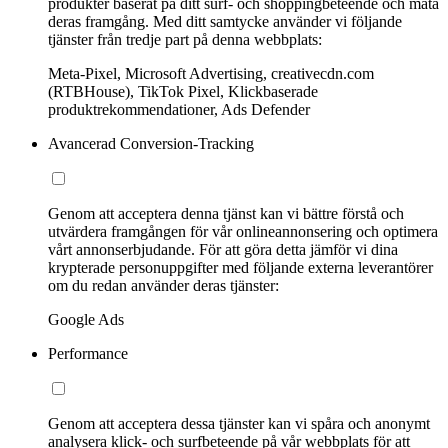
produkter baserat på ditt surf- och shoppingbeteende och mäta
deras framgång. Med ditt samtycke använder vi följande
tjänster från tredje part på denna webbplats:
Meta-Pixel, Microsoft Advertising, creativecdn.com
(RTBHouse), TikTok Pixel, Klickbaserade
produktrekommendationer, Ads Defender
Avancerad Conversion-Tracking
Genom att acceptera denna tjänst kan vi bättre förstå och
utvärdera framgången för vår onlineannonsering och optimera
vårt annonserbjudande. För att göra detta jämför vi dina
krypterade personuppgifter med följande externa leverantörer
om du redan använder deras tjänster:
Google Ads
Performance
Genom att acceptera dessa tjänster kan vi spåra och anonymt
analysera klick- och surfbeteende på vår webbplats för att