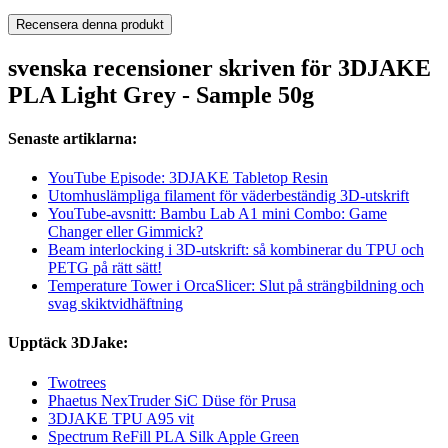
Recensera denna produkt
svenska recensioner skriven för 3DJAKE
PLA Light Grey - Sample 50g
Senaste artiklarna:
YouTube Episode: 3DJAKE Tabletop Resin
Utomhuslämpliga filament för väderbeständig 3D-utskrift
YouTube-avsnitt: Bambu Lab A1 mini Combo: Game
Changer eller Gimmick?
Beam interlocking i 3D-utskrift: så kombinerar du TPU och
PETG på rätt sätt!
Temperature Tower i OrcaSlicer: Slut på strängbildning och
svag skiktvidhäftning
Upptäck 3DJake:
Twotrees
Phaetus NexTruder SiC Düse för Prusa
3DJAKE TPU A95 vit
Spectrum ReFill PLA Silk Apple Green