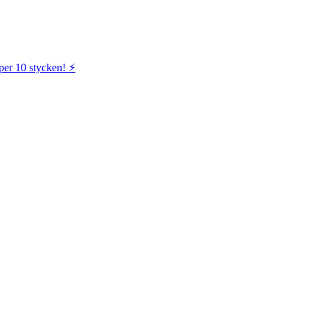
per 10 stycken! ⚡️