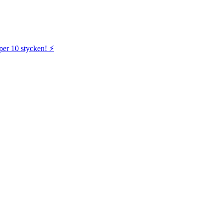
per 10 stycken! ⚡️