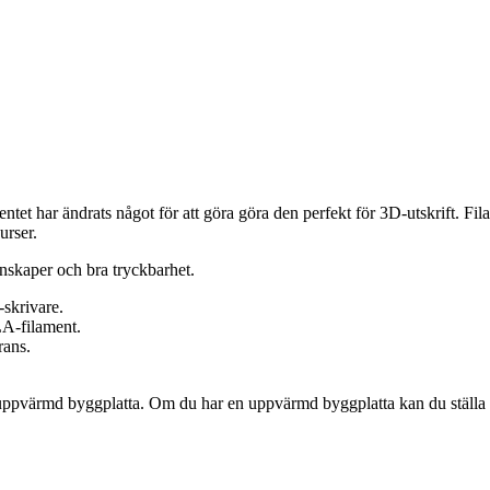
ntet har ändrats något för att göra göra den perfekt för 3D-utskrift. Fi
urser.
nskaper och bra tryckbarhet.
skrivare.
A-filament.
rans.
n uppvärmd byggplatta. Om du har en uppvärmd byggplatta kan du ställa