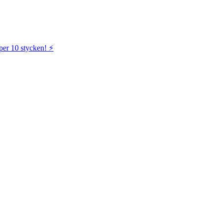
per 10 stycken! ⚡️