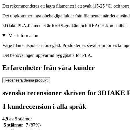
Det rekommenderas att lagra filamentet i ett svalt (15-25 °C) och torr
Det uppkommer inga obehagliga lukter från filamentet när det använd
3DJake PLA-filamentet är RoHS-godkänt och REACH-kompatibelt.
Mer information
Varje filamentspole är förseglad. Produkterna, såväl som förpackningen
Det behövs ingen uppvärmd byggplatta för PLA.
Erfarenheter från våra kunder
Recensera denna produkt
svenska recensioner skriven för 3DJAKE 
1 kundrecension i alla språk
4,9
av 5 stjärnor
5 stjärnor
7
(87%)