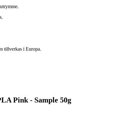
t utrymme.
s.
 tillverkas i Europa.
PLA Pink - Sample 50g