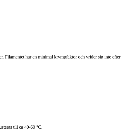
r. Filamentet har en minimal krympfaktor och vrider sig inte efter
teras till ca 40-60 °C.