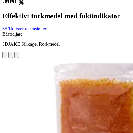
500 g
Effektivt torkmedel med fuktindikator
65 Tidigare recensioner
Bästsäljare
3DJAKE Silikagel Rorkmedel