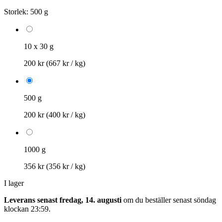
Storlek:
500 g
10 x 30 g
200 kr
(667 kr / kg)
500 g
200 kr
(400 kr / kg)
1000 g
356 kr
(356 kr / kg)
I lager
Leverans senast fredag, 14. augusti
om du beställer senast
söndag
klockan 23:59
.