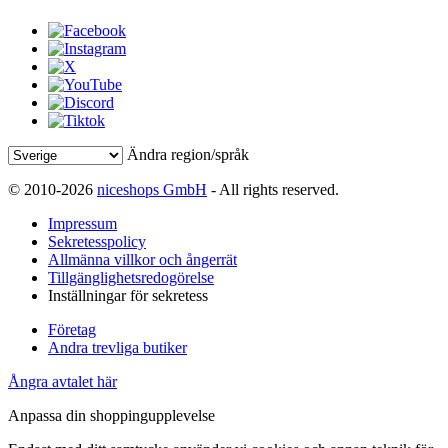
Ändra region/språk
© 2010-2026
niceshops GmbH
- All rights reserved.
Impressum
Sekretesspolicy
Allmänna villkor och ångerrät
Tillgänglighetsredogörelse
Inställningar för sekretess
Företag
Andra trevliga butiker
Ångra avtalet här
Anpassa din shoppingupplevelse