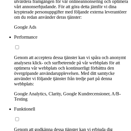
utvärdera framgången för vår onlineannonsering och optimera
vårt annonserbjudande. För att göra detta jämför vi dina
krypterade personuppgifter med följande externa leverantörer
om du redan använder deras tjänster:
Google Ads
Performance
Genom att acceptera dessa tjänster kan vi spåra och anonymt
analysera klick- och surfbeteende på vår webbplats för att
optimera vår webbplats och kontinuerligt förbättra den
övergripande användarupplevelsen. Med ditt samtycke
använder vi följande tjänster från tredje part på denna
webbplats:
Google Analytics, Clarity, Google Kundrecensioner, A/B-
Testing
Funktionell
Genom att godkänna dessa tjänster kan vi erbjuda dig