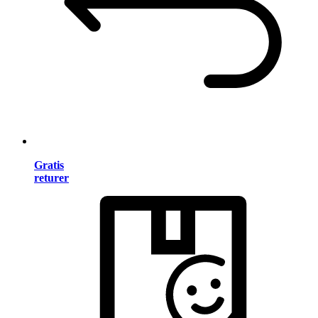
Gratis
returer