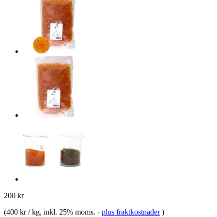
200 kr
(
400 kr / kg
, inkl. 25% moms.
-
plus fraktkostnader
)