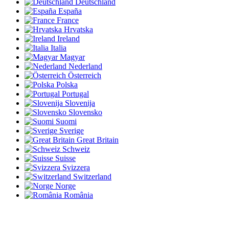
Deutschland
España
France
Hrvatska
Ireland
Italia
Magyar
Nederland
Österreich
Polska
Portugal
Slovenija
Slovensko
Suomi
Sverige
Great Britain
Schweiz
Suisse
Svizzera
Switzerland
Norge
România