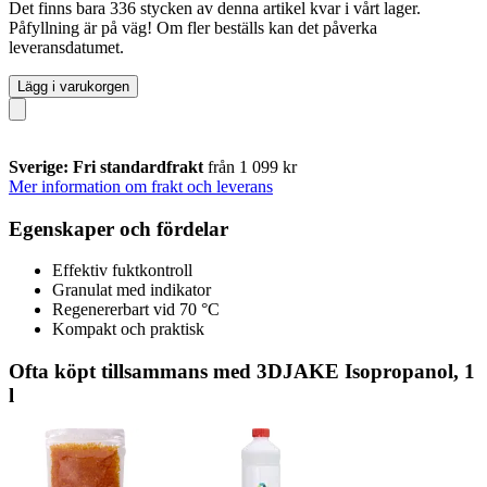
Det finns bara 336 stycken av denna artikel kvar i vårt lager.
Påfyllning är på väg! Om fler beställs kan det påverka
leveransdatumet.
Lägg i varukorgen
Sverige: Fri standardfrakt
från 1 099 kr
Mer information om frakt och leverans
Egenskaper och fördelar
Effektiv fuktkontroll
Granulat med indikator
Regenererbart vid 70 °C
Kompakt och praktisk
Ofta köpt tillsammans med 3DJAKE Isopropanol, 1
l