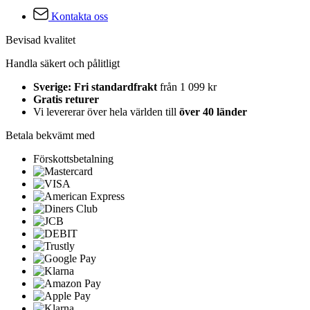
Kontakta oss
Bevisad kvalitet
Handla säkert och pålitligt
Sverige: Fri standardfrakt
från 1 099 kr
Gratis returer
Vi levererar över hela världen till
över 40 länder
Betala bekvämt med
Förskottsbetalning