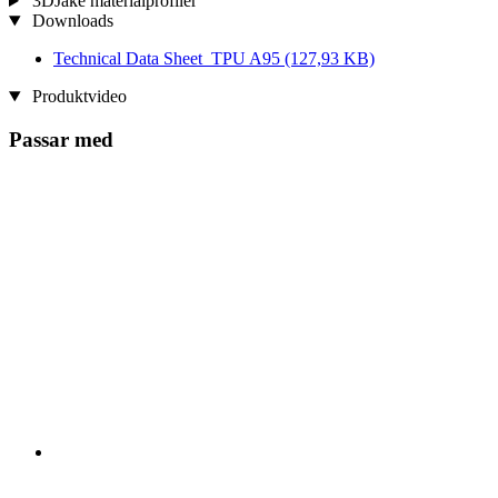
3DJake materialprofiler
Downloads
Technical Data Sheet_TPU A95
(127,93 KB)
Produktvideo
Passar med