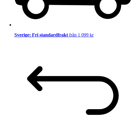
Sverige: Fri standardfrakt
från 1 099 kr