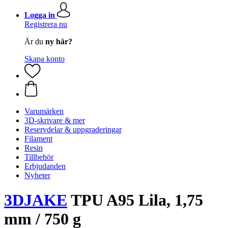
Logga in
Registrera nu
Är du
ny här?
Skapa konto
Varumärken
3D-skrivare & mer
Reservdelar & uppgraderingar
Filament
Resin
Tillbehör
Erbjudanden
Nyheter
3DJAKE
TPU A95 Lila, 1,75
mm / 750 g