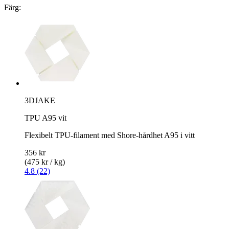
Färg:
3DJAKE
TPU A95 vit
Flexibelt TPU-filament med Shore-hårdhet A95 i vitt
356 kr
(475 kr / kg)
4.8 (22)