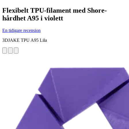
Flexibelt TPU-filament med Shore-
hårdhet A95 i violett
En tidigare recension
3DJAKE TPU A95 Lila