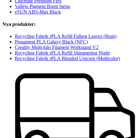
Liqcreate Premium Flex
Vallejo Pigment Burnt Siena
eSUN ABS-Max Black
Nya produkter:
Recycling Fabrik rPLA Refill Falling Leaves (Brun)
Prusament PLA Galaxy Black (NFC)
Creality Multi-kilo Filament Workstand V2
Recycling Fabrik rPLA Refill Shimmering Night
Recycling Fabrik rPLA Blended Unicorn (Multicolor)