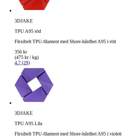
3DJAKE
TPU A95 röd
Flexibelt TPU-filament med Shore-hårdhet A95 i rött
356 kr
(475 kr / kg)
4.7 (29)
3DJAKE
TPU A95 Lila
Flexibelt TPU-filament med Shore-hårdhet A95 i violett