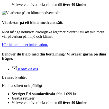
Vi levererar över hela världen till
över 40 länder
Vi arbetar på ett klimatmedvetet sätt.
Med många konkreta ekologiska åtgärder bidrar vi till att minimera
vår påverkan på miljö och klimat.
Här hittar du mer information.
Behöver du hjälp med din beställning? Vi svarar gärna på dina
frågor.
Kontakta oss
Bevisad kvalitet
Handla säkert och pålitligt
Sverige: Fri standardfrakt
från 1 099 kr
Gratis returer
Vi levererar över hela världen till
över 40 länder