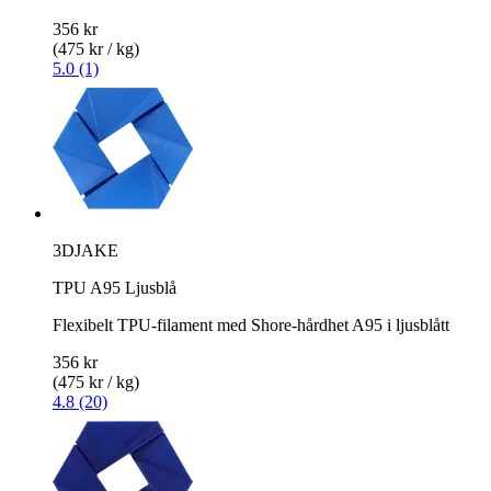
356 kr
(475 kr / kg)
5.0 (1)
3DJAKE
TPU A95 Ljusblå
Flexibelt TPU-filament med Shore-hårdhet A95 i ljusblått
356 kr
(475 kr / kg)
4.8 (20)