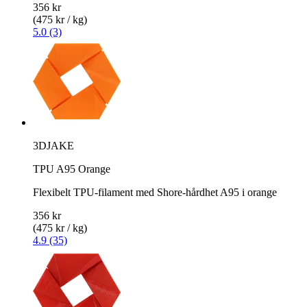
356 kr
(475 kr / kg)
5.0 (3)
3DJAKE
TPU A95 Orange
Flexibelt TPU-filament med Shore-hårdhet A95 i orange
356 kr
(475 kr / kg)
4.9 (35)