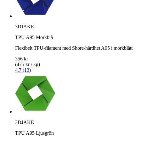
3DJAKE
TPU A95 Mörkblå
Flexibelt TPU-filament med Shore-hårdhet A95 i mörkblått
356 kr
(475 kr / kg)
4.7 (13)
3DJAKE
TPU A95 Ljusgrön