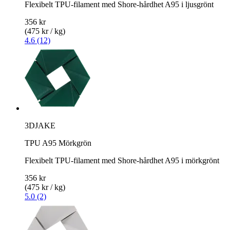
Flexibelt TPU-filament med Shore-hårdhet A95 i ljusgrönt
356 kr
(475 kr / kg)
4.6 (12)
3DJAKE
TPU A95 Mörkgrön
Flexibelt TPU-filament med Shore-hårdhet A95 i mörkgrönt
356 kr
(475 kr / kg)
5.0 (2)