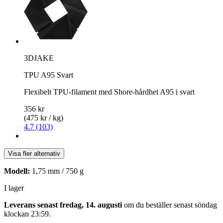
3DJAKE
TPU A95 Svart
Flexibelt TPU-filament med Shore-hårdhet A95 i svart
356 kr
(475 kr / kg)
4.7 (103)
Visa fler alternativ
Modell:
1,75 mm / 750 g
I lager
Leverans senast fredag, 14. augusti
om du beställer senast
söndag
klockan 23:59
.