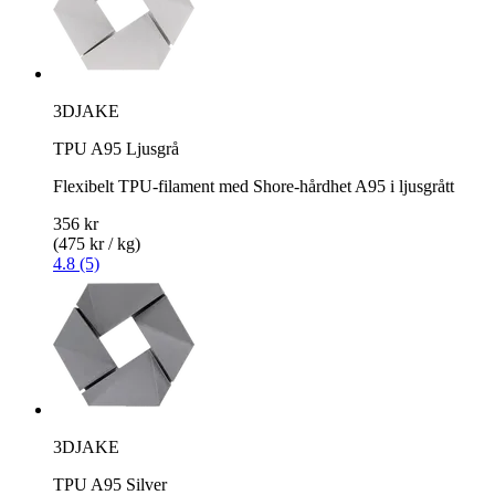
3DJAKE
TPU A95 Ljusgrå
Flexibelt TPU-filament med Shore-hårdhet A95 i ljusgrått
356 kr
(475 kr / kg)
4.8 (5)
3DJAKE
TPU A95 Silver