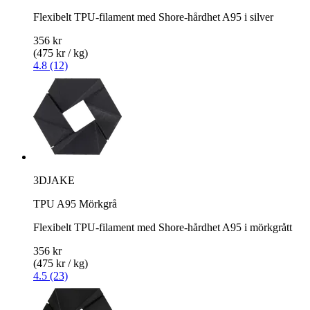
Flexibelt TPU-filament med Shore-hårdhet A95 i silver
356 kr
(475 kr / kg)
4.8 (12)
3DJAKE
TPU A95 Mörkgrå
Flexibelt TPU-filament med Shore-hårdhet A95 i mörkgrått
356 kr
(475 kr / kg)
4.5 (23)