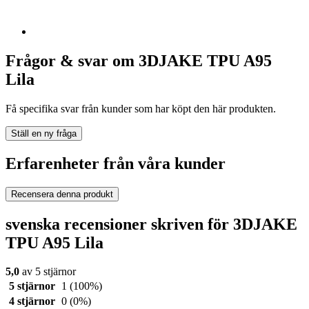
Frågor & svar om 3DJAKE TPU A95
Lila
Få specifika svar från kunder som har köpt den här produkten.
Ställ en ny fråga
Erfarenheter från våra kunder
Recensera denna produkt
svenska recensioner skriven för 3DJAKE
TPU A95 Lila
5,0
av 5 stjärnor
5 stjärnor
1
(100%)
4 stjärnor
0
(0%)