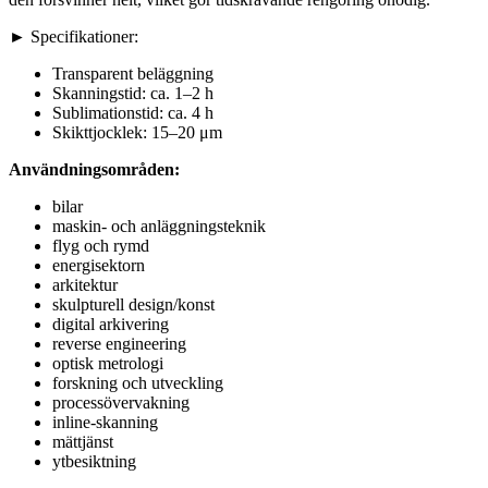
► Specifikationer:
Transparent beläggning
Skanningstid: ca. 1–2 h
Sublimationstid: ca. 4 h
Skikttjocklek: 15–20 μm
Användningsområden:
bilar
maskin- och anläggningsteknik
flyg och rymd
energisektorn
arkitektur
skulpturell design/konst
digital arkivering
reverse engineering
optisk metrologi
forskning och utveckling
processövervakning
inline-skanning
mättjänst
ytbesiktning