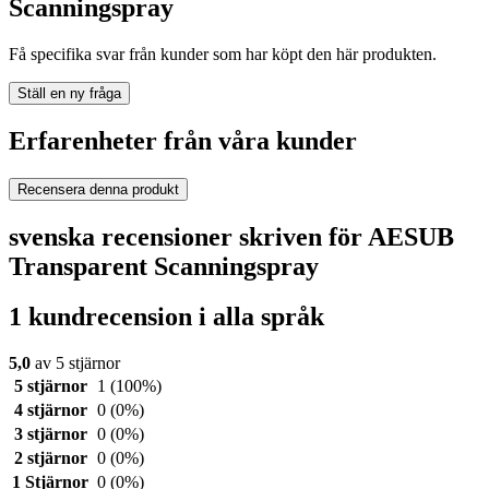
Scanningspray
Få specifika svar från kunder som har köpt den här produkten.
Ställ en ny fråga
Erfarenheter från våra kunder
Recensera denna produkt
svenska recensioner skriven för AESUB
Transparent Scanningspray
1 kundrecension i alla språk
5,0
av 5 stjärnor
5 stjärnor
1
(100%)
4 stjärnor
0
(0%)
3 stjärnor
0
(0%)
2 stjärnor
0
(0%)
1 Stjärnor
0
(0%)