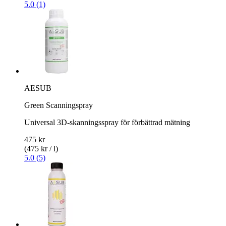
5.0 (1)
AESUB
Green Scanningspray
Universal 3D-skanningsspray för förbättrad mätning
475 kr
(475 kr / l)
5.0 (5)