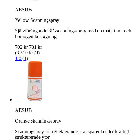
AESUB
Yellow Scanningspray
Självförångande 3D-scanningsspray med en matt, tunn och
homogen beläggning
702 kr
781 kr
(3 510 kr / l)
1.0 (1)
AESUB
Orange skanningsspray
Scanningspray för reflekterande, transparenta eller kraftigt
strukturerade ytor