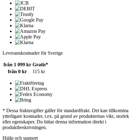
Leveranskostnader för Sverige
från 1 099 kr
Gratis*
från 0 kr
115 kr
* Dessa fraktavgifter gäller för standardfrakt. Det kan tillkomma
ytterligare kostnader, t.ex. på grund av produkternas vikt, storlek
eller egenskaper. Du hittar denna information direkt i
produktbeskrivningen.
Hjälp och support