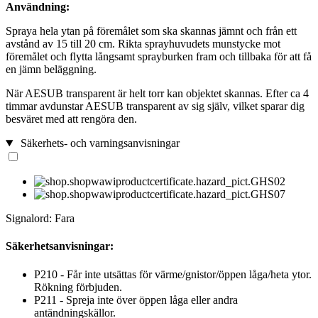
Användning:
Spraya hela ytan på föremålet som ska skannas jämnt och från ett
avstånd av 15 till 20 cm. Rikta sprayhuvudets munstycke mot
föremålet och flytta långsamt sprayburken fram och tillbaka för att få
en jämn beläggning.
När AESUB transparent är helt torr kan objektet skannas. Efter ca 4
timmar avdunstar AESUB transparent av sig själv, vilket sparar dig
besväret med att rengöra den.
Säkerhets- och varningsanvisningar
Signalord: Fara
Säkerhetsanvisningar:
P210 - Får inte utsättas för värme/gnistor/öppen låga/heta ytor.
Rökning förbjuden.
P211 - Spreja inte över öppen låga eller andra
antändningskällor.