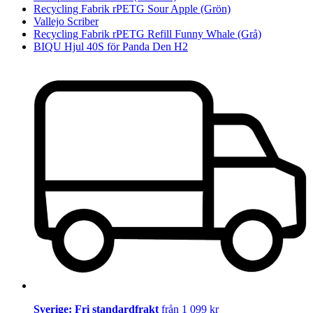
Recycling Fabrik rPETG Sour Apple (Grön)
Vallejo Scriber
Recycling Fabrik rPETG Refill Funny Whale (Grå)
BIQU Hjul 40S för Panda Den H2
Sverige: Fri standardfrakt
från 1 099 kr