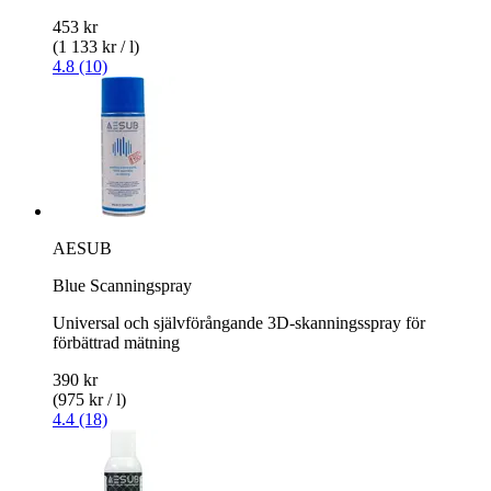
453 kr
(1 133 kr / l)
4.8 (10)
AESUB
Blue Scanningspray
Universal och självförångande 3D-skanningsspray för
förbättrad mätning
390 kr
(975 kr / l)
4.4 (18)