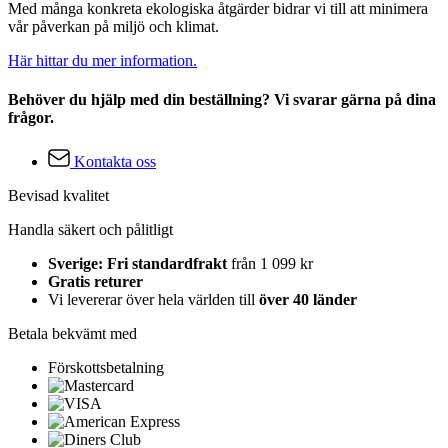
Med många konkreta ekologiska åtgärder bidrar vi till att minimera
vår påverkan på miljö och klimat.
Här hittar du mer information.
Behöver du hjälp med din beställning? Vi svarar gärna på dina
frågor.
Kontakta oss
Bevisad kvalitet
Handla säkert och pålitligt
Sverige: Fri standardfrakt
från 1 099 kr
Gratis returer
Vi levererar över hela världen till
över 40 länder
Betala bekvämt med
Förskottsbetalning