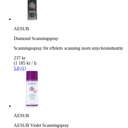
AESUB
Diamond Scanningspray
Scanningsspray för effektiv scanning inom smyckesindustrin
237 kr
(1 185 kr / l)
5.0 (1)
AESUB
AESUB Violet Scanningspray