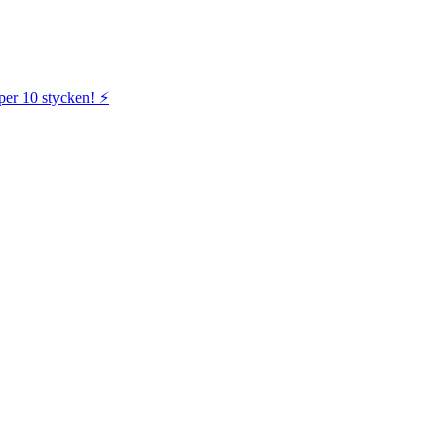
per 10 stycken! ⚡️