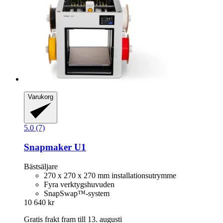
Varukorg
5.0 (7)
Snapmaker
U1
Bästsäljare
270 x 270 x 270 mm installationsutrymme
Fyra verktygshuvuden
SnapSwap™-system
10 640 kr
Gratis frakt fram till 13. augusti