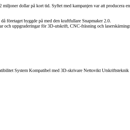
 miljoner dollar på kort tid. Syftet med kampanjen var att producer
 då företaget byggde på med den kraftfullare Snapmaker 2.0.
 och uppgraderingar för 3D-utskrift, CNC-fräsning och laserskärnings
ibilitet
System
Kompatibel med 3D-skrivare
Nettovikt
Utskriftsteknik