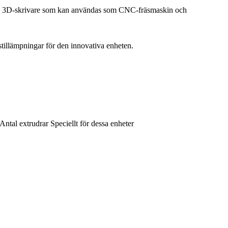
a en 3D-skrivare som kan användas som CNC-fräsmaskin och
tillämpningar för den innovativa enheten.
Antal extrudrar
Speciellt för dessa enheter