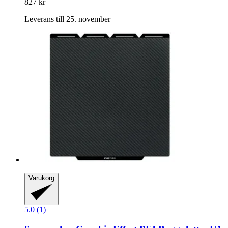
827 kr
Leverans till 25. november
Varukorg
5.0 (1)