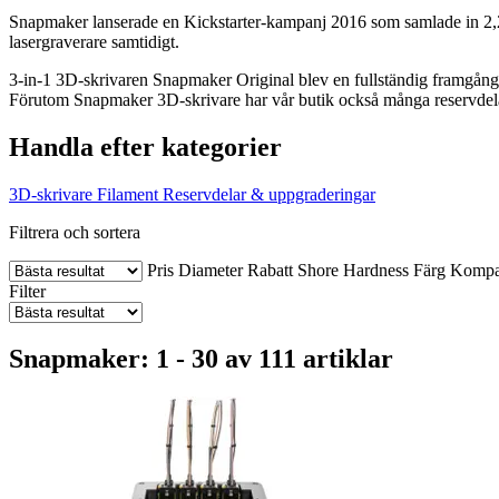
Snapmaker lanserade en Kickstarter-kampanj 2016 som samlade in 2,2
lasergraverare samtidigt.
3-in-1 3D-skrivaren Snapmaker Original blev en fullständig framgång
Förutom Snapmaker 3D-skrivare har vår butik också många reservdelar
Handla efter kategorier
3D-skrivare
Filament
Reservdelar & uppgraderingar
Filtrera och sortera
Pris
Diameter
Rabatt
Shore Hardness
Färg
Kompat
Filter
Snapmaker: 1 - 30 av 111 artiklar