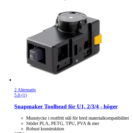
2 Alternativ
5.0 (1)
Snapmaker
Toolhead för U1, 2/3/4 -​ höger
Munstycke i rostfritt stål för bred materialkompatibilitet
Stöder PLA, PETG, TPU, PVA & mer
Robust konstruktion