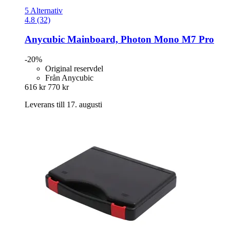
5 Alternativ
4.8 (32)
Anycubic
Mainboard, Photon Mono M7 Pro
-20%
Original reservdel
Från Anycubic
616 kr
770 kr
Leverans till 17. augusti