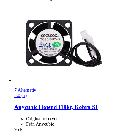
7 Alternativ
5.0 (5)
Anycubic
Hotend Fläkt, Kobra S1
Original reservdel
Från Anycubic
95 kr