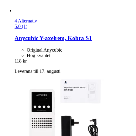
4 Alternativ
5.0 (1)
Anycubic
Y-​axelrem, Kobra S1
Original Anycubic
Hög kvalitet
118 kr
Leverans till 17. augusti