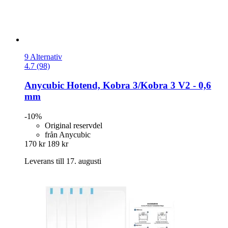
9 Alternativ
4.7 (98)
Anycubic
Hotend, Kobra 3/Kobra 3 V2 -​ 0,6
mm
-10%
Original reservdel
från Anycubic
170 kr
189 kr
Leverans till 17. augusti