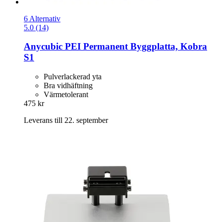
6 Alternativ
5.0 (14)
Anycubic
PEI Permanent Byggplatta, Kobra
S1
Pulverlackerad yta
Bra vidhäftning
Värmetolerant
475 kr
Leverans till 22. september