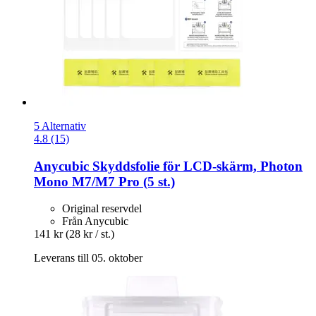
5 Alternativ
4.8 (15)
Anycubic
Skyddsfolie för LCD-​skärm, Photon
Mono M7/M7 Pro (5 st.)
Original reservdel
Från Anycubic
141 kr
(28 kr / st.)
Leverans till 05. oktober