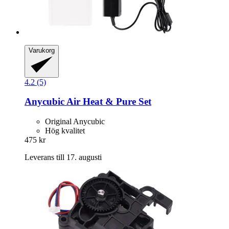
Varukorg
4.2 (5)
Anycubic
Air Heat & Pure Set
Original Anycubic
Hög kvalitet
475 kr
Leverans till 17. augusti