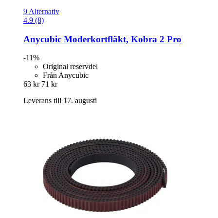
9 Alternativ
4.9 (8)
Anycubic
Moderkortfläkt, Kobra 2 Pro
-11%
Original reservdel
Från Anycubic
63 kr
71 kr
Leverans till 17. augusti