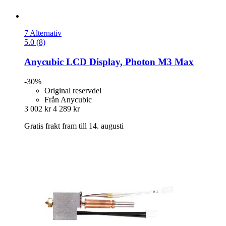
7 Alternativ
5.0 (8)
Anycubic
LCD Display, Photon M3 Max
-30%
Original reservdel
Från Anycubic
3 002 kr
4 289 kr
Gratis frakt fram till 14. augusti