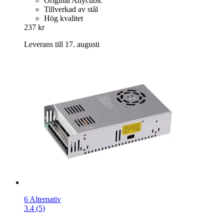
Original Anycubic
Tillverkad av stål
Hög kvalitet
237 kr
Leverans till 17. augusti
6 Alternativ
3.4 (5)