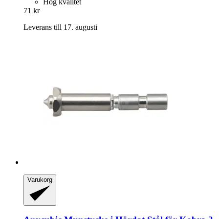
Hög kvalitet
71 kr
Leverans till 17. augusti
Varukorg