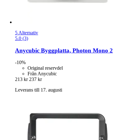
5 Alternativ
5.0 (3)
Anycubic
Byggplatta, Photon Mono 2
-10%
Original reservdel
Från Anycubic
213 kr
237 kr
Leverans till 17. augusti