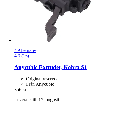
4 Alternativ
4.9 (16)
Anycubic
Extruder, Kobra S1
Original reservdel
Från Anycubic
356 kr
Leverans till 17. augusti