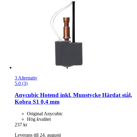
3 Alternativ
5.0 (3)
Anycubic
Hotend inkl. Munstycke Härdat stål,
Kobra S1 0,4 mm
Original Anycubic
Hög kvalitet
237 kr
Leverans till 24. augusti