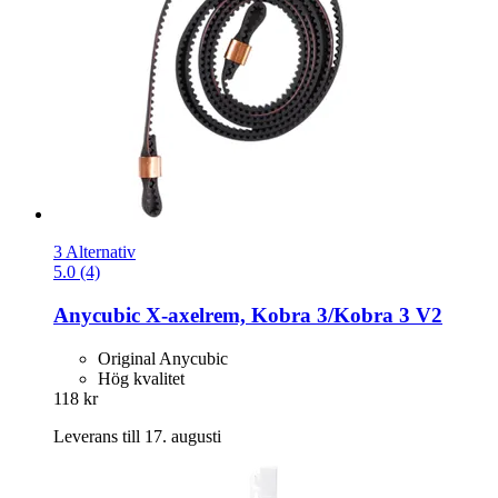
3 Alternativ
5.0 (4)
Anycubic
X-​axelrem, Kobra 3/Kobra 3 V2
Original Anycubic
Hög kvalitet
118 kr
Leverans till 17. augusti