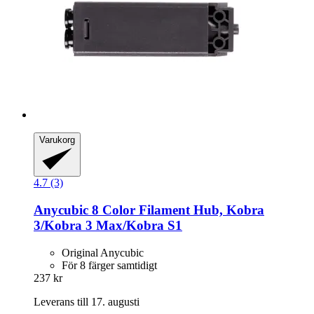
Varukorg
4.7 (3)
Anycubic
8 Color Filament Hub, Kobra
3/Kobra 3 Max/Kobra S1
Original Anycubic
För 8 färger samtidigt
237 kr
Leverans till 17. augusti