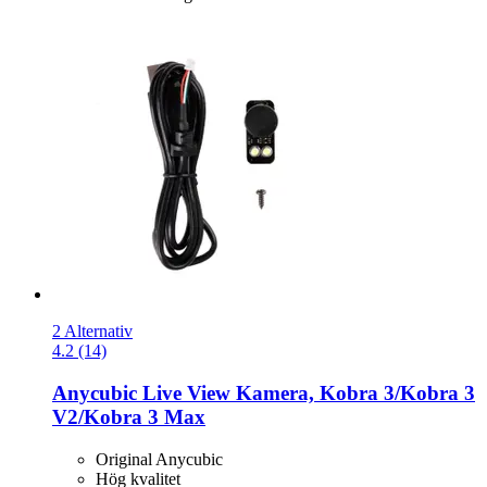
2 Alternativ
4.2 (14)
Anycubic
Live View Kamera, Kobra 3/Kobra 3
V2/Kobra 3 Max
Original Anycubic
Hög kvalitet