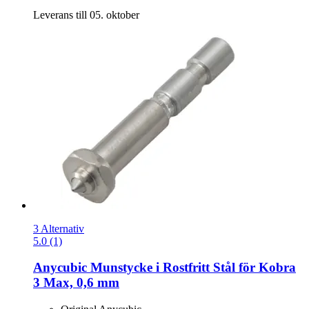
Leverans till 05. oktober
3 Alternativ
5.0 (1)
Anycubic
Munstycke i Rostfritt Stål för Kobra
3 Max, 0,6 mm