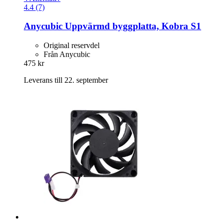
4.4 (7)
Anycubic
Uppvärmd byggplatta, Kobra S1
Original reservdel
Från Anycubic
475 kr
Leverans till 22. september