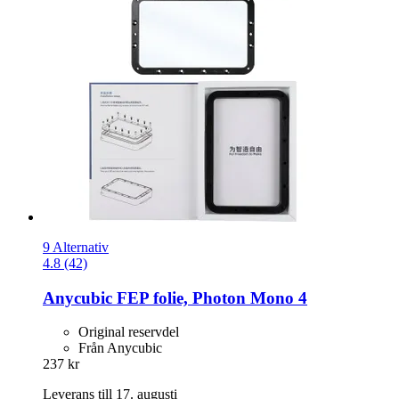
9 Alternativ
4.8 (42)
Anycubic
FEP folie, Photon Mono 4
Original reservdel
Från Anycubic
237 kr
Leverans till 17. augusti