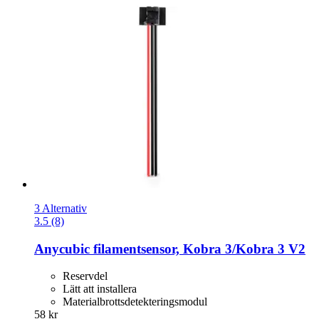
3 Alternativ
3.5 (8)
Anycubic
filamentsensor, Kobra 3/Kobra 3 V2
Reservdel
Lätt att installera
Materialbrottsdetekteringsmodul
58 kr