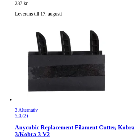
237 kr
Leverans till 17. augusti
3 Alternativ
5.0 (2)
Anycubic
Replacement Filament Cutter, Kobra
3/Kobra 3 V2