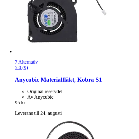
7 Alternativ
5.0 (9)
Anycubic
Materialfläkt, Kobra S1
Original reservdel
Av Anycubic
95 kr
Leverans till 24. augusti