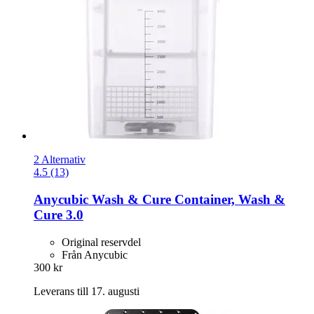
2 Alternativ
4.5 (13)
Anycubic
Wash & Cure Container, Wash &
Cure 3.0
Original reservdel
Från Anycubic
300 kr
Leverans till 17. augusti