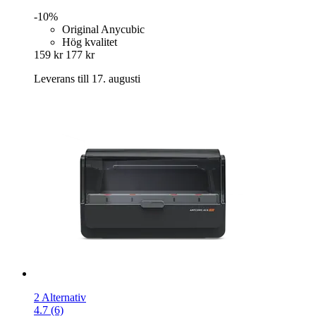
-10%
Original Anycubic
Hög kvalitet
159 kr
177 kr
Leverans till 17. augusti
2 Alternativ
4.7 (6)