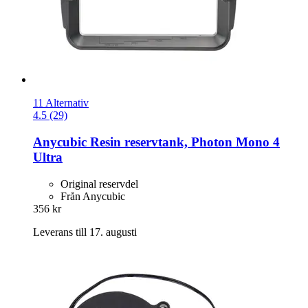
11 Alternativ
4.5 (29)
Anycubic
Resin reservtank, Photon Mono 4
Ultra
Original reservdel
Från Anycubic
356 kr
Leverans till 17. augusti