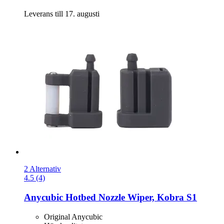
Leverans till 17. augusti
2 Alternativ
4.5 (4)
Anycubic
Hotbed Nozzle Wiper, Kobra S1
Original Anycubic