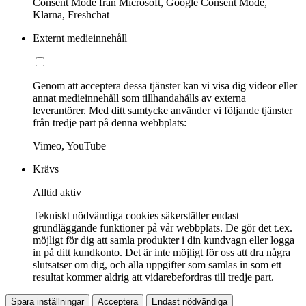
Consent Mode från Microsoft, Google Consent Mode,
Klarna, Freshchat
Externt medieinnehåll
Genom att acceptera dessa tjänster kan vi visa dig videor eller
annat medieinnehåll som tillhandahålls av externa
leverantörer. Med ditt samtycke använder vi följande tjänster
från tredje part på denna webbplats:
Vimeo, YouTube
Krävs
Alltid aktiv
Tekniskt nödvändiga cookies säkerställer endast
grundläggande funktioner på vår webbplats. De gör det t.ex.
möjligt för dig att samla produkter i din kundvagn eller logga
in på ditt kundkonto. Det är inte möjligt för oss att dra några
slutsatser om dig, och alla uppgifter som samlas in som ett
resultat kommer aldrig att vidarebefordras till tredje part.
Spara inställningar
Acceptera
Endast nödvändiga