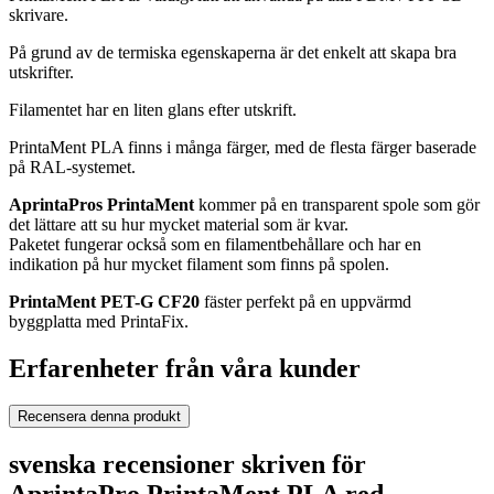
skrivare.
På grund av de termiska egenskaperna är det enkelt att skapa bra
utskrifter.
Filamentet har en liten glans efter utskrift.
PrintaMent PLA finns i många färger, med de flesta färger baserade
på RAL-systemet.
AprintaPros PrintaMent
kommer på en transparent spole som gör
det lättare att su hur mycket material som är kvar.
Paketet fungerar också som en filamentbehållare och har en
indikation på hur mycket filament som finns på spolen.
PrintaMent PET-G CF20
fäster perfekt på en uppvärmd
byggplatta med PrintaFix.
Erfarenheter från våra kunder
Recensera denna produkt
svenska recensioner skriven för