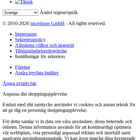
Ändra region/språk
© 2010-2026
niceshops GmbH
- All rights reserved.
Impressum
Sekretesspolicy
Allmänna villkor och ångerrät
Tillgänglighetsredogörelse
Inställningar för sekretess
Företag
Andra trevliga butiker
Ångra avtalet här
Anpassa din shoppingupplevelse
Endast med ditt samtycke använder vi cookies och annan teknik för
att ge dig en personlig shoppingupplevelse.
För detta samlar vi in data om våra användare, deras beteende och
enheter. Denna information används för att kontinuerligt optimera
vår webbplats, visa personligt anpassad reklam och innehåll samt
analysera användningsstatistik. Vi kan även matcha dina krypterade