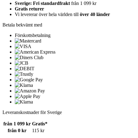
Sverige: Fri standardfrakt
från 1 099 kr
Gratis returer
Vi levererar över hela världen till
över 40 länder
Betala bekvämt med
Förskottsbetalning
Leveranskostnader för Sverige
från 1 099 kr
Gratis*
från 0 kr
115 kr