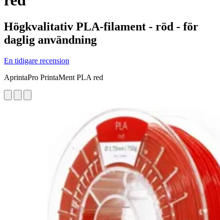
red
Högkvalitativ PLA-filament - röd - för
daglig användning
En tidigare recension
AprintaPro PrintaMent PLA red