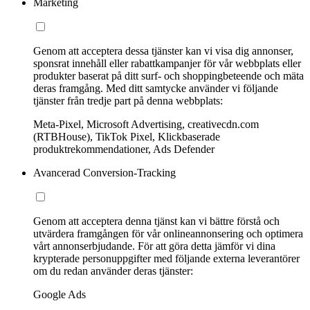
Marketing
Genom att acceptera dessa tjänster kan vi visa dig annonser,
sponsrat innehåll eller rabattkampanjer för vår webbplats eller
produkter baserat på ditt surf- och shoppingbeteende och mäta
deras framgång. Med ditt samtycke använder vi följande
tjänster från tredje part på denna webbplats:
Meta-Pixel, Microsoft Advertising, creativecdn.com
(RTBHouse), TikTok Pixel, Klickbaserade
produktrekommendationer, Ads Defender
Avancerad Conversion-Tracking
Genom att acceptera denna tjänst kan vi bättre förstå och
utvärdera framgången för vår onlineannonsering och optimera
vårt annonserbjudande. För att göra detta jämför vi dina
krypterade personuppgifter med följande externa leverantörer
om du redan använder deras tjänster:
Google Ads