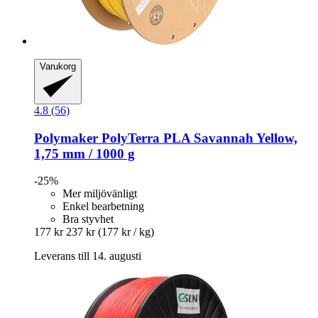
Varukorg
4.8 (56)
Polymaker
PolyTerra PLA Savannah Yellow,
1,75 mm / 1000 g
-25%
Mer miljövänligt
Enkel bearbetning
Bra styvhet
177 kr
237 kr
(177 kr / kg)
Leverans till 14. augusti