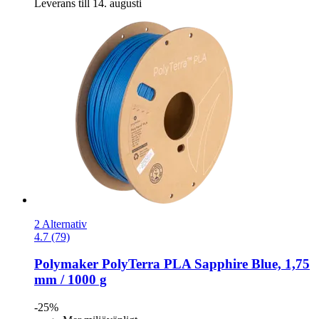
Leverans till 14. augusti
2 Alternativ
4.7 (79)
Polymaker
PolyTerra PLA Sapphire Blue, 1,75
mm / 1000 g
-25%