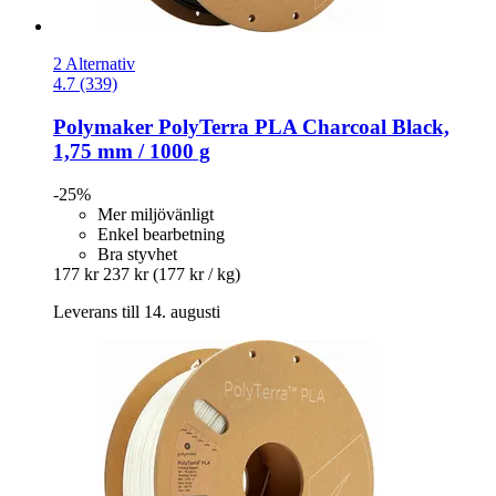
2 Alternativ
4.7 (339)
Polymaker
PolyTerra PLA Charcoal Black,
1,75 mm / 1000 g
-25%
Mer miljövänligt
Enkel bearbetning
Bra styvhet
177 kr
237 kr
(177 kr / kg)
Leverans till 14. augusti