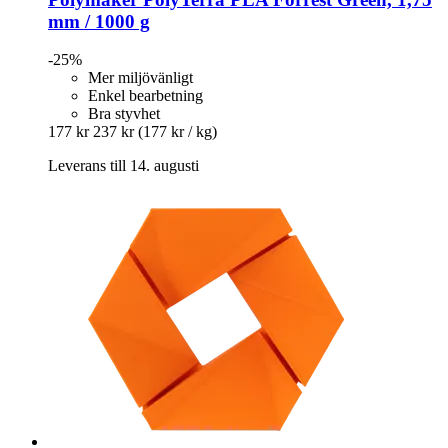
mm / 1000 g
-25%
Mer miljövänligt
Enkel bearbetning
Bra styvhet
177 kr
237 kr
(177 kr / kg)
Leverans till 14. augusti