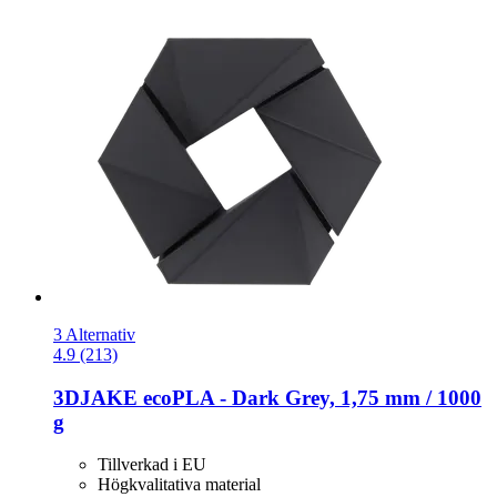
3 Alternativ
4.9 (213)
3DJAKE
ecoPLA -​ Dark Grey, 1,75 mm / 1000
g
Tillverkad i EU
Högkvalitativa material