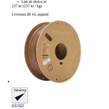
Lätt att skriva ut
237 kr
(237 kr / kg)
Leverans till 14. augusti
Varukorg
4.8 (42)