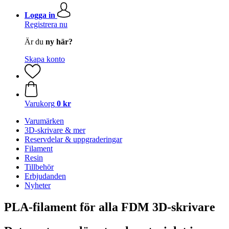
Logga in
Registrera nu
Är du
ny här?
Skapa konto
Varukorg
0 kr
Varumärken
3D-skrivare & mer
Reservdelar & uppgraderingar
Filament
Resin
Tillbehör
Erbjudanden
Nyheter
PLA-filament för alla FDM 3D-skrivare