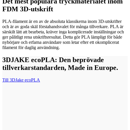
Det mest populära tryckmaterialet inom
FDM 3D-utskrift
PLA-filament är en av de absoluta klassikerna inom 3D-utskrifter
och är av goda skäl förstahandsvalet för många tillverkare. PLA är
särskilt lätt att bearbeta, kräver inga komplicerade inställningar och
ger pålitligt rena utskriftsresultat. Detta gör PLA lämpligt för både
nybörjare och erfarna användare som letar efter ett okomplicerat
filament för daglig användning.
3DJAKE ecoPLA: Den beprövade
tillverkarstandarden, Made in Europe.
Till 3DJake ecoPLA