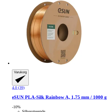
Varukorg
4.0 (39)
eSUN
PLA-​Silk Rainbow A, 1,75 mm / 1000 g
-10%
Silkesutseende