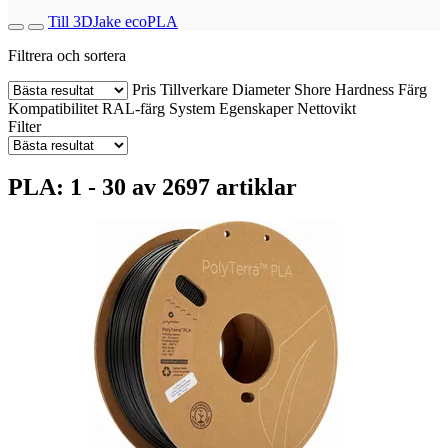
Till 3DJake ecoPLA
Filtrera och sortera
Pris
Tillverkare
Diameter
Shore Hardness
Färg
Kompatibilitet
RAL-färg
System
Egenskaper
Nettovikt
Filter
PLA: 1 - 30 av 2697 artiklar