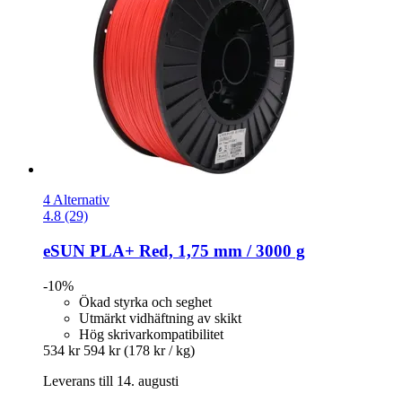
4 Alternativ
4.8 (29)
eSUN
PLA+ Red, 1,75 mm / 3000 g
-10%
Ökad styrka och seghet
Utmärkt vidhäftning av skikt
Hög skrivarkompatibilitet
534 kr
594 kr
(178 kr / kg)
Leverans till 14. augusti