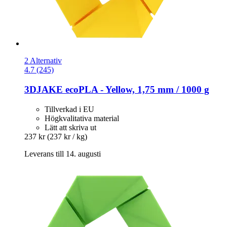
2 Alternativ
4.7 (245)
3DJAKE
ecoPLA -​ Yellow, 1,75 mm / 1000 g
Tillverkad i EU
Högkvalitativa material
Lätt att skriva ut
237 kr
(237 kr / kg)
Leverans till 14. augusti