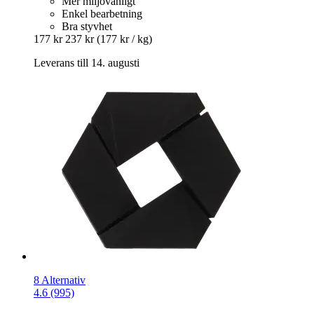
Mer miljövänligt
Enkel bearbetning
Bra styvhet
177 kr
237 kr
(177 kr / kg)
Leverans till 14. augusti
8 Alternativ
4.6 (995)