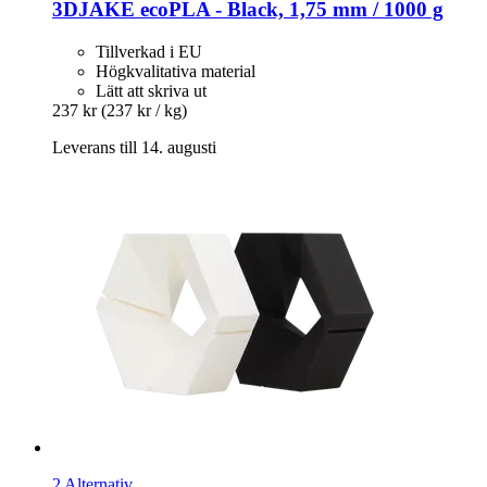
3DJAKE
ecoPLA -​ Black, 1,75 mm / 1000 g
Tillverkad i EU
Högkvalitativa material
Lätt att skriva ut
237 kr
(237 kr / kg)
Leverans till 14. augusti
2 Alternativ