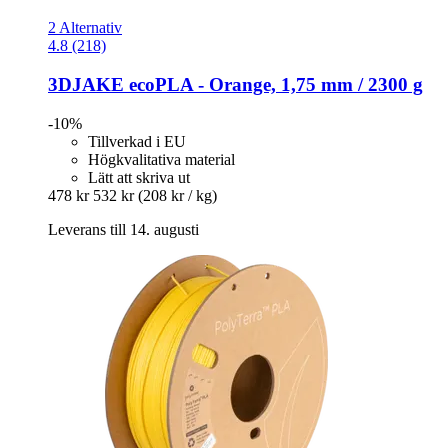
2 Alternativ
4.8 (218)
3DJAKE
ecoPLA -​ Orange, 1,75 mm / 2300 g
-10%
Tillverkad i EU
Högkvalitativa material
Lätt att skriva ut
478 kr
532 kr
(208 kr / kg)
Leverans till 14. augusti