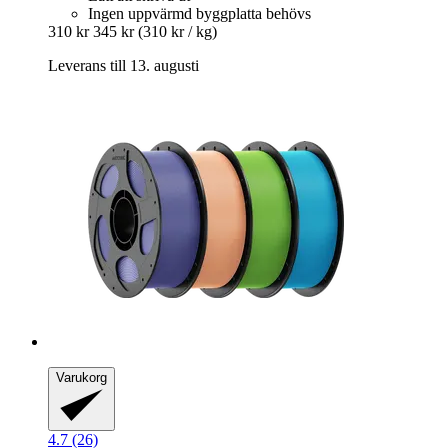
Ingen uppvärmd byggplatta behövs
310 kr
345 kr
(310 kr / kg)
Leverans till 13. augusti
Varukorg
4.7 (26)