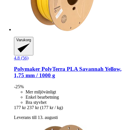
Varukorg
4.8 (56)
Polymaker
PolyTerra PLA Savannah Yellow,
1,75 mm / 1000 g
-25%
Mer miljövänligt
Enkel bearbetning
Bra styvhet
177 kr
237 kr
(177 kr / kg)
Leverans till 13. augusti