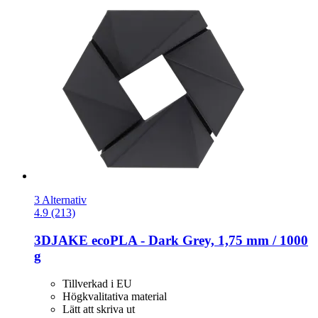
3 Alternativ
4.9 (213)
3DJAKE
ecoPLA -​ Dark Grey, 1,75 mm / 1000
g
Tillverkad i EU
Högkvalitativa material
Lätt att skriva ut