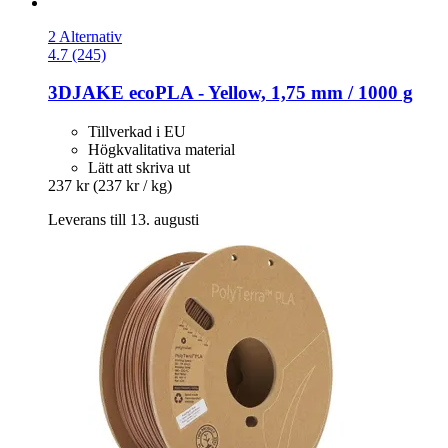
2 Alternativ
4.7 (245)
3DJAKE
ecoPLA -​ Yellow, 1,75 mm / 1000 g
Tillverkad i EU
Högkvalitativa material
Lätt att skriva ut
237 kr
(237 kr / kg)
Leverans till 13. augusti