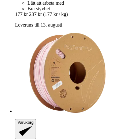
Lätt att arbeta med
Bra styvhet
177 kr
237 kr
(177 kr / kg)
Leverans till 13. augusti
Varukorg