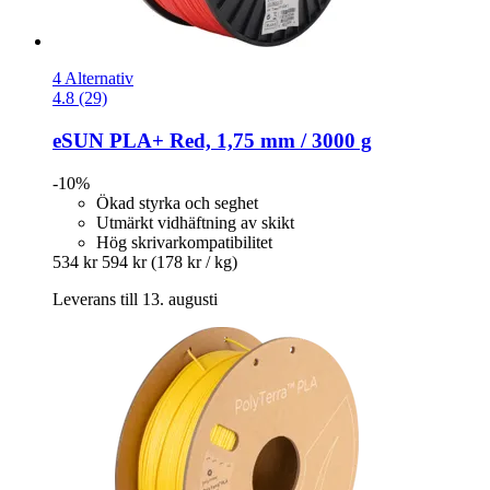
4 Alternativ
4.8 (29)
eSUN
PLA+ Red, 1,75 mm / 3000 g
-10%
Ökad styrka och seghet
Utmärkt vidhäftning av skikt
Hög skrivarkompatibilitet
534 kr
594 kr
(178 kr / kg)
Leverans till 13. augusti