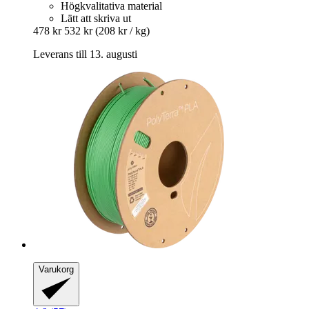
Högkvalitativa material
Lätt att skriva ut
478 kr
532 kr
(208 kr / kg)
Leverans till 13. augusti
Varukorg