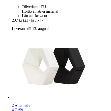
Tillverkad i EU
Högkvalitativa material
Lätt att skriva ut
237 kr
(237 kr / kg)
Leverans till 13. augusti
2 Alternativ
4.7 (591)