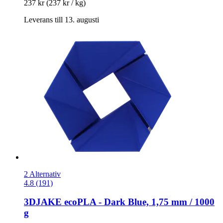
237 kr
(237 kr / kg)
Leverans till 13. augusti
2 Alternativ
4.8 (191)
3DJAKE
ecoPLA -​ Dark Blue, 1,75 mm / 1000
g