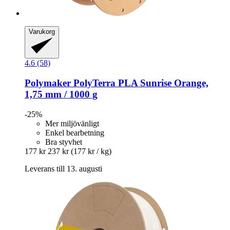
Varukorg
4.6 (58)
Polymaker
PolyTerra PLA Sunrise Orange,
1,75 mm / 1000 g
-25%
Mer miljövänligt
Enkel bearbetning
Bra styvhet
177 kr
237 kr
(177 kr / kg)
Leverans till 13. augusti