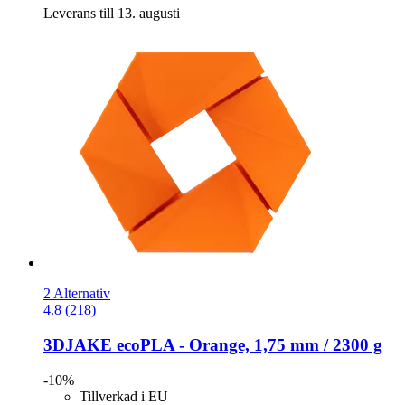
Leverans till 13. augusti
2 Alternativ
4.8 (218)
3DJAKE
ecoPLA -​ Orange, 1,75 mm / 2300 g
-10%
Tillverkad i EU