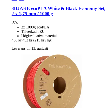
3DJAKE
ecoPLA White & Black Economy Set,
2 x 1,75 mm / 1000 g
-5%
2x 1000g ecoPLA
Tillverkad i EU
Högkvalitativa material
430 kr
453 kr
(215 kr / kg)
Leverans till 13. augusti