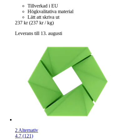
Tillverkad i EU
Högkvalitativa material
Lätt att skriva ut
237 kr
(237 kr / kg)
Leverans till 13. augusti
2 Alternativ
4.7 (121)