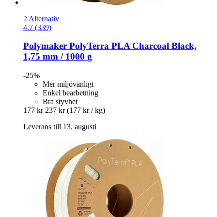
2 Alternativ
4.7 (339)
Polymaker
PolyTerra PLA Charcoal Black,
1,75 mm / 1000 g
-25%
Mer miljövänligt
Enkel bearbetning
Bra styvhet
177 kr
237 kr
(177 kr / kg)
Leverans till 13. augusti