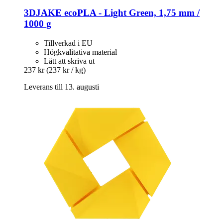
3DJAKE
ecoPLA -​ Light Green, 1,75 mm /
1000 g
Tillverkad i EU
Högkvalitativa material
Lätt att skriva ut
237 kr
(237 kr / kg)
Leverans till 13. augusti