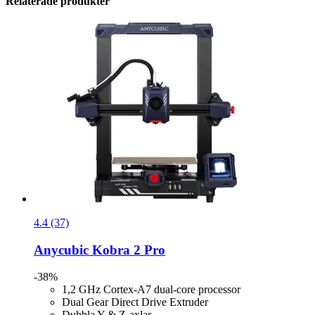
Relaterade produkter
4.4 (37)
Anycubic
Kobra 2 Pro
-38%
1,2 GHz Cortex-A7 dual-core processor
Dual Gear Direct Drive Extruder
Dubbla Y & Z-axlar