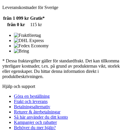
Leveranskostnader för Sverige
från 1 099 kr
Gratis*
från 0 kr
115 kr
* Dessa fraktavgifter gäller för standardfrakt. Det kan tillkomma
ytterligare kostnader, t.ex. på grund av produkternas vikt, storlek
eller egenskaper. Du hittar denna information direkt i
produktbeskrivningen.
Hjälp och support
Göra en beställning
Frakt och leverans
Betalningsalternativ
Returer & återbetalningar
Så här använder du ditt konto
Kampanjer och rabatter
Behöver du mer hjälp?