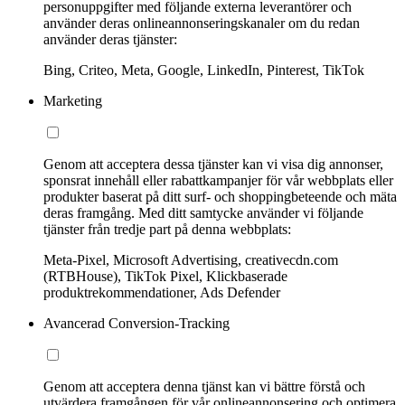
personuppgifter med följande externa leverantörer och
använder deras onlineannonseringskanaler om du redan
använder deras tjänster:
Bing, Criteo, Meta, Google, LinkedIn, Pinterest, TikTok
Marketing
Genom att acceptera dessa tjänster kan vi visa dig annonser,
sponsrat innehåll eller rabattkampanjer för vår webbplats eller
produkter baserat på ditt surf- och shoppingbeteende och mäta
deras framgång. Med ditt samtycke använder vi följande
tjänster från tredje part på denna webbplats:
Meta-Pixel, Microsoft Advertising, creativecdn.com
(RTBHouse), TikTok Pixel, Klickbaserade
produktrekommendationer, Ads Defender
Avancerad Conversion-Tracking
Genom att acceptera denna tjänst kan vi bättre förstå och
utvärdera framgången för vår onlineannonsering och optimera