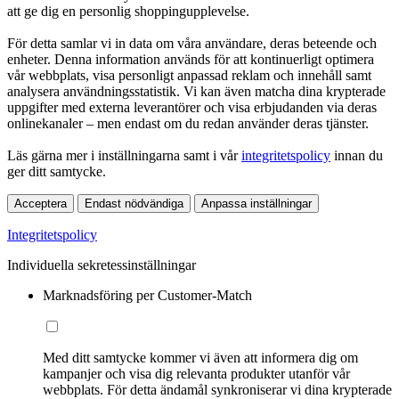
att ge dig en personlig shoppingupplevelse.
För detta samlar vi in data om våra användare, deras beteende och
enheter. Denna information används för att kontinuerligt optimera
vår webbplats, visa personligt anpassad reklam och innehåll samt
analysera användningsstatistik. Vi kan även matcha dina krypterade
uppgifter med externa leverantörer och visa erbjudanden via deras
onlinekanaler – men endast om du redan använder deras tjänster.
Läs gärna mer i inställningarna samt i vår
integritetspolicy
innan du
ger ditt samtycke.
Acceptera
Endast nödvändiga
Anpassa inställningar
Integritetspolicy
Individuella sekretessinställningar
Marknadsföring per Customer-Match
Med ditt samtycke kommer vi även att informera dig om
kampanjer och visa dig relevanta produkter utanför vår
webbplats. För detta ändamål synkroniserar vi dina krypterade