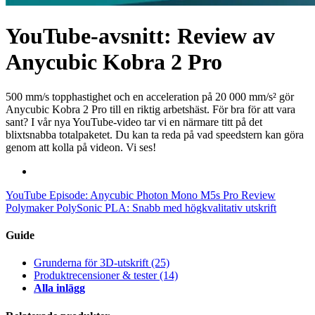
YouTube-avsnitt: Review av
Anycubic Kobra 2 Pro
500 mm/s topphastighet och en acceleration på 20 000 mm/s² gör
Anycubic Kobra 2 Pro till en riktig arbetshäst. För bra för att vara
sant? I vår nya YouTube-video tar vi en närmare titt på det
blixtsnabba totalpaketet. Du kan ta reda på vad speedstern kan göra
genom att kolla på videon. Vi ses!
YouTube Episode: Anycubic Photon Mono M5s Pro Review
Polymaker PolySonic PLA: Snabb med högkvalitativ utskrift
Guide
Grunderna för 3D-utskrift
(25)
Produktrecensioner & tester
(14)
Alla inlägg