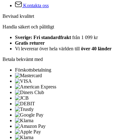
Kontakta oss
Bevisad kvalitet
Handla säkert och pålitligt
Sverige: Fri standardfrakt
från 1 099 kr
Gratis returer
Vi levererar över hela världen till
över 40 länder
Betala bekvämt med
Förskottsbetalning