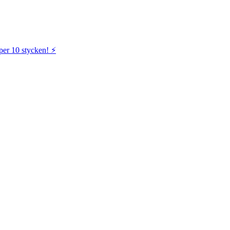
per 10 stycken! ⚡️