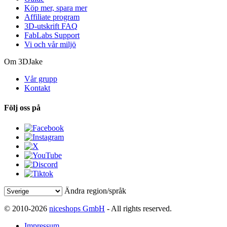
Köp mer, spara mer
Affiliate program
3D-utskrift FAQ
FabLabs Support
Vi och vår miljö
Om 3DJake
Vår grupp
Kontakt
Följ oss på
Ändra region/språk
© 2010-2026
niceshops GmbH
- All rights reserved.
Impressum