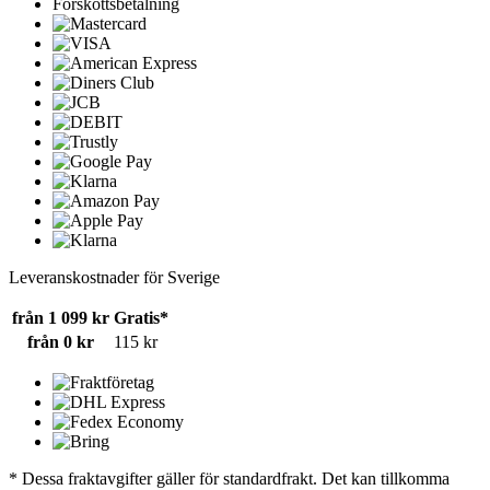
Förskottsbetalning
Leveranskostnader för Sverige
från 1 099 kr
Gratis*
från 0 kr
115 kr
* Dessa fraktavgifter gäller för standardfrakt. Det kan tillkomma