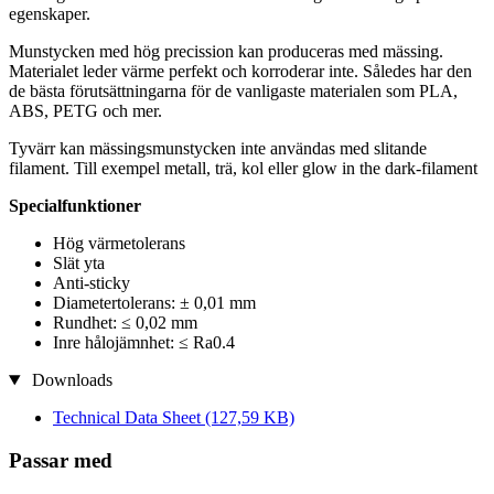
egenskaper.
Munstycken med hög precission kan produceras med mässing.
Materialet leder värme perfekt och korroderar inte. Således har den
de bästa förutsättningarna för de vanligaste materialen som PLA,
ABS, PETG och mer.
Tyvärr kan mässingsmunstycken inte användas med slitande
filament. Till exempel metall, trä, kol eller glow in the dark-filament
Specialfunktioner
Hög värmetolerans
Slät yta
Anti-sticky
Diametertolerans: ± 0,01 mm
Rundhet: ≤ 0,02 mm
Inre hålojämnhet: ≤ Ra0.4
Downloads
Technical Data Sheet
(127,59 KB)
Passar med