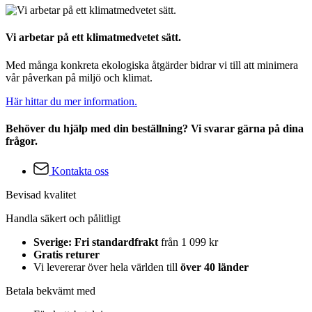
Vi arbetar på ett klimatmedvetet sätt.
Med många konkreta ekologiska åtgärder bidrar vi till att minimera
vår påverkan på miljö och klimat.
Här hittar du mer information.
Behöver du hjälp med din beställning? Vi svarar gärna på dina
frågor.
Kontakta oss
Bevisad kvalitet
Handla säkert och pålitligt
Sverige: Fri standardfrakt
från 1 099 kr
Gratis returer
Vi levererar över hela världen till
över 40 länder
Betala bekvämt med