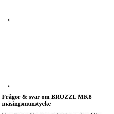
Frågor & svar om BROZZL MK8
mäsingsmunstycke