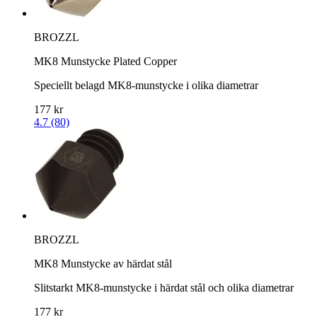
BROZZL
MK8 Munstycke Plated Copper
Speciellt belagd MK8-munstycke i olika diametrar
177 kr
4.7 (80)
BROZZL
MK8 Munstycke av härdat stål
Slitstarkt MK8-munstycke i härdat stål och olika diametrar
177 kr