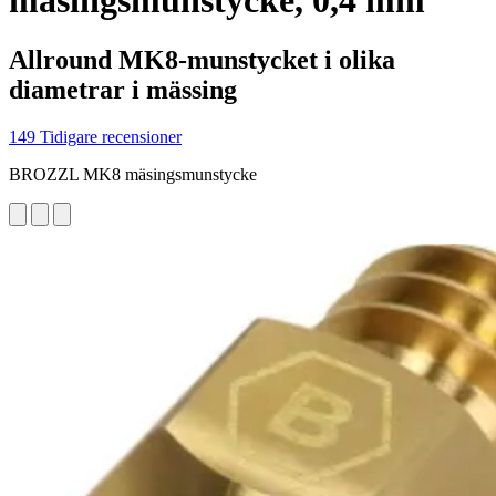
mäsingsmunstycke, 0,4 mm
Allround MK8-munstycket i olika
diametrar i mässing
149 Tidigare recensioner
BROZZL MK8 mäsingsmunstycke