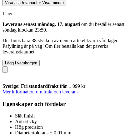
Visa alla 5 varianter
Visa mindre
I lager
Leverans senast måndag, 17. augusti
om du beställer senast
söndag klockan 23:59
.
Det finns bara 38 stycken av denna artikel kvar i vårt lager.
Påfyllning är på väg! Om fler beställs kan det påverka
leveransdatumet.
Lägg i varukorgen
Sverige: Fri standardfrakt
från 1 099 kr
Mer information om frakt och leverans
Egenskaper och fördelar
Slät finish
Anti-sticky
Hög precision
Diametertolerans ± 0,01 mm