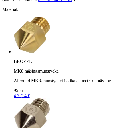
Material:
BROZZL
MK8 mäsingsmunstycke
Allround MK8-munstycket i olika diametrar i mässing
95 kr
4.7 (149)