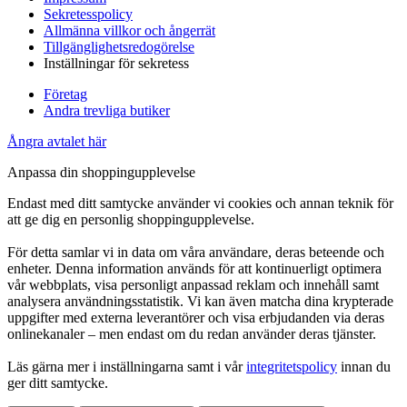
Sekretesspolicy
Allmänna villkor och ångerrät
Tillgänglighetsredogörelse
Inställningar för sekretess
Företag
Andra trevliga butiker
Ångra avtalet här
Anpassa din shoppingupplevelse
Endast med ditt samtycke använder vi cookies och annan teknik för
att ge dig en personlig shoppingupplevelse.
För detta samlar vi in data om våra användare, deras beteende och
enheter. Denna information används för att kontinuerligt optimera
vår webbplats, visa personligt anpassad reklam och innehåll samt
analysera användningsstatistik. Vi kan även matcha dina krypterade
uppgifter med externa leverantörer och visa erbjudanden via deras
onlinekanaler – men endast om du redan använder deras tjänster.
Läs gärna mer i inställningarna samt i vår
integritetspolicy
innan du
ger ditt samtycke.