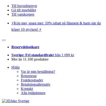
Till huvudmenyn
Gå till innehållet
Till varukorgen
⚡️Köp mer, spara mer: 10% rabatt på filament & harts när du
köper 10 stycken! ⚡️
Reservdelssökare
Sverige: Fri standardfrakt
från 1 099 kr
Mer än 11.100 produkter
Hjälp
Var är min beställning?
Returnerar
Fraktkostnader
Betalningsalternativ
Kontakt
Alla hjälpämnen