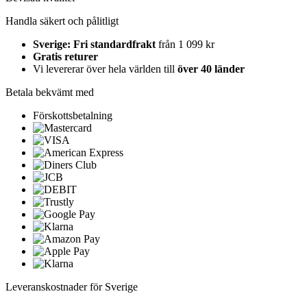
Handla säkert och pålitligt
Sverige: Fri standardfrakt
från 1 099 kr
Gratis returer
Vi levererar över hela världen till
över 40 länder
Betala bekvämt med
Förskottsbetalning
Leveranskostnader för Sverige