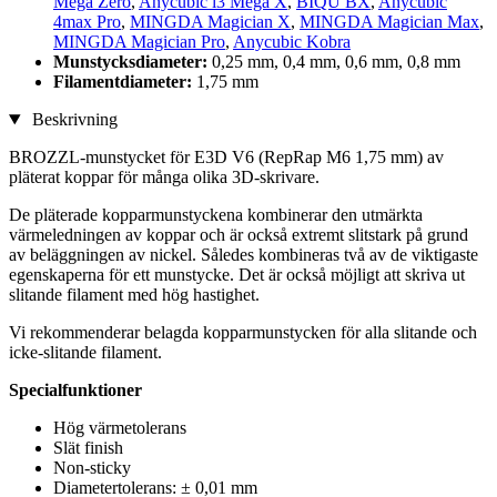
Mega Zero
,
Anycubic i3 Mega X
,
BIQU BX
,
Anycubic
4max Pro
,
MINGDA Magician X
,
MINGDA Magician Max
,
MINGDA Magician Pro
,
Anycubic Kobra
Munstycksdiameter:
0,25 mm, 0,4 mm, 0,6 mm, 0,8 mm
Filamentdiameter:
1,75 mm
Beskrivning
BROZZL-munstycket för E3D V6 (RepRap M6 1,75 mm) av
pläterat koppar för många olika 3D-skrivare.
De pläterade kopparmunstyckena kombinerar den utmärkta
värmeledningen av koppar och är också extremt slitstark på grund
av beläggningen av nickel. Således kombineras två av de viktigaste
egenskaperna för ett munstycke. Det är också möjligt att skriva ut
slitande filament med hög hastighet.
Vi rekommenderar belagda kopparmunstycken för alla slitande och
icke-slitande filament.
Specialfunktioner
Hög värmetolerans
Slät finish
Non-sticky
Diametertolerans: ± 0,01 mm