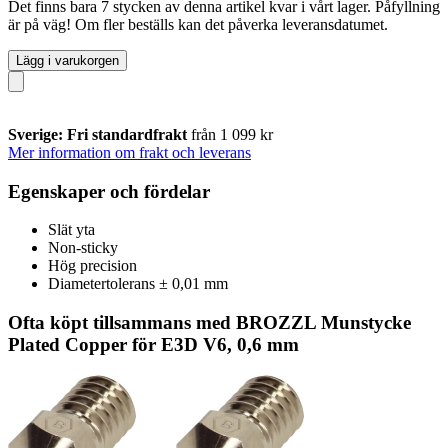
Det finns bara 7 stycken av denna artikel kvar i vårt lager. Påfyllning
är på väg! Om fler beställs kan det påverka leveransdatumet.
Lägg i varukorgen
Sverige: Fri standardfrakt
från 1 099 kr
Mer information om frakt och leverans
Egenskaper och fördelar
Slät yta
Non-sticky
Hög precision
Diametertolerans ± 0,01 mm
Ofta köpt tillsammans med BROZZL Munstycke
Plated Copper för E3D V6, 0,6 mm