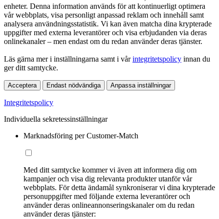
enheter. Denna information används för att kontinuerligt optimera
vår webbplats, visa personligt anpassad reklam och innehåll samt
analysera användningsstatistik. Vi kan även matcha dina krypterade
uppgifter med externa leverantörer och visa erbjudanden via deras
onlinekanaler – men endast om du redan använder deras tjänster.
Läs gärna mer i inställningarna samt i vår
integritetspolicy
innan du
ger ditt samtycke.
Acceptera
Endast nödvändiga
Anpassa inställningar
Integritetspolicy
Individuella sekretessinställningar
Marknadsföring per Customer-Match
Med ditt samtycke kommer vi även att informera dig om
kampanjer och visa dig relevanta produkter utanför vår
webbplats. För detta ändamål synkroniserar vi dina krypterade
personuppgifter med följande externa leverantörer och
använder deras onlineannonseringskanaler om du redan
använder deras tjänster: