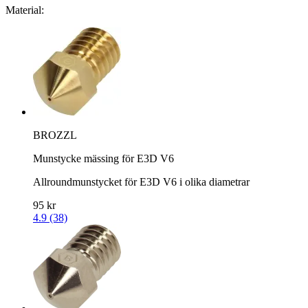
Material:
BROZZL
Munstycke mässing för E3D V6
Allroundmunstycket för E3D V6 i olika diametrar
95 kr
4.9 (38)