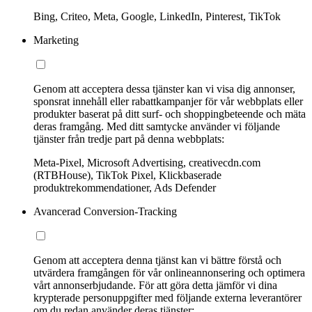
Bing, Criteo, Meta, Google, LinkedIn, Pinterest, TikTok
Marketing
Genom att acceptera dessa tjänster kan vi visa dig annonser,
sponsrat innehåll eller rabattkampanjer för vår webbplats eller
produkter baserat på ditt surf- och shoppingbeteende och mäta
deras framgång. Med ditt samtycke använder vi följande
tjänster från tredje part på denna webbplats:
Meta-Pixel, Microsoft Advertising, creativecdn.com
(RTBHouse), TikTok Pixel, Klickbaserade
produktrekommendationer, Ads Defender
Avancerad Conversion-Tracking
Genom att acceptera denna tjänst kan vi bättre förstå och
utvärdera framgången för vår onlineannonsering och optimera
vårt annonserbjudande. För att göra detta jämför vi dina
krypterade personuppgifter med följande externa leverantörer
om du redan använder deras tjänster: