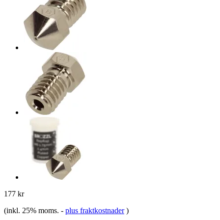
177 kr
(inkl. 25% moms.
-
plus fraktkostnader
)