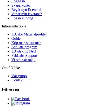
Logga in
Skapa konto
Begär nytt lösenord
Var är min leverans?
Lös in kupong
Intressanta fakta
3DJake Materialprofiler
Guide
Köp mer, spara mer
Affiliate program
3D-utskrift FAQ
FabLabs Support
Vi och vår miljö
Om 3DJake
Vår grupp
Kontakt
Följ oss på