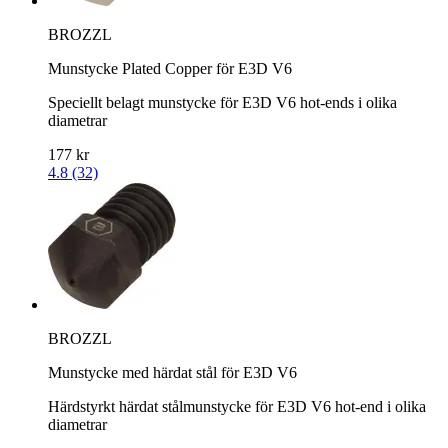
BROZZL
Munstycke Plated Copper för E3D V6
Speciellt belagt munstycke för E3D V6 hot-ends i olika
diametrar
177 kr
4.8 (32)
BROZZL
Munstycke med härdat stål för E3D V6
Härdstyrkt härdat stålmunstycke för E3D V6 hot-end i olika
diametrar