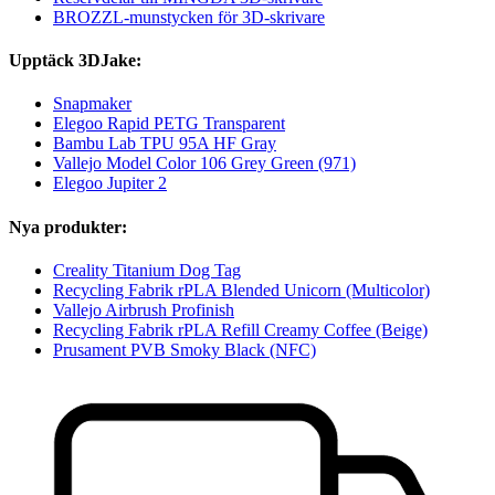
BROZZL-munstycken för 3D-skrivare
Upptäck 3DJake:
Snapmaker
Elegoo Rapid PETG Transparent
Bambu Lab TPU 95A HF Gray
Vallejo Model Color 106 Grey Green (971)
Elegoo Jupiter 2
Nya produkter:
Creality Titanium Dog Tag
Recycling Fabrik rPLA Blended Unicorn (Multicolor)
Vallejo Airbrush Profinish
Recycling Fabrik rPLA Refill Creamy Coffee (Beige)
Prusament PVB Smoky Black (NFC)