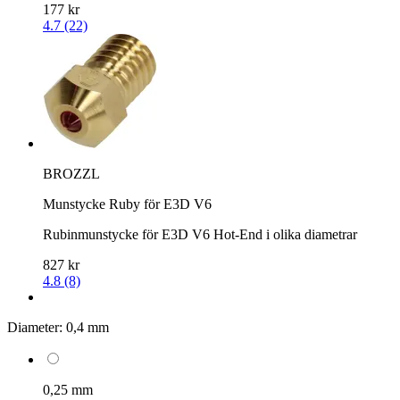
177 kr
4.7 (22)
BROZZL
Munstycke Ruby för E3D V6
Rubinmunstycke för E3D V6 Hot-End i olika diametrar
827 kr
4.8 (8)
Diameter:
0,4 mm
0,25 mm