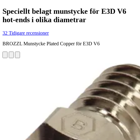
Speciellt belagt munstycke för E3D V6
hot-ends i olika diametrar
32 Tidigare recensioner
BROZZL Munstycke Plated Copper för E3D V6