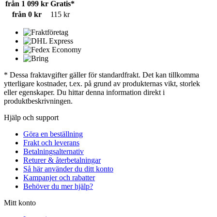
från 1 099 kr
Gratis*
från 0 kr
115 kr
* Dessa fraktavgifter gäller för standardfrakt. Det kan tillkomma
ytterligare kostnader, t.ex. på grund av produkternas vikt, storlek
eller egenskaper. Du hittar denna information direkt i
produktbeskrivningen.
Hjälp och support
Göra en beställning
Frakt och leverans
Betalningsalternativ
Returer & återbetalningar
Så här använder du ditt konto
Kampanjer och rabatter
Behöver du mer hjälp?
Mitt konto