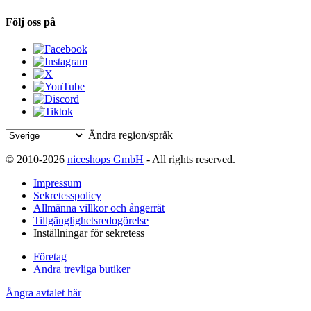
Följ oss på
Ändra region/språk
© 2010-2026
niceshops GmbH
- All rights reserved.
Impressum
Sekretesspolicy
Allmänna villkor och ångerrät
Tillgänglighetsredogörelse
Inställningar för sekretess
Företag
Andra trevliga butiker
Ångra avtalet här