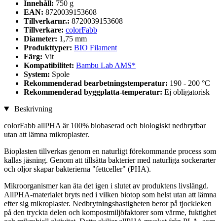
Innehåll:
750 g
EAN:
8720039153608
Tillverkarnr.:
8720039153608
Tillverkare:
colorFabb
Diameter:
1,75 mm
Produkttyper:
BIO Filament
Färg:
Vit
Kompatibilitet:
Bambu Lab AMS*
System:
Spole
Rekommenderad bearbetningstemperatur:
190 - 200 °C
Rekommenderad byggplatta-temperatur:
Ej obligatorisk
Beskrivning
colorFabb allPHA är 100% biobaserad och biologiskt nedbrytbar
utan att lämna mikroplaster.
Bioplasten tillverkas genom en naturligt förekommande process som
kallas jäsning. Genom att tillsätta bakterier med naturliga sockerarter
och oljor skapar bakterierna "fettceller" (PHA).
Mikroorganismer kan äta det igen i slutet av produktens livslängd.
AllPHA-materialet bryts ned i vilken biotop som helst utan att lämna
efter sig mikroplaster. Nedbrytningshastigheten beror på tjockleken
på den tryckta delen och kompostmiljöfaktorer som värme, fuktighet