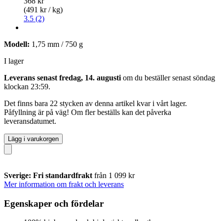
368 kr
(491 kr / kg)
3.5 (2)
Modell:
1,75 mm / 750 g
I lager
Leverans senast fredag, 14. augusti
om du beställer senast
söndag
klockan 23:59
.
Det finns bara 22 stycken av denna artikel kvar i vårt lager.
Påfyllning är på väg! Om fler beställs kan det påverka
leveransdatumet.
Lägg i varukorgen
Sverige: Fri standardfrakt
från 1 099 kr
Mer information om frakt och leverans
Egenskaper och fördelar