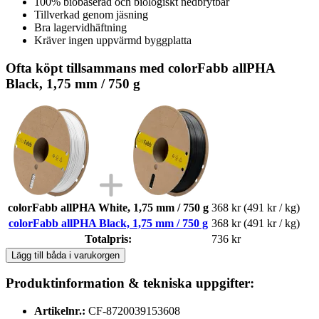
100% biobaserad och biologiskt nedbrytbar
Tillverkad genom jäsning
Bra lagervidhäftning
Kräver ingen uppvärmd byggplatta
Ofta köpt tillsammans med colorFabb allPHA
Black, 1,75 mm / 750 g
colorFabb allPHA White, 1,75 mm / 750 g
368 kr
(491 kr / kg)
colorFabb allPHA Black, 1,75 mm / 750 g
368 kr
(491 kr / kg)
Totalpris:
736 kr
Lägg till båda i varukorgen
Produktinformation & tekniska uppgifter:
Artikelnr.:
CF-8720039153608