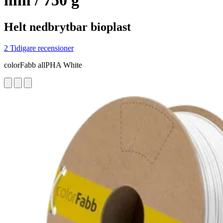
mm / 750 g
Helt nedbrytbar bioplast
2 Tidigare recensioner
colorFabb allPHA White