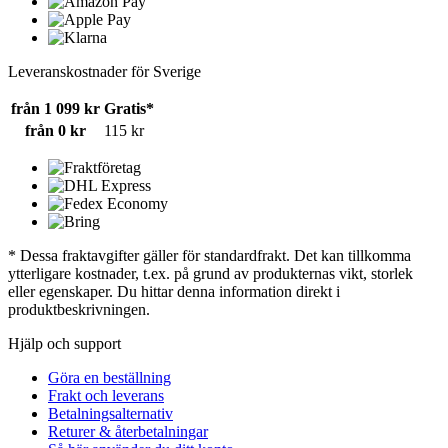
Leveranskostnader för Sverige
från 1 099 kr
Gratis*
från 0 kr
115 kr
* Dessa fraktavgifter gäller för standardfrakt. Det kan tillkomma
ytterligare kostnader, t.ex. på grund av produkternas vikt, storlek
eller egenskaper. Du hittar denna information direkt i
produktbeskrivningen.
Hjälp och support
Göra en beställning
Frakt och leverans
Betalningsalternativ
Returer & återbetalningar