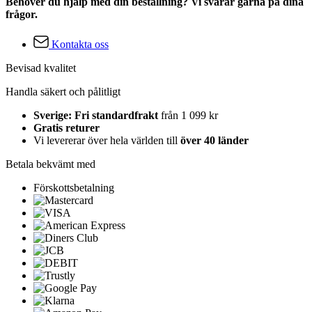
Behöver du hjälp med din beställning? Vi svarar gärna på dina
frågor.
Kontakta oss
Bevisad kvalitet
Handla säkert och pålitligt
Sverige: Fri standardfrakt
från 1 099 kr
Gratis returer
Vi levererar över hela världen till
över 40 länder
Betala bekvämt med
Förskottsbetalning