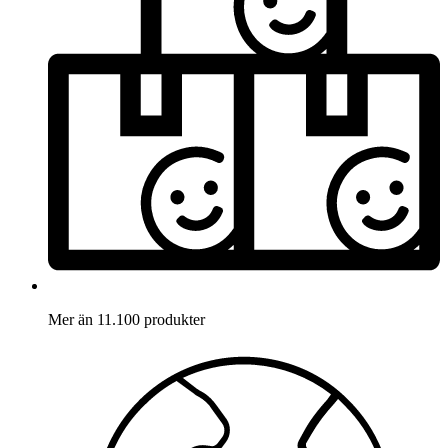
Mer än 11.100 produkter