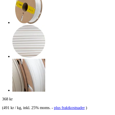
368 kr
(
491 kr / kg
, inkl. 25% moms.
-
plus fraktkostnader
)