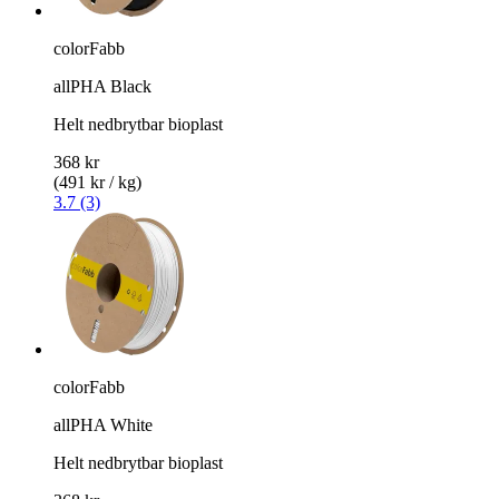
colorFabb
allPHA Black
Helt nedbrytbar bioplast
368 kr
(491 kr / kg)
3.7 (3)
colorFabb
allPHA White
Helt nedbrytbar bioplast