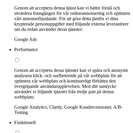
Genom att acceptera denna tjänst kan vi bättre förstå och
utvärdera framgången för vår onlineannonsering och optimera
vårt annonserbjudande. För att göra detta jämför vi dina
krypterade personuppgifter med följande externa leverantörer
om du redan använder deras tjänster:
Google Ads
Performance
Genom att acceptera dessa tjänster kan vi spåra och anonymt
analysera klick- och surfbeteende på vår webbplats för att
optimera vår webbplats och kontinuerligt förbättra den
övergripande användarupplevelsen. Med ditt samtycke
använder vi följande tjänster från tredje part på denna
webbplats:
Google Analytics, Clarity, Google Kundrecensioner, A/B-
Testing
Funktionell