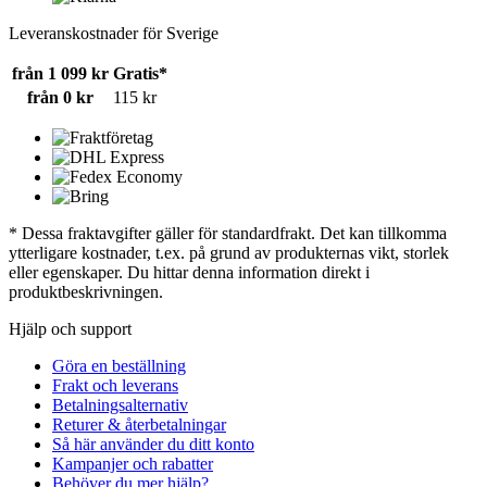
Leveranskostnader för Sverige
från 1 099 kr
Gratis*
från 0 kr
115 kr
* Dessa fraktavgifter gäller för standardfrakt. Det kan tillkomma
ytterligare kostnader, t.ex. på grund av produkternas vikt, storlek
eller egenskaper. Du hittar denna information direkt i
produktbeskrivningen.
Hjälp och support
Göra en beställning
Frakt och leverans
Betalningsalternativ
Returer & återbetalningar
Så här använder du ditt konto
Kampanjer och rabatter
Behöver du mer hjälp?