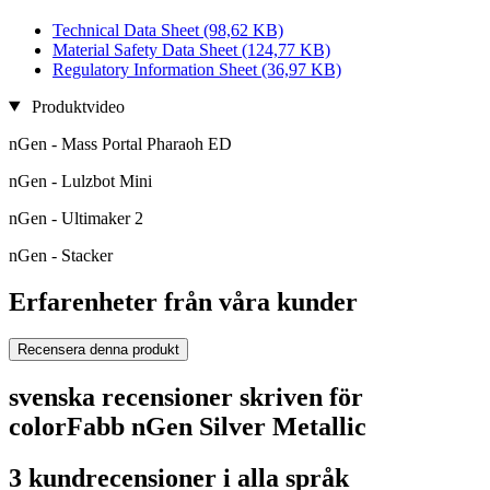
Technical Data Sheet
(98,62 KB)
Material Safety Data Sheet
(124,77 KB)
Regulatory Information Sheet
(36,97 KB)
Produktvideo
nGen - Mass Portal Pharaoh ED
nGen - Lulzbot Mini
nGen - Ultimaker 2
nGen - Stacker
Erfarenheter från våra kunder
Recensera denna produkt
svenska recensioner skriven för
colorFabb nGen Silver Metallic
3 kundrecensioner i alla språk