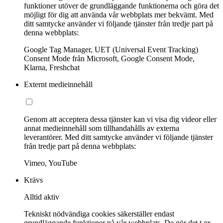
funktioner utöver de grundläggande funktionerna och göra det
möjligt för dig att använda vår webbplats mer bekvämt. Med
ditt samtycke använder vi följande tjänster från tredje part på
denna webbplats:
Google Tag Manager, UET (Universal Event Tracking)
Consent Mode från Microsoft, Google Consent Mode,
Klarna, Freshchat
Externt medieinnehåll
Genom att acceptera dessa tjänster kan vi visa dig videor eller
annat medieinnehåll som tillhandahålls av externa
leverantörer. Med ditt samtycke använder vi följande tjänster
från tredje part på denna webbplats:
Vimeo, YouTube
Krävs
Alltid aktiv
Tekniskt nödvändiga cookies säkerställer endast
grundläggande funktioner på vår webbplats. De gör det t.ex.