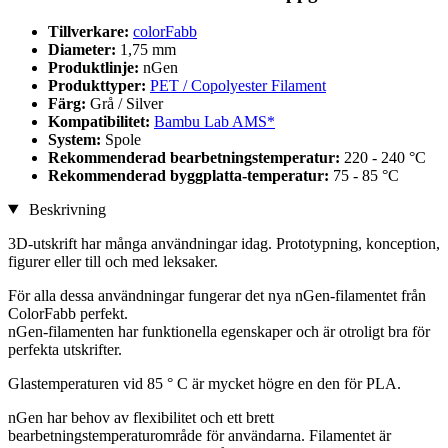
Tillverkare:
colorFabb
Diameter:
1,75 mm
Produktlinje:
nGen
Produkttyper:
PET / Copolyester Filament
Färg:
Grå / Silver
Kompatibilitet:
Bambu Lab AMS*
System:
Spole
Rekommenderad bearbetningstemperatur:
220 - 240 °C
Rekommenderad byggplatta-temperatur:
75 - 85 °C
Beskrivning
3D-utskrift har många användningar idag. Prototypning, konception,
figurer eller till och med leksaker.
För alla dessa användningar fungerar det nya nGen-filamentet från
ColorFabb perfekt.
nGen-filamenten har funktionella egenskaper och är otroligt bra för
perfekta utskrifter.
Glastemperaturen vid 85 ° C är mycket högre en den för PLA.
nGen har behov av flexibilitet och ett brett
bearbetningstemperaturområde för användarna. Filamentet är