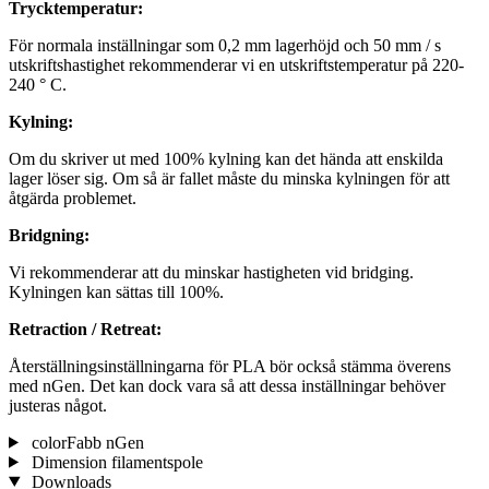
Trycktemperatur:
För normala inställningar som 0,2 mm lagerhöjd och 50 mm / s
utskriftshastighet rekommenderar vi en utskriftstemperatur på 220-
240 ° C.
Kylning:
Om du skriver ut med 100% kylning kan det hända att enskilda
lager löser sig. Om så är fallet måste du minska kylningen för att
åtgärda problemet.
Bridgning:
Vi rekommenderar att du minskar hastigheten vid bridging.
Kylningen kan sättas till 100%.
Retraction / Retreat:
Återställningsinställningarna för PLA bör också stämma överens
med nGen. Det kan dock vara så att dessa inställningar behöver
justeras något.
colorFabb nGen
Dimension filamentspole
Downloads