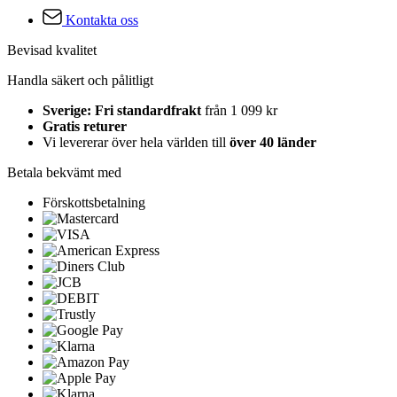
Kontakta oss
Bevisad kvalitet
Handla säkert och pålitligt
Sverige: Fri standardfrakt
från 1 099 kr
Gratis returer
Vi levererar över hela världen till
över 40 länder
Betala bekvämt med
Förskottsbetalning