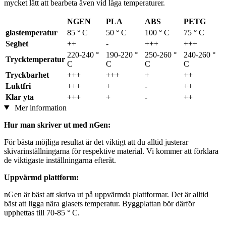
mycket lätt att bearbeta även vid låga temperaturer.
NGEN
PLA
ABS
PETG
glastemperatur
85 ° C
50 ° C
100 ° C
75 ° C
Seghet
++
-
+++
+++
220-240 °
190-220 °
250-260 °
240-260 °
Trycktemperatur
C
C
C
C
Tryckbarhet
+++
+++
+
++
Luktfri
+++
+
-
++
Klar yta
+++
+
-
++
Mer information
Hur man skriver ut med nGen:
För bästa möjliga resultat är det viktigt att du alltid justerar
skivarinställningarna för respektive material. Vi kommer att förklara
de viktigaste inställningarna efteråt.
Uppvärmd plattform:
nGen är bäst att skriva ut på uppvärmda plattformar. Det är alltid
bäst att ligga nära glasets temperatur. Byggplattan bör därför
upphettas till 70-85 ° C.