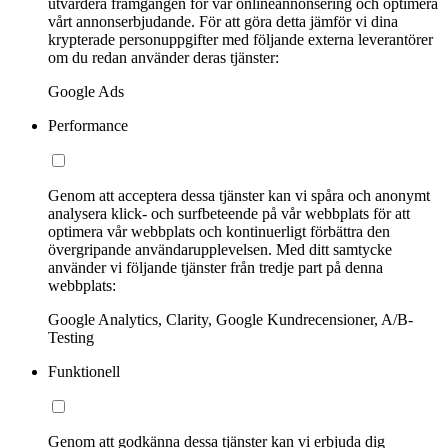
utvärdera framgången för vår onlineannonsering och optimera
vårt annonserbjudande. För att göra detta jämför vi dina
krypterade personuppgifter med följande externa leverantörer
om du redan använder deras tjänster:
Google Ads
Performance
Genom att acceptera dessa tjänster kan vi spåra och anonymt
analysera klick- och surfbeteende på vår webbplats för att
optimera vår webbplats och kontinuerligt förbättra den
övergripande användarupplevelsen. Med ditt samtycke
använder vi följande tjänster från tredje part på denna
webbplats:
Google Analytics, Clarity, Google Kundrecensioner, A/B-
Testing
Funktionell
Genom att godkänna dessa tjänster kan vi erbjuda dig