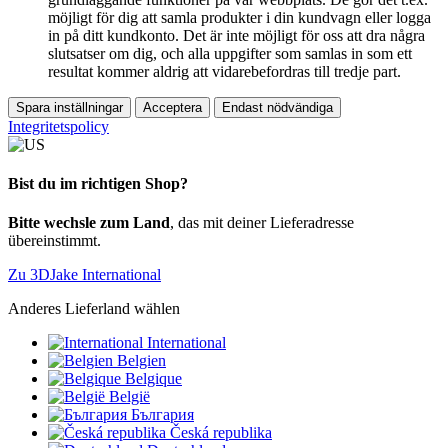
möjligt för dig att samla produkter i din kundvagn eller logga
in på ditt kundkonto. Det är inte möjligt för oss att dra några
slutsatser om dig, och alla uppgifter som samlas in som ett
resultat kommer aldrig att vidarebefordras till tredje part.
Spara inställningar
Acceptera
Endast nödvändiga
Integritetspolicy
Bist du im richtigen Shop?
Bitte wechsle zum Land
, das mit deiner Lieferadresse
übereinstimmt.
Zu 3DJake International
Anderes Lieferland wählen
International
Belgien
Belgique
België
България
Česká republika