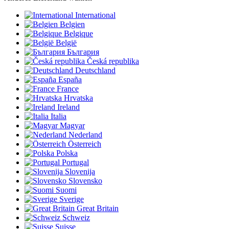
International
Belgien
Belgique
België
България
Česká republika
Deutschland
España
France
Hrvatska
Ireland
Italia
Magyar
Nederland
Österreich
Polska
Portugal
Slovenija
Slovensko
Suomi
Sverige
Great Britain
Schweiz
Suisse