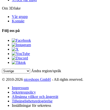
Om 3DJake
Vår grupp
Kontakt
Följ oss på
Ändra region/språk
© 2010-2026
niceshops GmbH
- All rights reserved.
Impressum
Sekretesspolicy
Allmänna villkor och ångerrät
Tillgänglighetsredogörelse
Inställningar för sekretess