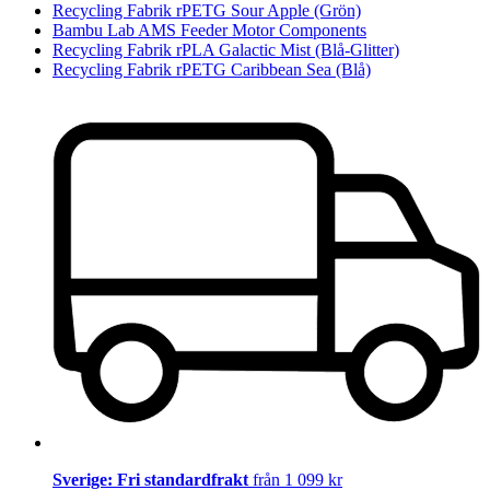
Recycling Fabrik rPETG Sour Apple (Grön)
Bambu Lab AMS Feeder Motor Components
Recycling Fabrik rPLA Galactic Mist (Blå-Glitter)
Recycling Fabrik rPETG Caribbean Sea (Blå)
Sverige: Fri standardfrakt
från 1 099 kr