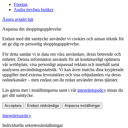
Företag
Andra trevliga butiker
Ångra avtalet här
Anpassa din shoppingupplevelse
Endast med ditt samtycke använder vi cookies och annan teknik för
att ge dig en personlig shoppingupplevelse.
För detta samlar vi in data om våra användare, deras beteende och
enheter. Denna information används för att kontinuerligt optimera
vår webbplats, visa personligt anpassad reklam och innehåll samt
analysera användningsstatistik. Vi kan även matcha dina krypterade
uppgifter med externa leverantörer och visa erbjudanden via deras
onlinekanaler – men endast om du redan använder deras tjänster.
Läs gärna mer i inställningarna samt i vår
integritetspolicy
innan du
ger ditt samtycke.
Acceptera
Endast nödvändiga
Anpassa inställningar
Integritetspolicy
Individuella sekretessinställningar