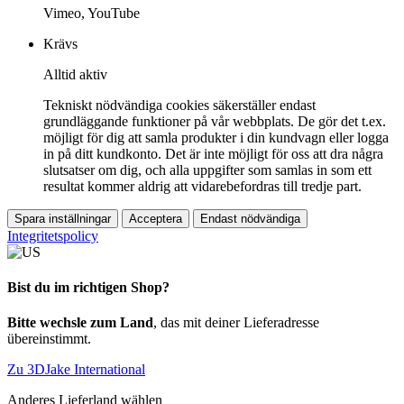
Vimeo, YouTube
Krävs
Alltid aktiv
Tekniskt nödvändiga cookies säkerställer endast
grundläggande funktioner på vår webbplats. De gör det t.ex.
möjligt för dig att samla produkter i din kundvagn eller logga
in på ditt kundkonto. Det är inte möjligt för oss att dra några
slutsatser om dig, och alla uppgifter som samlas in som ett
resultat kommer aldrig att vidarebefordras till tredje part.
Spara inställningar
Acceptera
Endast nödvändiga
Integritetspolicy
Bist du im richtigen Shop?
Bitte wechsle zum Land
, das mit deiner Lieferadresse
übereinstimmt.
Zu 3DJake International
Anderes Lieferland wählen