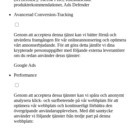
produktrekommendationer, Ads Defender
Avancerad Conversion-Tracking
Genom att acceptera denna tjänst kan vi bättre förstå och
utvärdera framgången för vår onlineannonsering och optimera
vårt annonserbjudande. För att göra detta jämför vi dina
krypterade personuppgifter med följande externa leverantörer
om du redan använder deras tjänster:
Google Ads
Performance
Genom att acceptera dessa tjänster kan vi spåra och anonymt
analysera klick- och surfbeteende på vår webbplats för att
optimera vår webbplats och kontinuerligt förbättra den
övergripande användarupplevelsen. Med ditt samtycke
använder vi följande tjänster från tredje part på denna
webbplats: