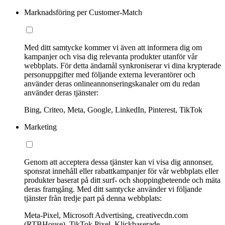
Marknadsföring per Customer-Match
Med ditt samtycke kommer vi även att informera dig om
kampanjer och visa dig relevanta produkter utanför vår
webbplats. För detta ändamål synkroniserar vi dina krypterade
personuppgifter med följande externa leverantörer och
använder deras onlineannonseringskanaler om du redan
använder deras tjänster:
Bing, Criteo, Meta, Google, LinkedIn, Pinterest, TikTok
Marketing
Genom att acceptera dessa tjänster kan vi visa dig annonser,
sponsrat innehåll eller rabattkampanjer för vår webbplats eller
produkter baserat på ditt surf- och shoppingbeteende och mäta
deras framgång. Med ditt samtycke använder vi följande
tjänster från tredje part på denna webbplats:
Meta-Pixel, Microsoft Advertising, creativecdn.com
(RTBHouse), TikTok Pixel, Klickbaserade