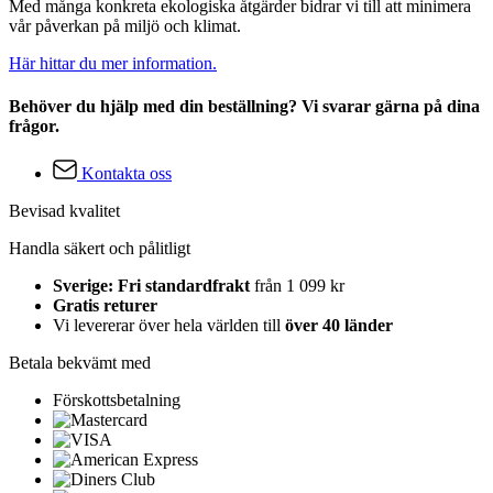
Med många konkreta ekologiska åtgärder bidrar vi till att minimera
vår påverkan på miljö och klimat.
Här hittar du mer information.
Behöver du hjälp med din beställning? Vi svarar gärna på dina
frågor.
Kontakta oss
Bevisad kvalitet
Handla säkert och pålitligt
Sverige: Fri standardfrakt
från 1 099 kr
Gratis returer
Vi levererar över hela världen till
över 40 länder
Betala bekvämt med
Förskottsbetalning