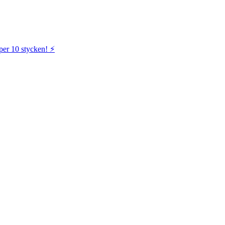
per 10 stycken! ⚡️