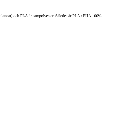
yalanoat) och PLA är sampolyester. Således är PLA / PHA 100%