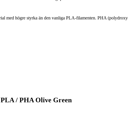
rial med högre styrka än den vanliga PLA-filamenten. PHA (polydrox
b PLA / PHA Olive Green