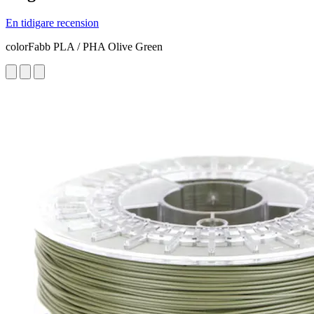
En tidigare recension
colorFabb PLA / PHA Olive Green