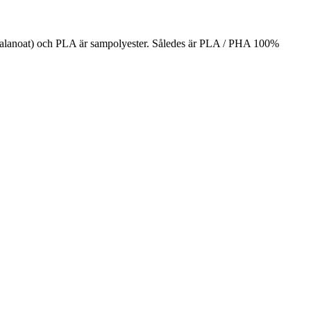
yalanoat) och PLA är sampolyester. Således är PLA / PHA 100%