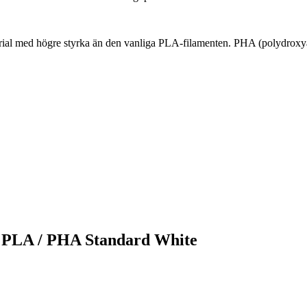
rial med högre styrka än den vanliga PLA-filamenten. PHA (polydrox
bb PLA / PHA Standard White