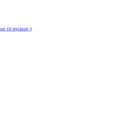
per 10 stycken! ⚡️