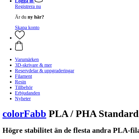
Logga in
Registrera nu
Är du
ny här?
Skapa konto
Varumärken
3D-skrivare & mer
Reservdelar & uppgraderingar
Filament
Resin
Tillbehör
Erbjudanden
Nyheter
colorFabb
PLA / PHA Standard
Högre stabilitet än de flesta andra PLA-fi