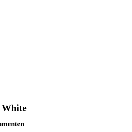
 White
lamenten