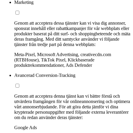
Marketing
Genom att acceptera dessa tjänster kan vi visa dig annonser,
sponsrat innehåll eller rabattkampanjer för vår webbplats eller
produkter baserat på ditt surf- och shoppingbeteende och mäta
deras framgång. Med ditt samtycke använder vi följande
tjänster från tredje part på denna webbplats:
Meta-Pixel, Microsoft Advertising, creativecdn.com
(RTBHouse), TikTok Pixel, Klickbaserade
produktrekommendationer, Ads Defender
Avancerad Conversion-Tracking
Genom att acceptera denna tjänst kan vi bättre förstå och
utvärdera framgången för vår onlineannonsering och optimera
vårt annonserbjudande. För att göra detta jämför vi dina
krypterade personuppgifter med följande externa leverantörer
om du redan använder deras tjänster:
Google Ads