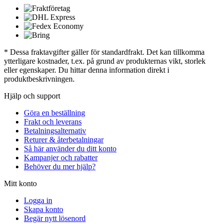
* Dessa fraktavgifter gäller för standardfrakt. Det kan tillkomma
ytterligare kostnader, t.ex. på grund av produkternas vikt, storlek
eller egenskaper. Du hittar denna information direkt i
produktbeskrivningen.
Hjälp och support
Göra en beställning
Frakt och leverans
Betalningsalternativ
Returer & återbetalningar
Så här använder du ditt konto
Kampanjer och rabatter
Behöver du mer hjälp?
Mitt konto
Logga in
Skapa konto
Begär nytt lösenord