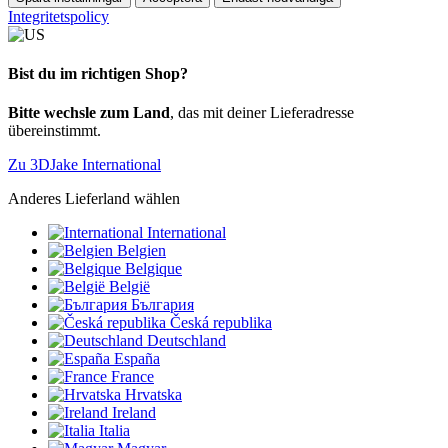
Integritetspolicy
Bist du im richtigen Shop?
Bitte wechsle zum Land
, das mit deiner Lieferadresse
übereinstimmt.
Zu 3DJake International
Anderes Lieferland wählen
International
Belgien
Belgique
België
България
Česká republika
Deutschland
España
France
Hrvatska
Ireland
Italia