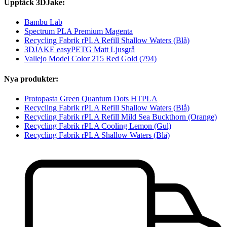
Upptäck 3DJake:
Bambu Lab
Spectrum PLA Premium Magenta
Recycling Fabrik rPLA Refill Shallow Waters (Blå)
3DJAKE easyPETG Matt Ljusgrå
Vallejo Model Color 215 Red Gold (794)
Nya produkter:
Protopasta Green Quantum Dots HTPLA
Recycling Fabrik rPLA Refill Shallow Waters (Blå)
Recycling Fabrik rPLA Refill Mild Sea Buckthorn (Orange)
Recycling Fabrik rPLA Cooling Lemon (Gul)
Recycling Fabrik rPLA Shallow Waters (Blå)