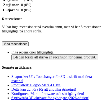
2 stjärnor
0
(0%)
1 Stjärnor
0
(0%)
6
recensioner
Vi har inga recensioner på svenska ännu, men vi har 5 recensioner
tillgängliga på andra språk.
Visa recensioner
Inga recensioner tillgängliga
Bli den första att skriva en recension för denna produkt.
Senaste artiklarna:
Snapmaker U1: Toolchanger för 3D-utskrift med flera
material
Produkttest: Elegoo Mars 4 Ultra
Detta kan du göra för att undvika stringing!
Konfigurera Marlin firmware och sätt igång den!
6 prisvärda 3D-skrivare för nybörjare (2026-edition)