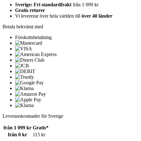
Sverige: Fri standardfrakt
från 1 099 kr
Gratis returer
Vi levererar över hela världen till
över 40 länder
Betala bekvämt med
Förskottsbetalning
Leveranskostnader för Sverige
från 1 099 kr
Gratis*
från 0 kr
115 kr