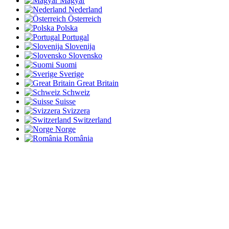
Magyar
Nederland
Österreich
Polska
Portugal
Slovenija
Slovensko
Suomi
Sverige
Great Britain
Schweiz
Suisse
Svizzera
Switzerland
Norge
România