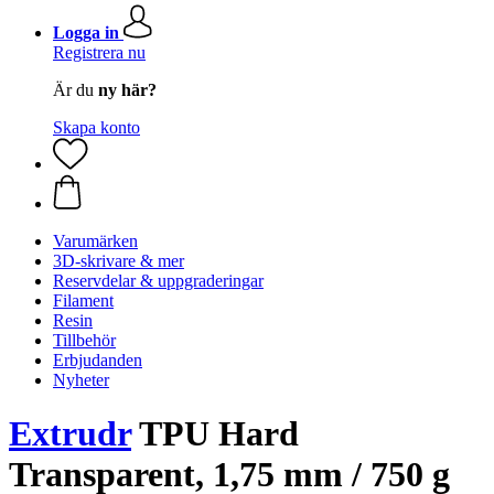
Logga in
Registrera nu
Är du
ny här?
Skapa konto
Varumärken
3D-skrivare & mer
Reservdelar & uppgraderingar
Filament
Resin
Tillbehör
Erbjudanden
Nyheter
Extrudr
TPU Hard
Transparent, 1,75 mm / 750 g