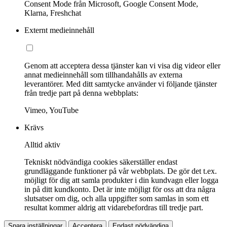
Consent Mode från Microsoft, Google Consent Mode,
Klarna, Freshchat
Externt medieinnehåll
Genom att acceptera dessa tjänster kan vi visa dig videor eller
annat medieinnehåll som tillhandahålls av externa
leverantörer. Med ditt samtycke använder vi följande tjänster
från tredje part på denna webbplats:
Vimeo, YouTube
Krävs
Alltid aktiv
Tekniskt nödvändiga cookies säkerställer endast
grundläggande funktioner på vår webbplats. De gör det t.ex.
möjligt för dig att samla produkter i din kundvagn eller logga
in på ditt kundkonto. Det är inte möjligt för oss att dra några
slutsatser om dig, och alla uppgifter som samlas in som ett
resultat kommer aldrig att vidarebefordras till tredje part.
Spara inställningar
Acceptera
Endast nödvändiga