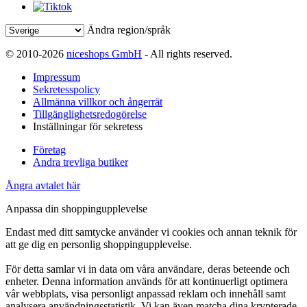
Ändra region/språk
© 2010-2026
niceshops GmbH
- All rights reserved.
Impressum
Sekretesspolicy
Allmänna villkor och ångerrät
Tillgänglighetsredogörelse
Inställningar för sekretess
Företag
Andra trevliga butiker
Ångra avtalet här
Anpassa din shoppingupplevelse
Endast med ditt samtycke använder vi cookies och annan teknik för
att ge dig en personlig shoppingupplevelse.
För detta samlar vi in data om våra användare, deras beteende och
enheter. Denna information används för att kontinuerligt optimera
vår webbplats, visa personligt anpassad reklam och innehåll samt
analysera användningsstatistik. Vi kan även matcha dina krypterade