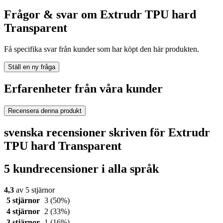
Frågor & svar om Extrudr TPU hard
Transparent
Få specifika svar från kunder som har köpt den här produkten.
Ställ en ny fråga
Erfarenheter från våra kunder
Recensera denna produkt
svenska recensioner skriven för Extrudr
TPU hard Transparent
5 kundrecensioner i alla språk
4,3
av 5 stjärnor
5 stjärnor
3
(50%)
4 stjärnor
2
(33%)
3 stjärnor
1
(16%)