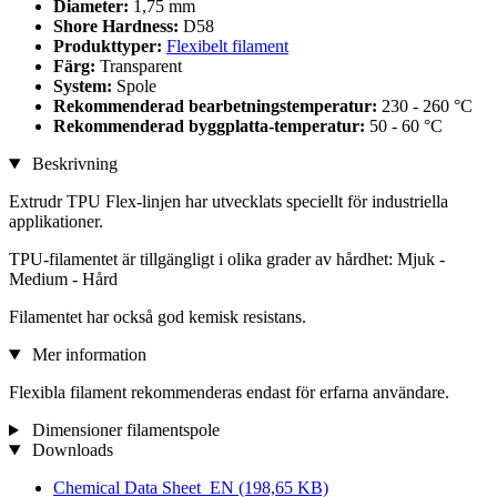
Diameter:
1,75 mm
Shore Hardness:
D58
Produkttyper:
Flexibelt filament
Färg:
Transparent
System:
Spole
Rekommenderad bearbetningstemperatur:
230 - 260 °C
Rekommenderad byggplatta-temperatur:
50 - 60 °C
Beskrivning
Extrudr TPU Flex-linjen har utvecklats speciellt för industriella
applikationer.
TPU-filamentet är tillgängligt i olika grader av hårdhet: Mjuk -
Medium - Hård
Filamentet har också god kemisk resistans.
Mer information
Flexibla filament rekommenderas endast för erfarna användare.
Dimensioner filamentspole
Downloads
Chemical Data Sheet_EN
(198,65 KB)