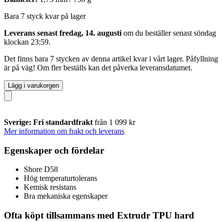
Bara 7 styck kvar på lager
Leverans senast fredag, 14. augusti
om du beställer senast
söndag
klockan 23:59
.
Det finns bara 7 stycken av denna artikel kvar i vårt lager. Påfyllning
är på väg! Om fler beställs kan det påverka leveransdatumet.
Lägg i varukorgen
Sverige: Fri standardfrakt
från 1 099 kr
Mer information om frakt och leverans
Egenskaper och fördelar
Shore D58
Hög temperaturtolerans
Kemisk resistans
Bra mekaniska egenskaper
Ofta köpt tillsammans med Extrudr TPU hard