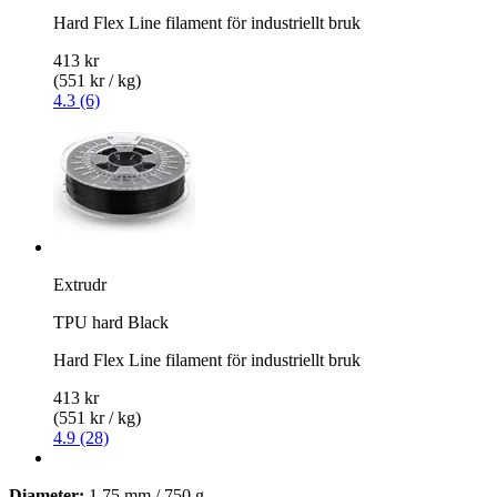
Hard Flex Line filament för industriellt bruk
413 kr
(551 kr / kg)
4.3 (6)
Extrudr
TPU hard Black
Hard Flex Line filament för industriellt bruk
413 kr
(551 kr / kg)
4.9 (28)
Diameter:
1,75 mm / 750 g