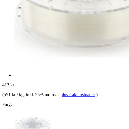
413 kr
(
551 kr / kg
, inkl. 25% moms.
-
plus fraktkostnader
)
Färg: