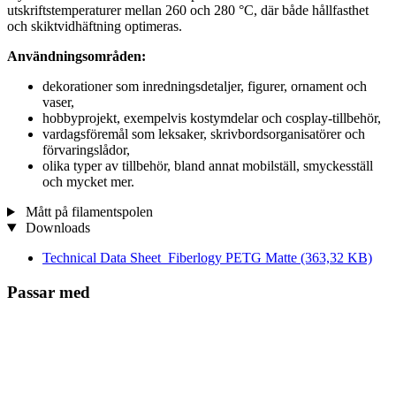
utskriftstemperaturer mellan 260 och 280 °C, där både hållfasthet
och skiktvidhäftning optimeras.
Användningsområden:
dekorationer som inredningsdetaljer, figurer, ornament och
vaser,
hobbyprojekt, exempelvis kostymdelar och cosplay-tillbehör,
vardagsföremål som leksaker, skrivbordsorganisatörer och
förvaringslådor,
olika typer av tillbehör, bland annat mobilställ, smyckesställ
och mycket mer.
Mått på filamentspolen
Downloads
Technical Data Sheet_Fiberlogy PETG Matte
(363,32 KB)
Passar med