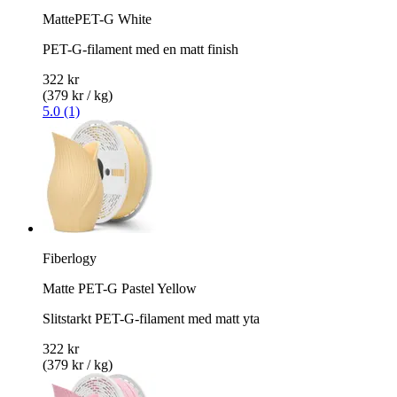
MattePET-G White
PET-G-filament med en matt finish
322 kr
(379 kr / kg)
5.0 (1)
Fiberlogy
Matte PET-G Pastel Yellow
Slitstarkt PET-G-filament med matt yta
322 kr
(379 kr / kg)