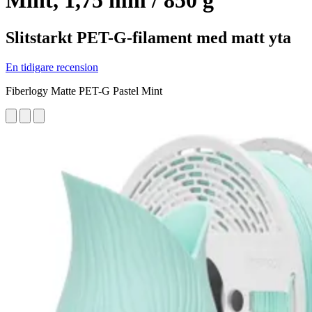
Mint, 1,75 mm / 850 g
Slitstarkt PET-G-filament med matt yta
En tidigare recension
Fiberlogy Matte PET-G Pastel Mint