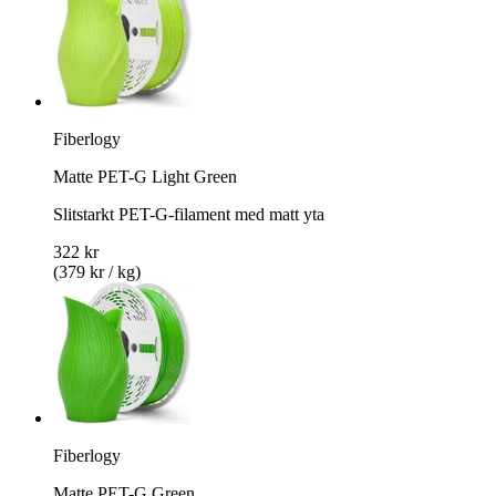
Fiberlogy
Matte PET-G Light Green
Slitstarkt PET-G-filament med matt yta
322 kr
(379 kr / kg)
Fiberlogy
Matte PET-G Green