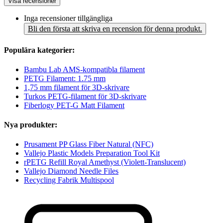
Visa recensioner
Inga recensioner tillgängliga
Bli den första att skriva en recension för denna produkt.
Populära kategorier:
Bambu Lab AMS-kompatibla filament
PETG Filament: 1.75 mm
1,75 mm filament för 3D-skrivare
Turkos PETG-filament för 3D-skrivare
Fiberlogy PET-G Matt Filament
Nya produkter:
Prusament PP Glass Fiber Natural (NFC)
Vallejo Plastic Models Preparation Tool Kit
rPETG Refill Royal Amethyst (Violett-Translucent)
Vallejo Diamond Needle Files
Recycling Fabrik Multispool