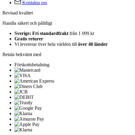
Kontakta oss
Bevisad kvalitet
Handla säkert och pålitligt
Sverige: Fri standardfrakt
från 1 099 kr
Gratis returer
Vi levererar över hela världen till
över 40 länder
Betala bekvämt med
Förskottsbetalning