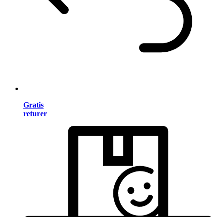
Gratis
returer