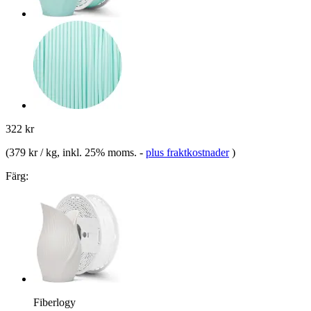
322 kr
(
379 kr / kg
, inkl. 25% moms.
-
plus fraktkostnader
)
Färg:
Fiberlogy