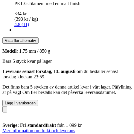
PET-G-filament med en matt finish
334 kr
(393 kr / kg)
4.8 (11)
Visa fler alternativ
Modell:
1,75 mm / 850 g
Bara 5 styck kvar på lager
Leverans senast torsdag, 13. augusti
om du beställer senast
torsdag klockan 23:59
.
Det finns bara 5 stycken av denna artikel kvar i vårt lager. Påfyllning
är på väg! Om fler beställs kan det påverka leveransdatumet.
Lägg i varukorgen
Sverige: Fri standardfrakt
från 1 099 kr
Mer information om frakt och leverans