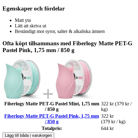
Egenskaper och fördelar
Matt yta
Lätt att skriva ut
Beständigt mot syror, salter & alkaliska ämnen
Ofta köpt tillsammans med Fiberlogy Matte PET-G
Pastel Pink, 1,75 mm / 850 g
Fiberlogy Matte PET-G Pastel Mint, 1,75 mm
322 kr
(379 kr /
/ 850 g
kg)
Fiberlogy Matte PET-G Pastel Pink, 1,75 mm
322 kr
/ 850 g
(379 kr / kg)
Totalpris:
644 kr
Lägg till båda i varukorgen