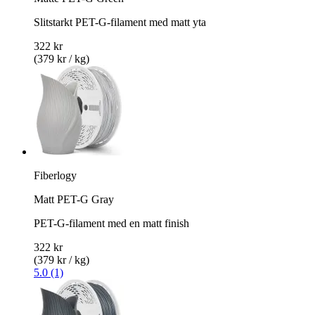
Slitstarkt PET-G-filament med matt yta
322 kr
(379 kr / kg)
Fiberlogy
Matt PET-G Gray
PET-G-filament med en matt finish
322 kr
(379 kr / kg)
5.0 (1)