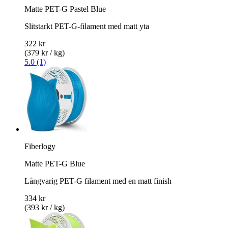
Matte PET-G Pastel Blue
Slitstarkt PET-G-filament med matt yta
322 kr
(379 kr / kg)
5.0 (1)
Fiberlogy
Matte PET-G Blue
Långvarig PET-G filament med en matt finish
334 kr
(393 kr / kg)