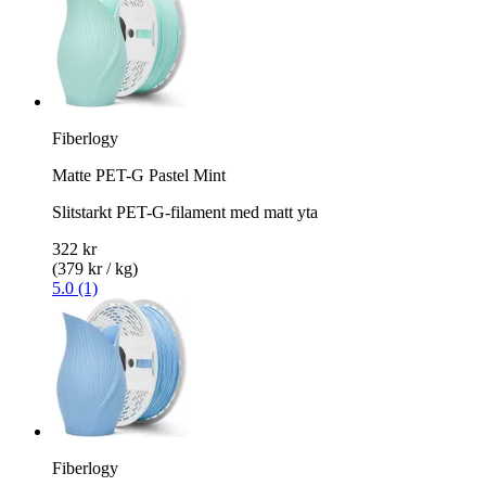
Fiberlogy
Matte PET-G Pastel Mint
Slitstarkt PET-G-filament med matt yta
322 kr
(379 kr / kg)
5.0 (1)
Fiberlogy