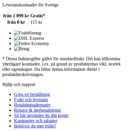
Leveranskostnader för Sverige
från 1 099 kr
Gratis*
från 0 kr
115 kr
* Dessa fraktavgifter gäller för standardfrakt. Det kan tillkomma
ytterligare kostnader, t.ex. på grund av produkternas vikt, storlek
eller egenskaper. Du hittar denna information direkt i
produktbeskrivningen.
Hjälp och support
Göra en beställning
Frakt och leverans
Betalningsalternativ
Returer & återbetalningar
Så här använder du ditt konto
Kampanjer och rabatter
Behöver du mer hjälp?