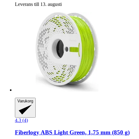
Leverans till 13. augusti
Varukorg
4.3 (4)
Fiberlogy
ABS Light Green, 1,75 mm (850 g)