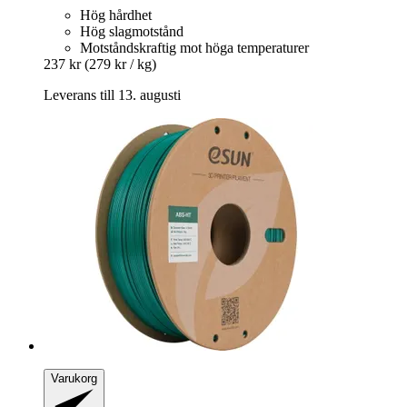
Hög hårdhet
Hög slagmotstånd
Motståndskraftig mot höga temperaturer
237 kr
(279 kr / kg)
Leverans till 13. augusti
Varukorg