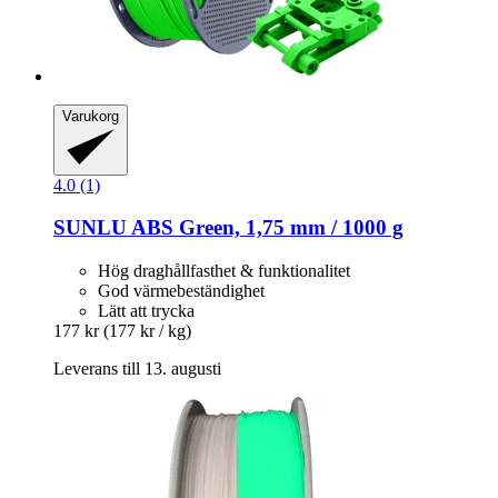
Varukorg
4.0 (1)
SUNLU
ABS Green, 1,75 mm / 1000 g
Hög draghållfasthet & funktionalitet
God värmebeständighet
Lätt att trycka
177 kr
(177 kr / kg)
Leverans till 13. augusti