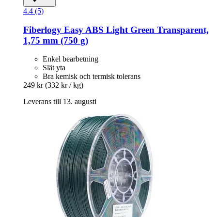
4.4 (5)
Fiberlogy
Easy ABS Light Green Transparent,
1,75 mm (750 g)
Enkel bearbetning
Slät yta
Bra kemisk och termisk tolerans
249 kr
(332 kr / kg)
Leverans till 13. augusti