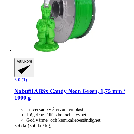
Varukorg
5.0 (1)
Nobufil
ABSx Candy Neon Green, 1,75 mm /
1000 g
Tillverkad av återvunnen plast
Hög draghållfasthet och styvhet
God värme- och kemikaliebeständighet
356 kr
(356 kr / kg)