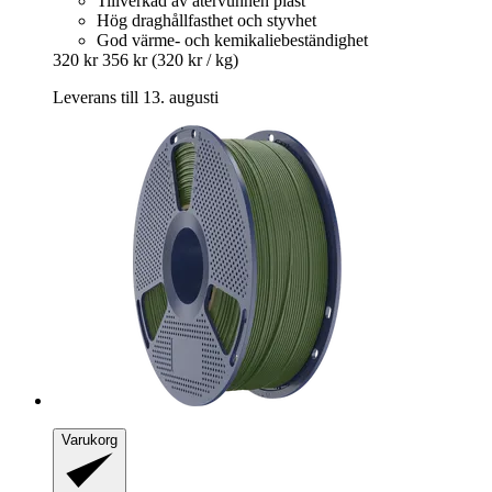
Tillverkad av återvunnen plast
Hög draghållfasthet och styvhet
God värme- och kemikaliebeständighet
320 kr
356 kr
(320 kr / kg)
Leverans till 13. augusti
Varukorg