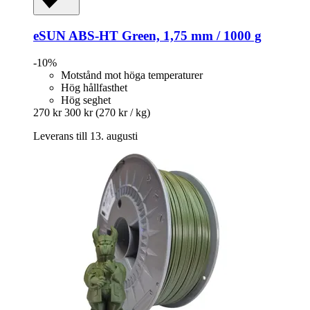
eSUN
ABS-​HT Green, 1,75 mm / 1000 g
-10%
Motstånd mot höga temperaturer
Hög hållfasthet
Hög seghet
270 kr
300 kr
(270 kr / kg)
Leverans till 13. augusti