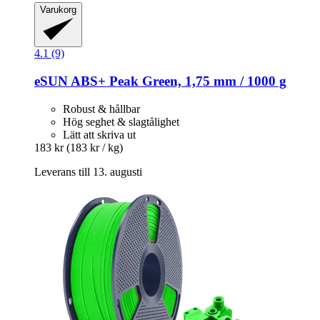
Varukorg
4.1 (9)
eSUN
ABS+ Peak Green, 1,75 mm / 1000 g
Robust & hållbar
Hög seghet & slagtålighet
Lätt att skriva ut
183 kr
(183 kr / kg)
Leverans till 13. augusti