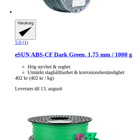
Varukorg
5.0 (1)
eSUN
ABS-​CF Dark Green, 1,75 mm / 1000 g
Hög styvhet & seghet
Utmärkt slaghållfasthet & korrosionsbeständighet
402 kr
(402 kr / kg)
Leverans till 13. augusti