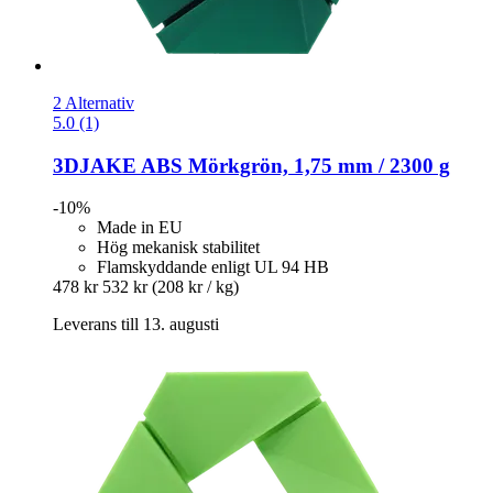
2 Alternativ
5.0 (1)
3DJAKE
ABS Mörkgrön, 1,75 mm / 2300 g
-10%
Made in EU
Hög mekanisk stabilitet
Flamskyddande enligt UL 94 HB
478 kr
532 kr
(208 kr / kg)
Leverans till 13. augusti