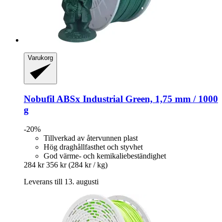
Varukorg
Nobufil
ABSx Industrial Green, 1,75 mm / 1000
g
-20%
Tillverkad av återvunnen plast
Hög draghållfasthet och styvhet
God värme- och kemikaliebeständighet
284 kr
356 kr
(284 kr / kg)
Leverans till 13. augusti