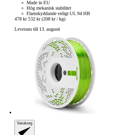
Made in EU
Hög mekanisk stabilitet
Flamskyddande enligt UL 94 HB
478 kr
532 kr
(208 kr / kg)
Leverans till 13. augusti
Varukorg