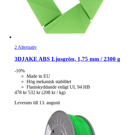
2 Alternativ
3DJAKE
ABS Ljusgrön, 1,75 mm / 2300 g
-10%
Made in EU
Hög mekanisk stabilitet
Flamskyddande enligt UL 94 HB
478 kr
532 kr
(208 kr / kg)
Leverans till 13. augusti