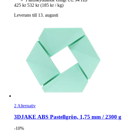
425 kr
532 kr
(185 kr / kg)
Leverans till 13. augusti
2 Alternativ
3DJAKE
ABS Pastellgrön, 1,75 mm / 2300 g
-10%