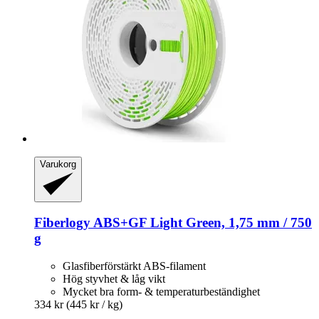
Varukorg
Fiberlogy
ABS+GF Light Green, 1,75 mm / 750
g
Glasfiberförstärkt ABS-filament
Hög styvhet & låg vikt
Mycket bra form- & temperaturbeständighet
334 kr
(445 kr / kg)