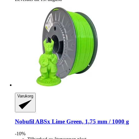
Varukorg
Nobufil
ABSx Lime Green, 1,75 mm / 1000 g
-10%