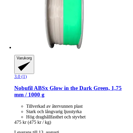
Varukorg
3.0 (1)
Nobufil
ABSx Glow in the Dark Green, 1,75
mm / 1000 g
Tillverkad av återvunnen plast
Stark och långvarig ljusstyrka
Hög draghållfasthet och styvhet
475 kr
(475 kr / kg)
Leverans till 13. augusti