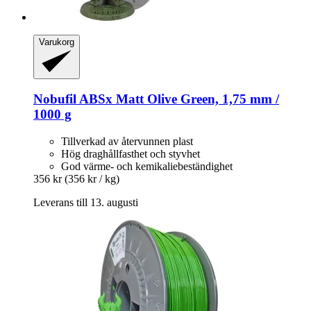
Varukorg
Nobufil
ABSx Matt Olive Green, 1,75 mm /
1000 g
Tillverkad av återvunnen plast
Hög draghållfasthet och styvhet
God värme- och kemikaliebeständighet
356 kr
(356 kr / kg)
Leverans till 13. augusti