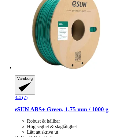
Varukorg
3.4 (7)
eSUN
ABS+ Green, 1,75 mm / 1000 g
Robust & hållbar
Hög seghet & slagtålighet
Lätt att skriva ut