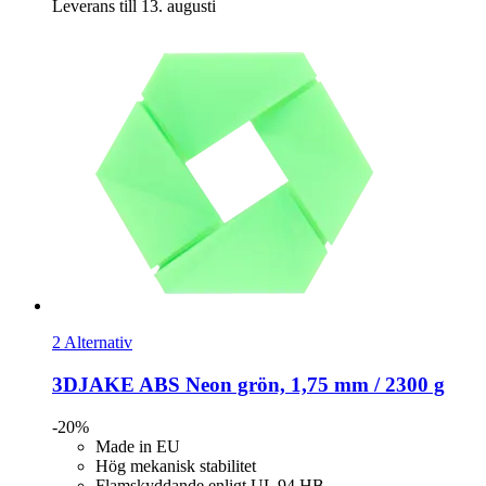
Leverans till 13. augusti
2 Alternativ
3DJAKE
ABS Neon grön, 1,75 mm / 2300 g
-20%
Made in EU
Hög mekanisk stabilitet
Flamskyddande enligt UL 94 HB