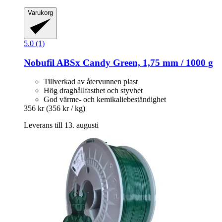
Varukorg
5.0 (1)
Nobufil
ABSx Candy Green, 1,75 mm / 1000 g
Tillverkad av återvunnen plast
Hög draghållfasthet och styvhet
God värme- och kemikaliebeständighet
356 kr
(356 kr / kg)
Leverans till 13. augusti