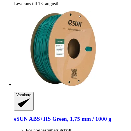
Leverans till 13. augusti
Varukorg
eSUN
ABS+HS Green, 1,75 mm / 1000 g
För höghastighetsutskrift