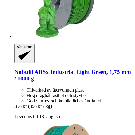
Varukorg
Nobufil
ABSx Industrial Light Green, 1,75 mm
/ 1000 g
Tillverkad av återvunnen plast
Hög draghållfasthet och styvhet
God värme- och kemikaliebeständighet
356 kr
(356 kr / kg)
Leverans till 13. augusti