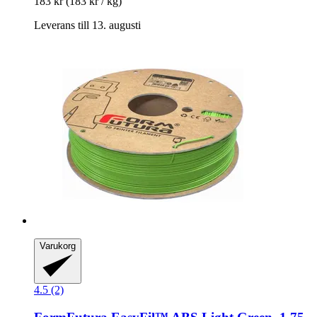
183 kr
(183 kr / kg)
Leverans till 13. augusti
Varukorg
4.5 (2)