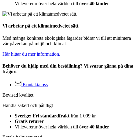
Vi levererar över hela världen till
över 40 länder
Vi arbetar på ett klimatmedvetet sätt.
Med många konkreta ekologiska åtgärder bidrar vi till att minimera
vår påverkan på miljö och klimat.
Här hittar du mer information.
Behöver du hjälp med din beställning? Vi svarar gärna på dina
frågor.
Kontakta oss
Bevisad kvalitet
Handla säkert och pålitligt
Sverige: Fri standardfrakt
från 1 099 kr
Gratis returer
Vi levererar över hela världen till
över 40 länder