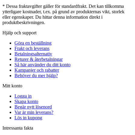
* Dessa fraktavgifter gäller för standardfrakt. Det kan tillkomma
ytterligare kostnader, t.ex. på grund av produkternas vikt, storlek
eller egenskaper. Du hittar denna information direkt i
produktbeskrivningen.
Hjälp och support
Göra en beställning
Frakt och leverans
Betalningsalternativ
Returer & återbetalningar
Så här använder du ditt konto
Kampanjer och rabatter
Behöver du mer hjälp?
Mitt konto
Logga in
Skapa konto
Begär nytt lösenord
Var är min leverans?
Lös in kupong
Intressanta fakta