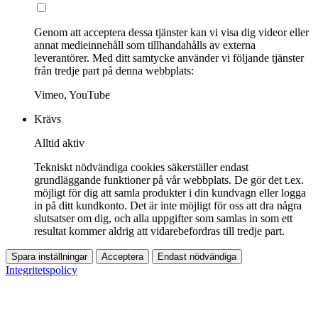
Genom att acceptera dessa tjänster kan vi visa dig videor eller
annat medieinnehåll som tillhandahålls av externa
leverantörer. Med ditt samtycke använder vi följande tjänster
från tredje part på denna webbplats:
Vimeo, YouTube
Krävs
Alltid aktiv
Tekniskt nödvändiga cookies säkerställer endast
grundläggande funktioner på vår webbplats. De gör det t.ex.
möjligt för dig att samla produkter i din kundvagn eller logga
in på ditt kundkonto. Det är inte möjligt för oss att dra några
slutsatser om dig, och alla uppgifter som samlas in som ett
resultat kommer aldrig att vidarebefordras till tredje part.
Spara inställningar
Acceptera
Endast nödvändiga
Integritetspolicy