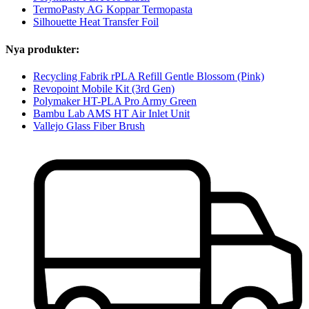
TermoPasty AG Koppar Termopasta
Silhouette Heat Transfer Foil
Nya produkter:
Recycling Fabrik rPLA Refill Gentle Blossom (Pink)
Revopoint Mobile Kit (3rd Gen)
Polymaker HT-PLA Pro Army Green
Bambu Lab AMS HT Air Inlet Unit
Vallejo Glass Fiber Brush