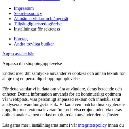
Impressum
Sekretesspolicy
Allmänna villkor och ångerrät
Tillgänglighetsredogörelse
Inställningar för sekretess
Företag
Andra trevliga butiker
Ångra avtalet här
Anpassa din shoppingupplevelse
Endast med ditt samtycke använder vi cookies och annan teknik för
att ge dig en personlig shoppingupplevelse.
För detta samlar vi in data om våra användare, deras beteende och
enheter. Denna information används för att kontinuerligt optimera
vår webbplats, visa personligt anpassad reklam och innehåll samt
analysera användningsstatistik. Vi kan även matcha dina krypterade
uppgifter med externa leverantörer och visa erbjudanden via deras
onlinekanaler – men endast om du redan använder deras tjänster.
Läs gärna mer i inställningarna samt i vår
integritetspolicy
innan du