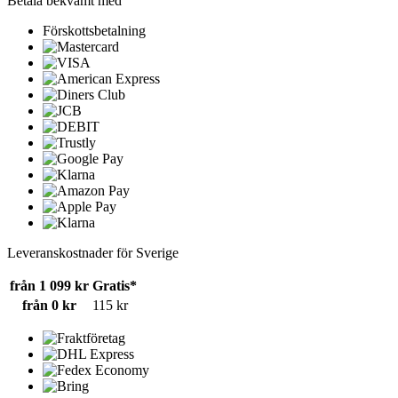
Betala bekvämt med
Förskottsbetalning
Leveranskostnader för Sverige
från 1 099 kr
Gratis*
från 0 kr
115 kr