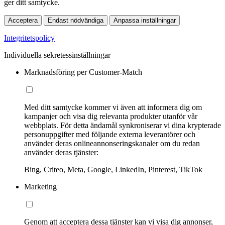
ger ditt samtycke.
Acceptera
Endast nödvändiga
Anpassa inställningar
Integritetspolicy
Individuella sekretessinställningar
Marknadsföring per Customer-Match
Med ditt samtycke kommer vi även att informera dig om
kampanjer och visa dig relevanta produkter utanför vår
webbplats. För detta ändamål synkroniserar vi dina krypterade
personuppgifter med följande externa leverantörer och
använder deras onlineannonseringskanaler om du redan
använder deras tjänster:
Bing, Criteo, Meta, Google, LinkedIn, Pinterest, TikTok
Marketing
Genom att acceptera dessa tjänster kan vi visa dig annonser,