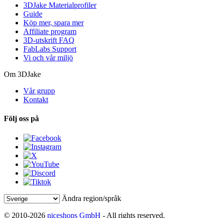
3DJake Materialprofiler
Guide
Köp mer, spara mer
Affiliate program
3D-utskrift FAQ
FabLabs Support
Vi och vår miljö
Om 3DJake
Vår grupp
Kontakt
Följ oss på
Ändra region/språk
© 2010-2026
niceshops GmbH
- All rights reserved.