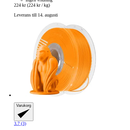
224 kr
(224 kr / kg)
Leverans till 14. augusti
Varukorg
3.7 (3)