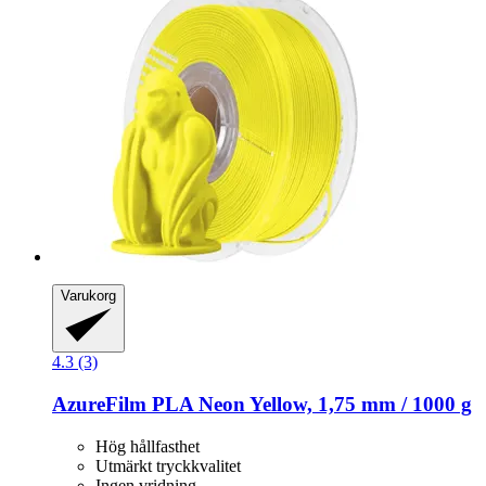
Varukorg
4.3 (3)
AzureFilm
PLA Neon Yellow, 1,75 mm / 1000 g
Hög hållfasthet
Utmärkt tryckkvalitet
Ingen vridning