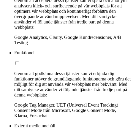
Genom att acceptera dessa tjänster kan vi spåra och anonymt
analysera klick- och surfbeteende på vår webbplats för att
optimera vår webbplats och kontinuerligt förbättra den
övergripande användarupplevelsen. Med ditt samtycke
använder vi följande tjänster från tredje part på denna
webbplats:
Google Analytics, Clarity, Google Kundrecensioner, A/B-
Testing
Funktionell
Genom att godkänna dessa tjänster kan vi erbjuda dig
funktioner utöver de grundläggande funktionerna och göra det
möjligt för dig att använda vår webbplats mer bekvämt. Med
ditt samtycke använder vi följande tjänster från tredje part på
denna webbplats:
Google Tag Manager, UET (Universal Event Tracking)
Consent Mode från Microsoft, Google Consent Mode,
Klarna, Freshchat
Externt medieinnehåll