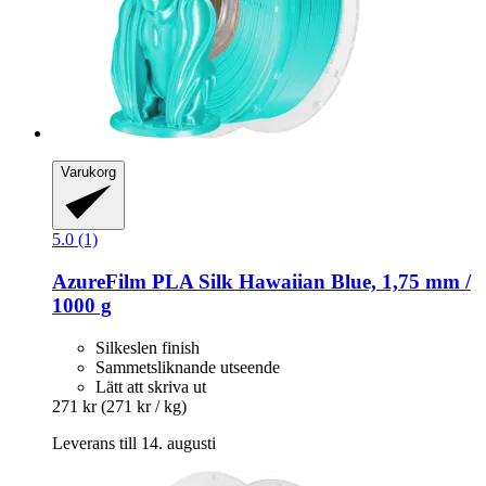
Varukorg
5.0 (1)
AzureFilm
PLA Silk Hawaiian Blue, 1,75 mm /
1000 g
Silkeslen finish
Sammetsliknande utseende
Lätt att skriva ut
271 kr
(271 kr / kg)
Leverans till 14. augusti