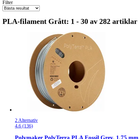
Filter
PLA-filament Grått: 1 - 30 av 282 artiklar
2 Alternativ
4.6 (136)
Polymaker
PolyTerra PLA Fossil Grey, 1,75 mm 