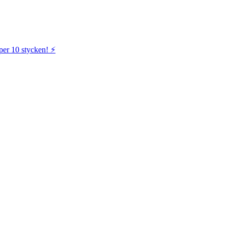
per 10 stycken! ⚡️