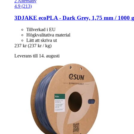
2 Alternativ
4.9 (213)
3DJAKE
ecoPLA -​ Dark Grey, 1,75 mm / 1000 
Tillverkad i EU
Högkvalitativa material
Lätt att skriva ut
237 kr
(237 kr / kg)
Leverans till 14. augusti