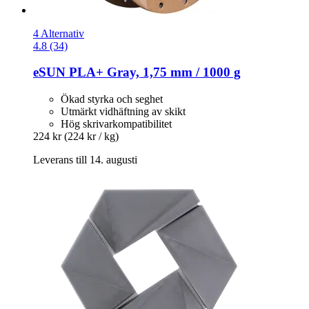
4 Alternativ
4.8 (34)
eSUN
PLA+ Gray, 1,75 mm / 1000 g
Ökad styrka och seghet
Utmärkt vidhäftning av skikt
Hög skrivarkompatibilitet
224 kr
(224 kr / kg)
Leverans till 14. augusti