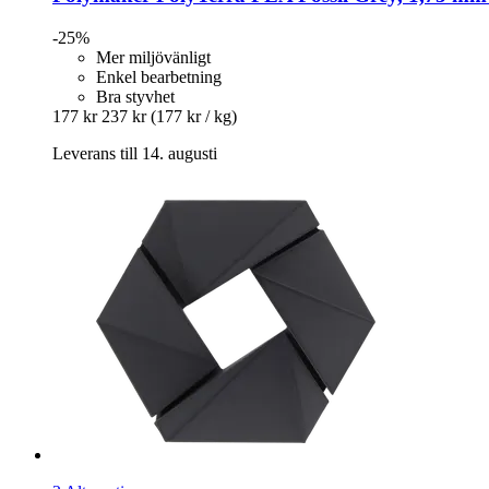
-25%
Mer miljövänligt
Enkel bearbetning
Bra styvhet
177 kr
237 kr
(177 kr / kg)
Leverans till 14. augusti